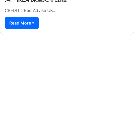
CREDIT：Bed Advise UK…
Read More »