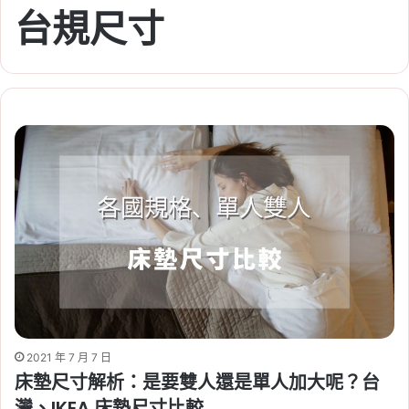
台規尺寸
2021 年 7 月 7 日
床墊尺寸解析：是要雙人還是單人加大呢？台
灣、IKEA 床墊尺寸比較