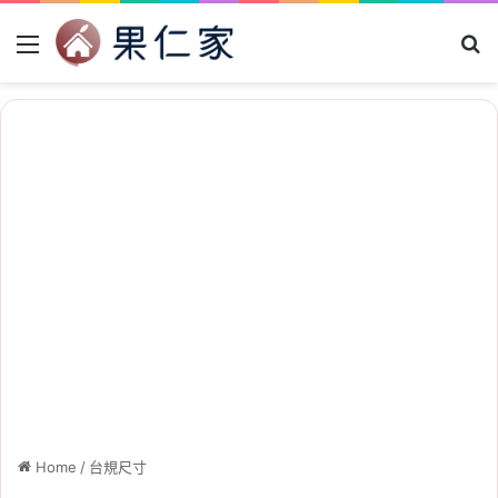
Menu
Se
Home
/
台規尺寸