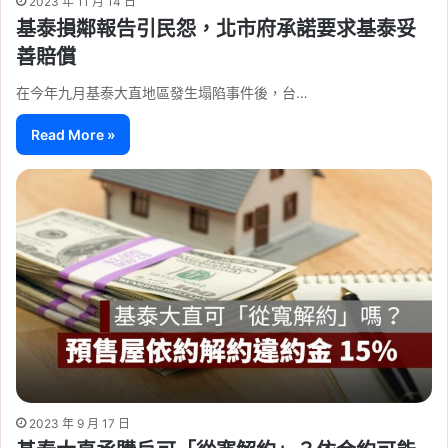
2023 年 11 月 14 日
基泰損鄰報告引民怨，北市府承諾要求基泰妥
善賠償
在今年九月基泰大直地區發生塌陷事件後，台…
Read More »
2023 年 9 月 17 日