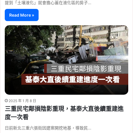
提到「土壤液化」就會擔心蓋在液化區的房子…
Read More »
2025 年 1 月 8 日
三重民宅鄰損陰影重現，基泰大直後續重建進
度一次看
日前新北三重六張街因建案開挖地基，導致民…