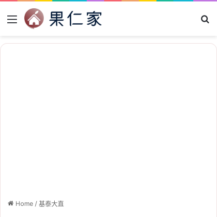
Menu
Se
Home
/
基泰大直