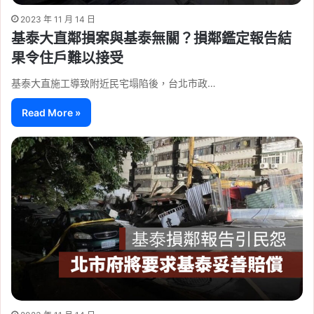
2023 年 11 月 14 日
基泰大直鄰損案與基泰無關？損鄰鑑定報告結
果令住戶難以接受
基泰大直施工導致附近民宅塌陷後，台北市政…
Read More »