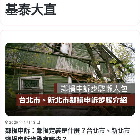
基泰大直
2025 年 1 月 13 日
鄰損申訴：鄰損定義是什麼？台北市、新北市
鄰損申訴步驟有哪些？