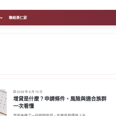
聯絡果仁家
2026 年 6 月 15 日
增貸是什麼？申請條件、風險與適合族群
一次看懂
買房後繳了一段時間房貸，如果房屋價值上升…