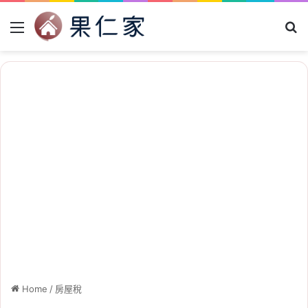
Menu
Se
Home
/
房屋稅