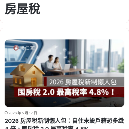
房屋稅
2026 年 5 月 17 日
2026 房屋稅新制懶人包：自住未設戶籍恐多繳
4 倍，囤房稅 2.0 最高稅率 4.8%