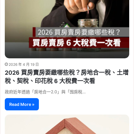
2026 年 4 月 19 日
2026 買房賣房要繳哪些稅？房地合一稅、土增
稅、契稅、印花稅 6 大稅費一次看
政府近年透過「房地合一2.0」與「囤房稅…
Read More »