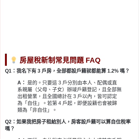
房屋稅新制常見問題 FAQ
Q1：我名下有 3 戶房，全部都設戶籍就都能算 1.2% 嗎？
A：
是的。只要這 3 戶分別由本人、配偶或直
系親屬（父母、子女）辦竣戶籍登記，且全部無
出租營業，且全國總計在 3 戶以內，皆可認定
為「自住」。若第 4 戶起，即便設籍也會被歸
類為「非自住」。
Q2：如果我把房子租給別人，房客設戶籍可以算自住稅率
嗎？