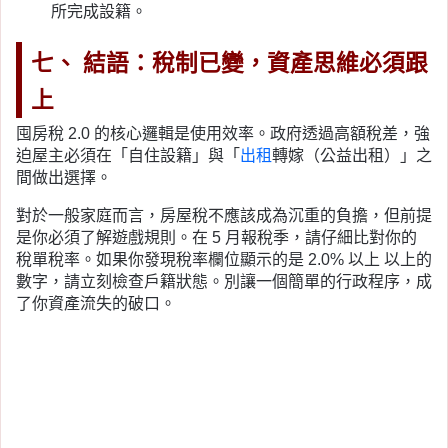
所完成設籍。
七、 結語：稅制已變，資產思維必須跟
上
囤房稅 2.0 的核心邏輯是使用效率。政府透過高額稅差，強
迫屋主必須在「自住設籍」與「
出租
轉嫁（公益出租）」之
間做出選擇。
對於一般家庭而言，房屋稅不應該成為沉重的負擔，但前提
是你必須了解遊戲規則。在 5 月報稅季，請仔細比對你的
稅單稅率。如果你發現稅率欄位顯示的是 2.0% 以上 以上的
數字，請立刻檢查戶籍狀態。別讓一個簡單的行政程序，成
了你資產流失的破口。