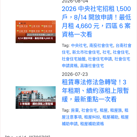
2026-08-04
2026 中央社宅招租 1,500
戶，8/14 開放申請！最低
月租 4,660 元，四區 6 案
資格一次看
Tag:
中央社宅
, 
南投社會住宅
, 
台南社會
住宅
, 
新北市社會住宅
, 
社宅
, 
社會住宅
, 
社會住宅抽籤
, 
社會住宅申請
, 
社會住宅
申請資格
, 
高雄社會住宅
2026-07-23
租賃專法修法急轉彎！3
年租期、續約漲租上限暫
緩，最新重點一次看
Tag:
房東
, 
社會住宅
, 
租屋
, 
租屋族
, 
租
屋注意事項
, 
租屋糾紛
, 
租屋補助
, 
租屋
補助申請
, 
租屋補助資格
2026-07-20