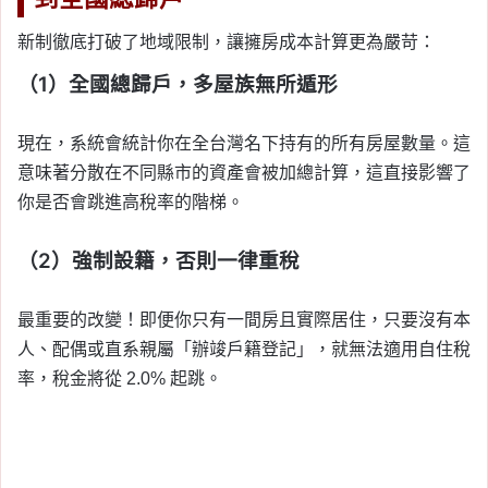
新制徹底打破了地域限制，讓擁房成本計算更為嚴苛：
（1）全國總歸戶，多屋族無所遁形
現在，系統會統計你在全台灣名下持有的所有房屋數量。這
意味著分散在不同縣市的資產會被加總計算，這直接影響了
你是否會跳進高稅率的階梯。
（2）強制設籍，否則一律重稅
最重要的改變！即便你只有一間房且實際居住，只要沒有本
人、配偶或直系親屬「辦竣戶籍登記」，就無法適用自住稅
率，稅金將從 2.0% 起跳。