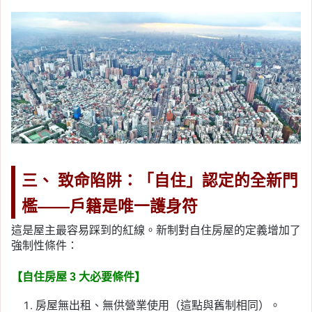
三、 致命陷阱：「自住」認定的全新門
檻——戶籍是唯一護身符
這是屋主最容易踩到的紅線。新制對自住房屋的定義增加了
強制性條件：
【自住房屋 3 大必要條件】
房屋無出租、無供營業使用（這點與舊制相同）。