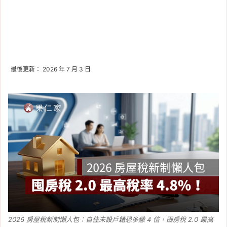
最後更新： 2026 年 7 月 3 日
2026 房屋稅新制懶人包：自住未設戶籍恐多繳 4 倍，囤房稅 2.0 最高