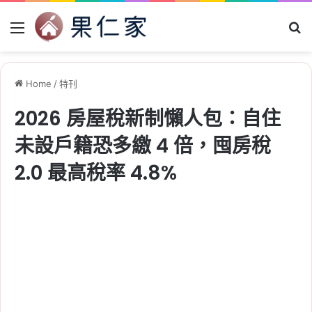
Menu
Se
Home
/
特刊
2026 房屋稅新制懶人包：自住
未設戶籍恐多繳 4 倍，囤房稅
2.0 最高稅率 4.8%