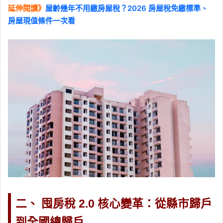
延伸閱讀》
屋齡幾年不用繳房屋稅？2026 房屋稅免繳標準、
房屋現值條件一次看
二、 囤房稅 2.0 核心變革：從縣市歸戶
到全國總歸戶