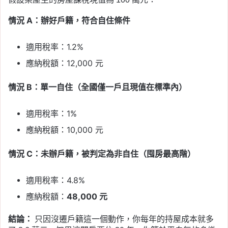
情況 A：辦好戶籍，符合自住條件
適用稅率：1.2%
應納稅額：12,000 元
情況 B：單一自住（全國僅一戶且現值在標準內）
適用稅率：1%
應納稅額：10,000 元
情況 C：未辦戶籍，被判定為非自住（囤房最高階）
適用稅率：4.8%
應納稅額：
48,000 元
結論：
只因沒遷戶籍這一個動作，你每年的持屋成本就多