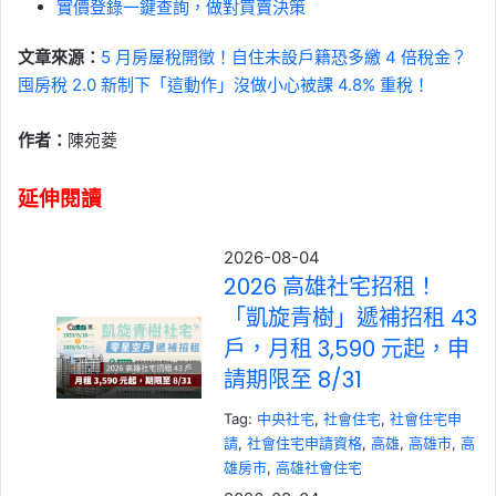
實價登錄一鍵查詢，做對買賣決策
文章來源：
5 月房屋稅開徵！自住未設戶籍恐多繳 4 倍稅金？
囤房稅 2.0 新制下「這動作」沒做小心被課 4.8% 重稅！
作者：
陳宛菱
延伸閱讀
2026-08-04
2026 高雄社宅招租！
「凱旋青樹」遞補招租 43
戶，月租 3,590 元起，申
請期限至 8/31
Tag:
中央社宅
, 
社會住宅
, 
社會住宅申
請
, 
社會住宅申請資格
, 
高雄
, 
高雄市
, 
高
雄房市
, 
高雄社會住宅