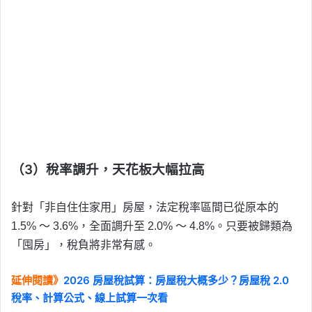
（3）稅率調升，天花板大幅拉高
針對「非自住住家用」房屋，法定稅率區間已從原本的
1.5% ～ 3.6%，全面調升至 2.0% ～ 4.8%。只要被歸類為
「囤房」，稅負將非常有感。
延伸閱讀》
2026 房屋稅試算：房屋稅大概多少？房屋稅 2.0
稅率、計算公式、線上試算一次看