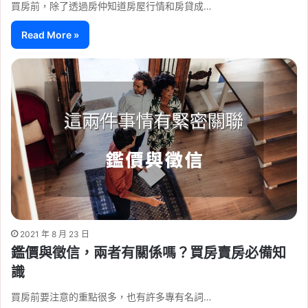
買房前，除了透過房仲知道房屋行情和房貸成…
Read More »
2021 年 8 月 23 日
鑑價與徵信，兩者有關係嗎？買房賣房必備知
識
買房前要注意的重點很多，也有許多專有名詞…