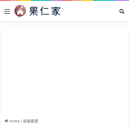
Menu
Se
Home
/
房屋鑑價