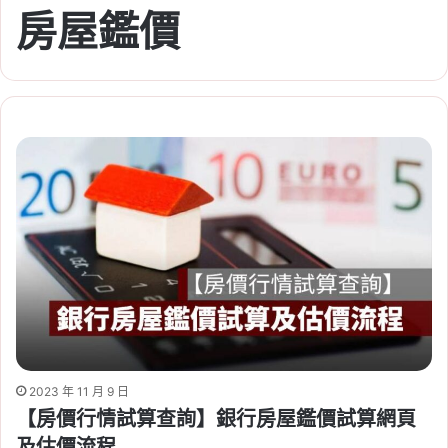
房屋鑑價
2023 年 11 月 9 日
【房價行情試算查詢】銀行房屋鑑價試算網頁
及估價流程