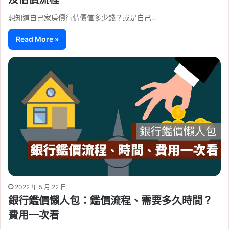
想知道自己家房價行情價值多少錢？或是自己…
Read More »
2022 年 5 月 22 日
銀行鑑價懶人包：鑑價流程、需要多久時間？
費用一次看