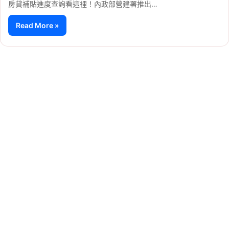
房貸補貼進度查詢看這裡！內政部營建署推出…
Read More »