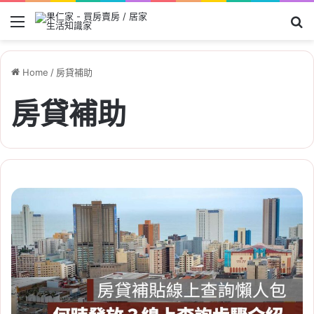
Menu
Se
Home
/
房貸補助
房貸補助