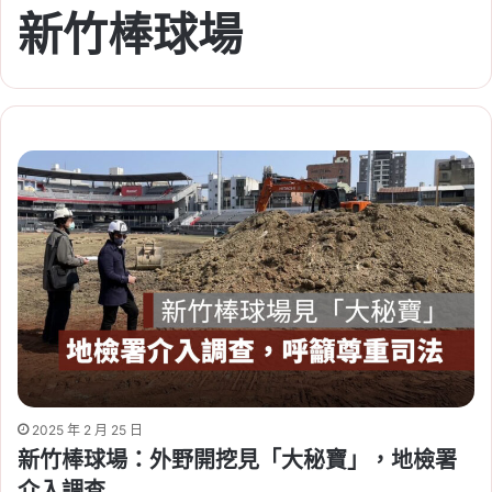
新竹棒球場
2025 年 2 月 25 日
新竹棒球場：外野開挖見「大秘寶」，地檢署
介入調查