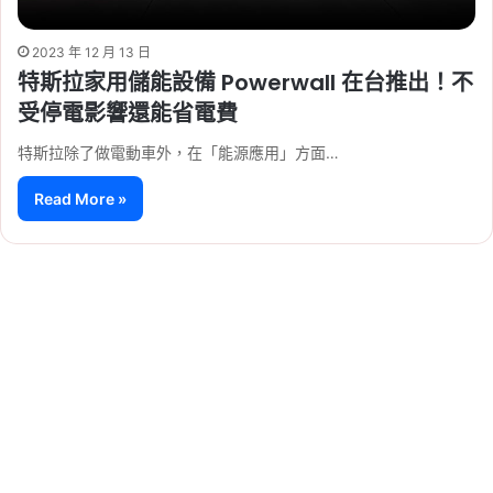
2023 年 12 月 13 日
特斯拉家用儲能設備 Powerwall 在台推出！不
受停電影響還能省電費
特斯拉除了做電動車外，在「能源應用」方面…
Read More »