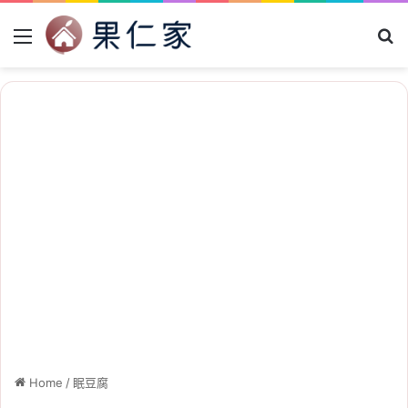
Menu
Se
Home
/
眠豆腐