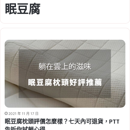
眠豆腐
2021 年 11 月 17 日
眠豆腐枕頭評價怎麼樣？七天內可退貨，PTT
告訴你試躺心得