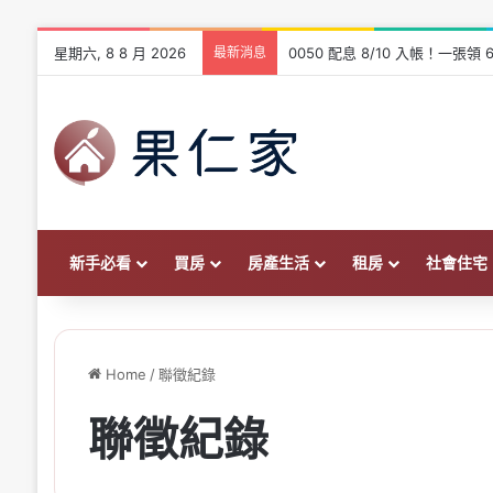
星期六, 8 8 月 2026
最新消息
0050 配息 8/10 入帳！一
新手必看
買房
房產生活
租房
社會住宅
Home
/
聯徵紀錄
聯徵紀錄