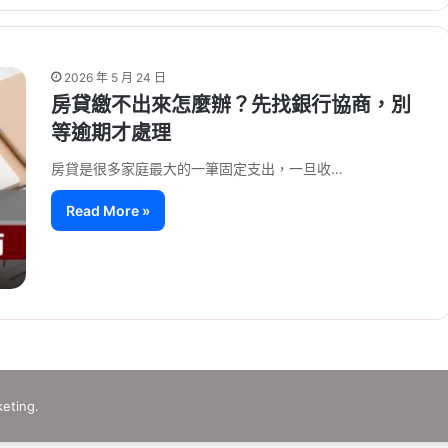
2026 年 5 月 24 日
房貸繳不出來怎麼辦？先找銀行協商，別
等逾期才處理
房貸是很多家庭最大的一筆固定支出，一旦收…
Read More »
eting.