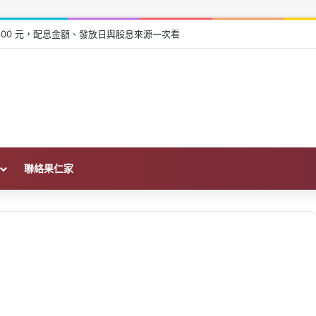
張領 600 元，配息金額、發放日與股息來源一次看
聯絡果仁家