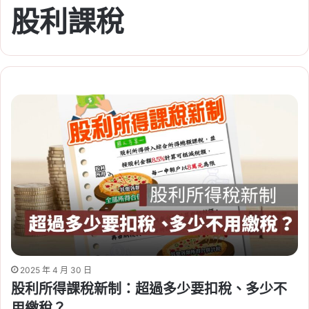
股利課稅
2025 年 4 月 30 日
股利所得課稅新制：超過多少要扣稅、多少不
用繳稅？