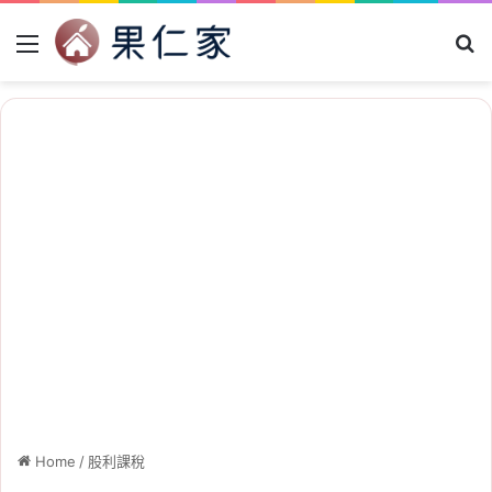
Menu
Se
Home
/
股利課稅