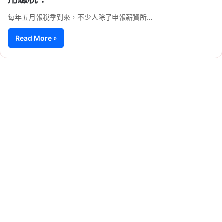
每年五月報稅季到來，不少人除了申報薪資所…
Read More »