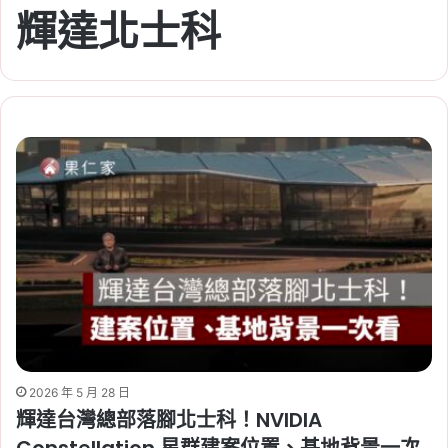
輝達北士科
2026 年 5 月 28 日
輝達台灣總部落腳北士科！NVIDIA
Constellation 星群建案位置、基地背景一次