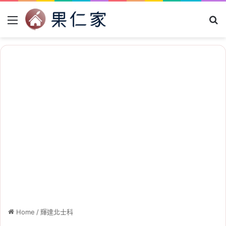
Menu
Se
Home
/
輝達北士科