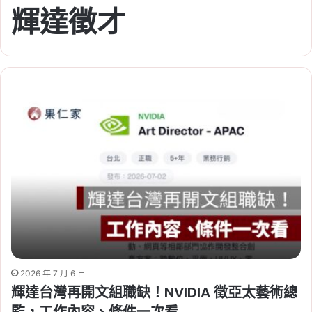
輝達徵才
2026 年 7 月 6 日
輝達台灣再開文組職缺！NVIDIA 徵亞太藝術總
監，工作內容、條件一次看