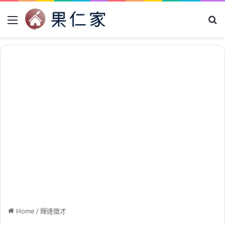
Menu
Se
Home
/
輝達徵才