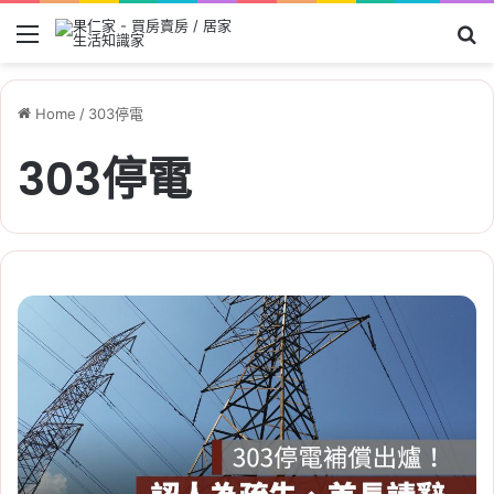
Menu
Se
Home
/
303停電
303停電