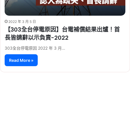
2022 年 3 月 5 日
【303全台停電原因】台電補償結果出爐！首
長皆請辭以示負責-2022
303全台停電原因 2022 年 3 月…
Read More »