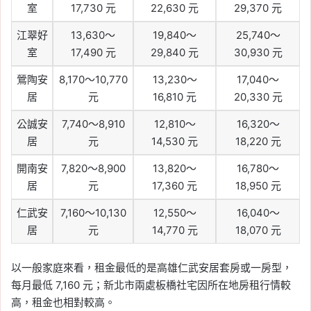
室
17,730 元
22,630 元
29,370 元
江翠好
13,630～
19,840～
25,740～
室
17,490 元
29,840 元
30,930 元
鶯陶安
8,170～10,770
13,230～
17,040～
居
元
16,810 元
20,330 元
公誠安
7,740～8,910
12,810～
16,320～
居
元
14,530 元
18,220 元
開南安
7,820～8,900
13,820～
16,780～
居
元
17,360 元
18,950 元
仁武安
7,160～10,130
12,550～
16,040～
居
元
14,770 元
18,070 元
以一般家庭來看，租金最低的是高雄仁武安居套房或一房型，
每月最低 7,160 元；新北市兩處板橋社宅因所在地房租行情較
高，租金也相對較高。