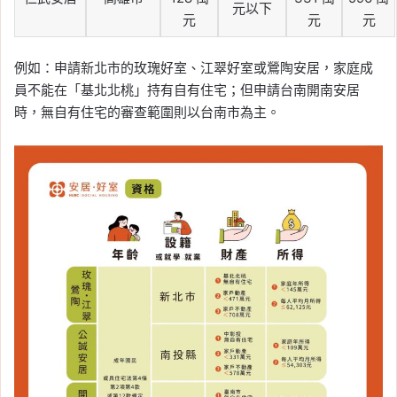
元以下
元
元
元
例如：申請新北市的玫瑰好室、江翠好室或鶯陶安居，家庭成
員不能在「基北北桃」持有自有住宅；但申請台南開南安居
時，無自有住宅的審查範圍則以台南市為主。