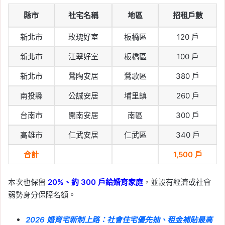
縣市
社宅名稱
地區
招租戶數
新北市
玫瑰好室
板橋區
120 戶
新北市
江翠好室
板橋區
100 戶
新北市
鶯陶安居
鶯歌區
380 戶
南投縣
公誠安居
埔里鎮
260 戶
台南市
開南安居
南區
300 戶
高雄市
仁武安居
仁武區
340 戶
合計
1,500 戶
本次也保留
20%、約 300 戶給婚育家庭
，並設有經濟或社會
弱勢身分保障名額。
2026 婚育宅新制上路：社會住宅優先抽、租金補貼最高