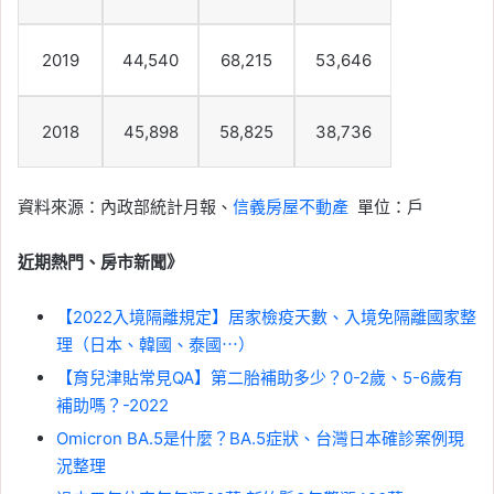
2019
44,540
68,215
53,646
2018
45,898
58,825
38,736
資料來源：內政部統計月報、
信義房屋不動產
單位：戶
近期熱門、房市新聞》
【2022入境隔離規定】居家檢疫天數、入境免隔離國家整
理（日本、韓國、泰國⋯）
【育兒津貼常見QA】第二胎補助多少？0-2歲、5-6歲有
補助嗎？-2022
Omicron BA.5是什麼？BA.5症狀、台灣日本確診案例現
況整理