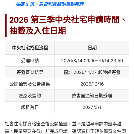
加碼 3 倍、房貸利息補貼重點整理
2026 第三季中央社宅申請時間、
抽籤及入住日期
中央社宅招租流程
日期
受理申請
2026/8/14 09:00～9/14 23:59
寄發審查結果
預計 2026/11/27 起陸續寄發
公開抽籤及公告結果
2026/12/16
選屋及簽約
依書面通知日期辦理
起租首日
2027/3/1
社會住宅採資格審查後公開抽籤，並不是越早申請中籤率越
高。民眾只要在截止前完成申請、確認資料正確並備齊文件即