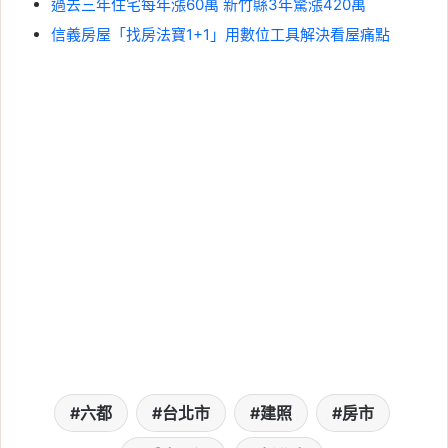
過去三年住宅每年漲60萬 新竹縣3年驚漲420萬
信義房屋「找房法寶1+1」用數位工具解決看屋痛點
六都
台北市
建照
房市