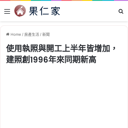
Menu
Se
Home
/
房產生活
/
新聞
使用執照與開工上半年皆增加，
建照創1996年來同期新高