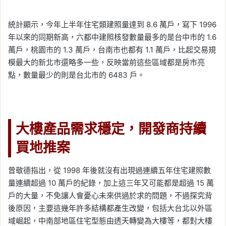
統計顯示，今年上半年住宅類建照量達到 8.6 萬戶，寫下 1996
年以來的同期新高，六都中建照核發數量最多的是台中市的 1.6
萬戶，桃園市的 1.3 萬戶，台南市也都有 1.1 萬戶，比起交易規
模最大的新北市還略多一些，反映當前這些區域都是房市亮
點，數量最少的則是台北市的 6483 戶。
大樓產品需求穩定，開發商持續
買地推案
曾敬德指出，從 1998 年後就沒有出現過連續五年住宅建照數
量連續超過 10 萬戶的紀錄，加上這三年又可能都是超過 15 萬
戶的大量，不免讓人會憂心未來供過於求的問題，不過探究背
後原因，主要這幾年許多結構都產生改變，包括大台北以外區
域崛起，中南部地區住宅型態由透天轉變為大樓等，都對大樓