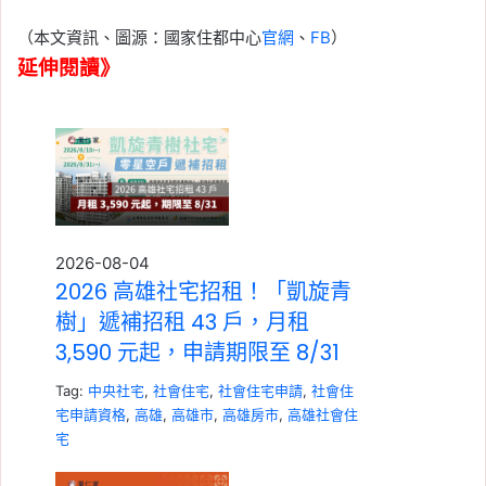
（本文資訊、圖源：國家住都中心
官網
、
FB
）
延伸閱讀》
2026-08-04
2026 高雄社宅招租！「凱旋青
樹」遞補招租 43 戶，月租
3,590 元起，申請期限至 8/31
Tag:
中央社宅
,
社會住宅
,
社會住宅申請
,
社會住
宅申請資格
,
高雄
,
高雄市
,
高雄房市
,
高雄社會住
宅