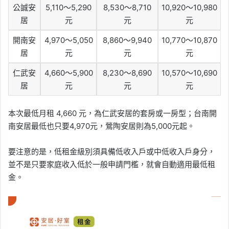
公誠安
5,110～5,290
8,530～8,710
10,920～10,980
居
元
元
元
開南安
4,970～5,050
8,860～9,940
10,770～10,870
居
元
元
元
仁武安
4,660～5,900
8,230～8,690
10,570～10,690
居
元
元
元
本次最低月租 4,660 元，為仁武安居的套房或一房型；台南開
南安居最低也只要4,970元，鶯陶安居則為5,000元起。
要注意的是，低租金級別須具備低收入戶或中低收入戶身分，
並不是只要家庭收入低於一般申請門檻，就會自動適用最低租
金。