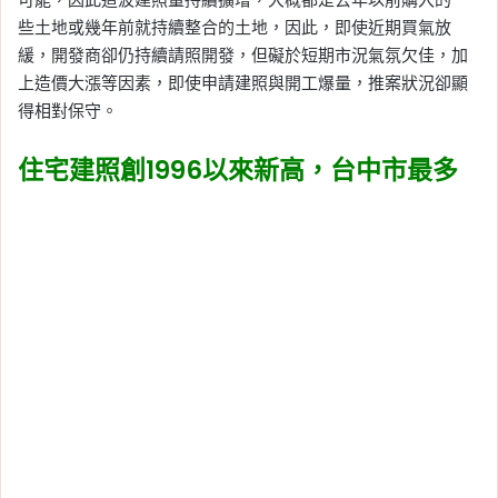
些土地或幾年前就持續整合的土地，因此，即使近期買氣放
緩，開發商卻仍持續請照開發，但礙於短期市況氣氛欠佳，加
上造價大漲等因素，即使申請建照與開工爆量，推案狀況卻顯
得相對保守。
住宅建照創1996以來新高，台中市最多