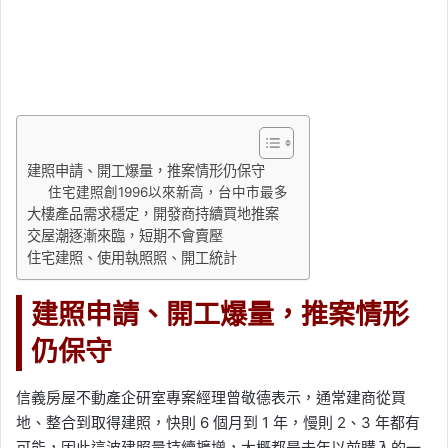
建照申請、開工爆量，推案情形仍保守
住宅建照創1996以來新高，台中市最多
大樓產品需求穩定，開發商持續買地推案
交屋潮逐漸來臨，短期不會賣壓
住宅建照、使用執照照、開工統計
建照申請、開工爆量，推案情形
仍保守
信義房屋不動產企研室專案經理曾敬德表示，通常建商從買
地、整合到取得建照，快則 6 個月到 1 年，慢則 2、3 年都有
可能，因此這波建照量持續擴增，大概都是去年以前購入的一