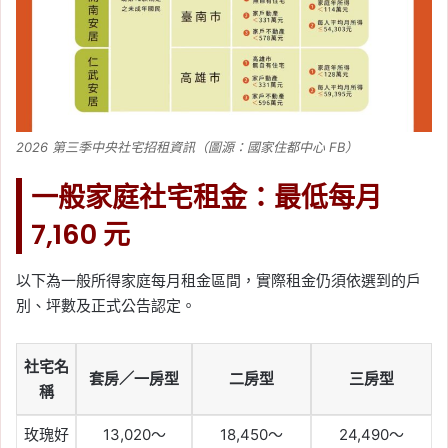
2026 第三季中央社宅招租資訊（圖源：國家住都中心 FB）
一般家庭社宅租金：最低每月
7,160 元
以下為一般所得家庭每月租金區間，實際租金仍須依選到的戶
別、坪數及正式公告認定。
社宅名
套房／一房型
二房型
三房型
稱
玫瑰好
13,020～
18,450～
24,490～