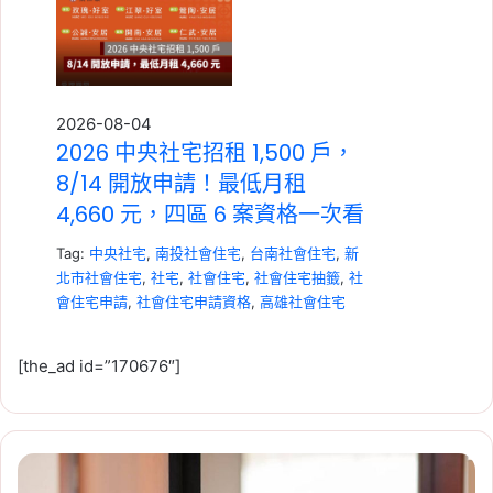
2026-08-04
2026 中央社宅招租 1,500 戶，
8/14 開放申請！最低月租
4,660 元，四區 6 案資格一次看
Tag:
中央社宅
,
南投社會住宅
,
台南社會住宅
,
新
北市社會住宅
,
社宅
,
社會住宅
,
社會住宅抽籤
,
社
會住宅申請
,
社會住宅申請資格
,
高雄社會住宅
[the_ad id=”170676″]
【新
2026-07-23
成