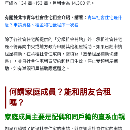
年總收 134 萬~153 萬，月租金為 14,300 元。
有關雙北市青年社會住宅租金介紹，請看：
青年社會住宅是什
麼？申請資格、租金和抽籤程序一次看
除了各社會住宅所提供的「分級租金補貼」外，承租社會住宅
是不得再向中央或地方政府申請其他租屋補助。如果已經申請
租屋補助，在承租社會住宅前，需填寫「放棄租屋補助切結
書」，並自社會住宅租賃契約起租日生效，停止受領租屋補
助，如有溢領租屋補助應返還之。
何謂家庭成員？能和朋友合租
嗎？
家庭成員主要是配偶和同戶籍的直系血親
如果有稍微了解過社會住宅的申請，就會知道社會住宅的申請