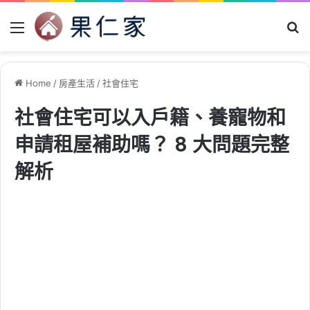
Menu
Se
Home
/
房產生活
/
社會住宅
社會住宅可以入戶籍、養寵物和
申請租屋補助嗎？ 8 大問題完整
解析