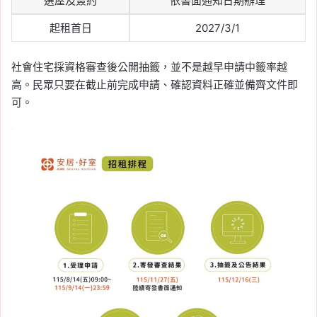
選屋及簽約
依書面通知日期辦理
起租首日
2027/3/1
社會住宅採資格審查後公開抽籤，並不是越早申請中籤率越
高。民眾只要在截止前完成申請、確認資料正確並備齊文件即
可。