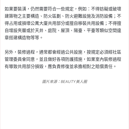
如果要裝潢，仍然需要符合一些規定，例如：不得妨礙或破壞
建築物之主要構造、防火區劃、防火避難設施及消防設備；不
得占用或損壞公寓大廈共用部分或擅自移裝共用設備；不得擅
自增設夾層或於天井、庭院、屋頂、陽臺、平臺等類似空間違
章搭建構造物等等。
另外，裝修過程，通常都會經過公共設施，按規定必須經社區
管理委員會同意，並且做好各項防護措施，如果室內裝修過程
有導致共用部分損毀，應負責修復並承擔相對之賠償責任。
圖片來源：BEAUTY美人圈