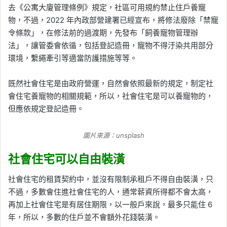
去《公寓大廈管理條例》規定，社區可用規約禁止住戶養寵
物，不過，2022 年內政部營建署已經宣布，將修法廢除「禁寵
令條款」，在修法前的過渡期，先發布「飼養寵物管理辦
法」，讓管委會依循，包括登記造冊，寵物不得汙染共用部分
環境，繫繩牽引等適當防護措施等等。
既然社會住宅是由政府營運，自然會依照最新的規定，制定社
會住宅養寵物的相關規範，所以，社會住宅是可以養寵物的，
但應依規定登記造冊。
圖片來源：unsplash
社會住宅可以自由裝潢
社會住宅的租賃契約中，並沒有限制承租戶不得自由裝潢，只
不過，多數會住進社會住宅的人，通常薪資所得都不會太高，
再加上社會住宅是有居住期限，以一般戶來說，最多只能住 6
年，所以，多數的住戶並不會額外花錢裝潢。