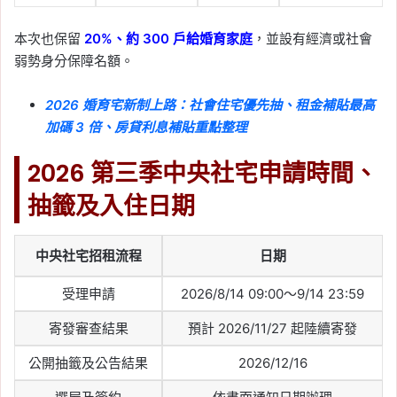
本次也保留
20%、約 300 戶給婚育家庭
，並設有經濟或社會
弱勢身分保障名額。
2026 婚育宅新制上路：社會住宅優先抽、租金補貼最高
加碼 3 倍、房貸利息補貼重點整理
2026 第三季中央社宅申請時間、
抽籤及入住日期
中央社宅招租流程
日期
受理申請
2026/8/14 09:00～9/14 23:59
寄發審查結果
預計 2026/11/27 起陸續寄發
公開抽籤及公告結果
2026/12/16