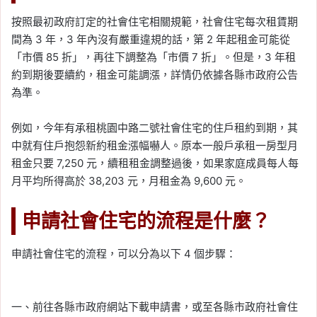
按照最初政府訂定的社會住宅相關規範，社會住宅每次租賃期
間為 3 年，3 年內沒有嚴重違規的話，第 2 年起租金可能從
「市價 85 折」，再往下調整為「市價 7 折」。但是，3 年租
約到期後要續約，租金可能調漲，詳情仍依據各縣市政府公告
為準。
例如，今年有承租桃園中路二號社會住宅的住戶租約到期，其
中就有住戶抱怨新約租金漲幅嚇人。原本一般戶承租一房型月
租金只要 7,250 元，續租租金調整過後，如果家庭成員每人每
月平均所得高於 38,203 元，月租金為 9,600 元。
申請社會住宅的流程是什麼？
申請社會住宅的流程，可以分為以下 4 個步驟：
一、前往各縣市政府網站下載申請書，或至各縣市政府社會住