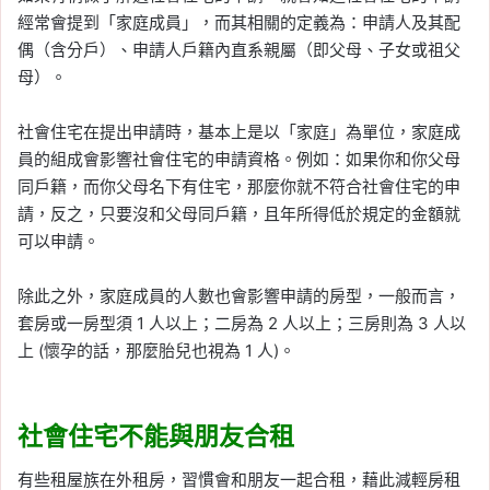
經常會提到「家庭成員」，而其相關的定義為：申請人及其配
偶（含分戶）、申請人戶籍內直系親屬（即父母、子女或祖父
母）。
社會住宅在提出申請時，基本上是以「家庭」為單位，家庭成
員的組成會影響社會住宅的申請資格。例如：如果你和你父母
同戶籍，而你父母名下有住宅，那麼你就不符合社會住宅的申
請，反之，只要沒和父母同戶籍，且年所得低於規定的金額就
可以申請。
除此之外，家庭成員的人數也會影響申請的房型，一般而言，
套房或一房型須 1 人以上；二房為 2 人以上；三房則為 3 人以
上 (懷孕的話，那麼胎兒也視為 1 人)。
社會住宅不能與朋友合租
有些租屋族在外租房，習慣會和朋友一起合租，藉此減輕房租