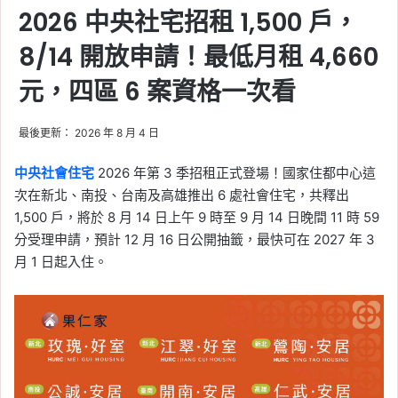
2026 中央社宅招租 1,500 戶，
8/14 開放申請！最低月租 4,660
元，四區 6 案資格一次看
最後更新： 2026 年 8 月 4 日
中央社會住宅
2026 年第 3 季招租正式登場！國家住都中心這
次在新北、南投、台南及高雄推出 6 處社會住宅，共釋出
1,500 戶，將於 8 月 14 日上午 9 時至 9 月 14 日晚間 11 時 59
分受理申請，預計 12 月 16 日公開抽籤，最快可在 2027 年 3
月 1 日起入住。