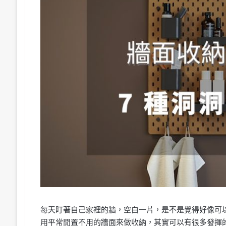
每天盯著自己家裡的牆，空白一片，是不是覺得好像可
用平常閒置不用的牆面來做收納，其實可以有很多發揮