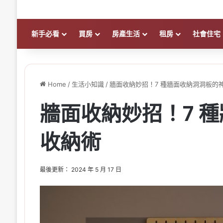
新手必看
買房
房產生活
租房
社會住宅
Home
/
生活小知識
/
牆面收納妙招！7 種牆面收納洞洞板的
牆面收納妙招！7 
收納術
最後更新： 2024 年 5 月 17 日