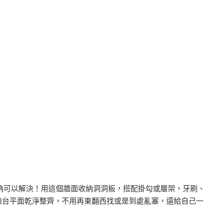
納可以解決！用這個牆面收納洞洞板，搭配掛勾或層架，牙刷、
臉台平面乾淨整齊，不用再東翻西找或是到處亂塞，還給自己一