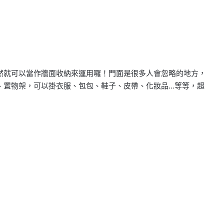
然就可以當作牆面收納來運用囉！門面是很多人會忽略的地方，
、置物架，可以掛衣服、包包、鞋子、皮帶、化妝品…等等，超