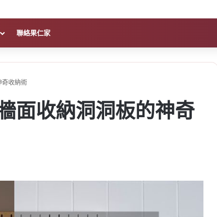
聯絡果仁家
神奇收納術
種牆面收納洞洞板的神奇