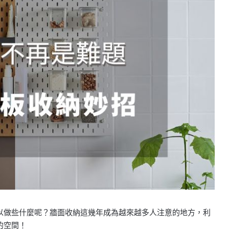
以做些什麼呢？牆面收納這幾年成為越來越多人注意的地方，利
的空間！