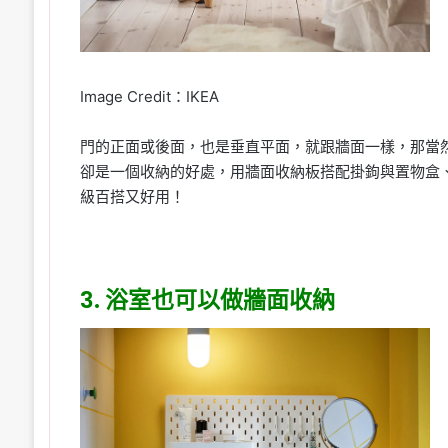
Image Credit：IKEA
門的正面或後面，也是垂直平面，就跟牆面一樣，那當
卻是一個收納的好處，用牆面收納板搭配掛鉤與置物盒
級百搭又好用！
3. 浴室也可以做牆面收納