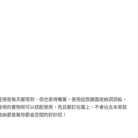
見得是每天都用到，但也是得備著。使用這款牆面收納洞洞板，
專用的置物架可以搭配使用，而且都釘在牆上，不會佔去本來就
收納更是幫你節省空間的好妙招！