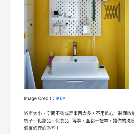
Image Credit：
IKEA
浴室太小、空間不夠或是東西太多，不用擔心，牆面收
梳子、化妝品、保養品…等等，全都一把罩，讓你的洗
個有條理的浴室！