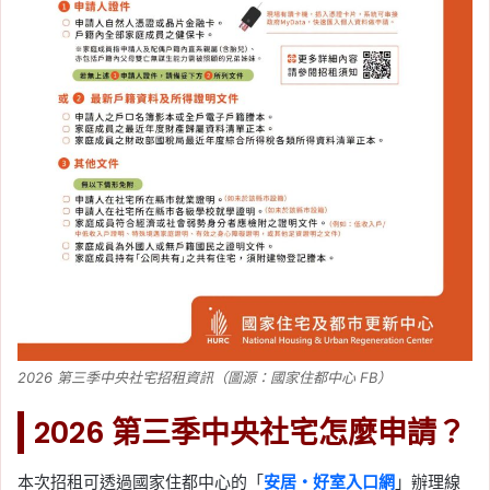
2026 第三季中央社宅招租資訊（圖源：國家住都中心 FB）
2026 第三季中央社宅怎麼申請？
本次招租可透過國家住都中心的「
安居・好室入口網
」辦理線