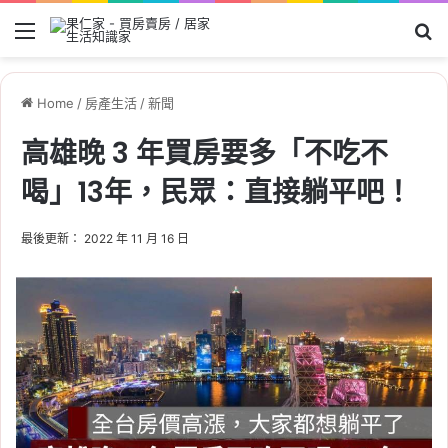
Menu
Se
Home
/
房產生活
/
新聞
高雄晚 3 年買房要多「不吃不
喝」13年，民眾：直接躺平吧！
最後更新： 2022 年 11 月 16 日