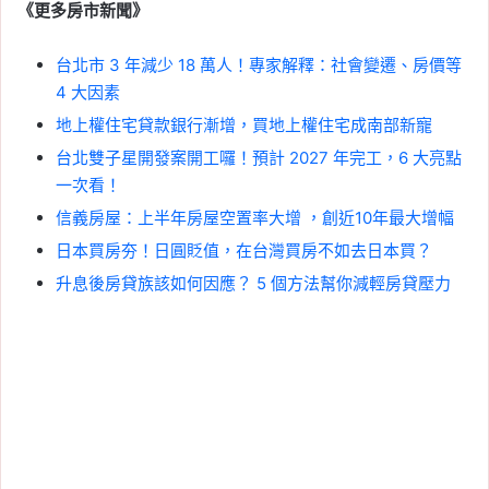
《更多房市新聞》
台北市 3 年減少 18 萬人！專家解釋：社會變遷、房價等
4 大因素
地上權住宅貸款銀行漸增，買地上權住宅成南部新寵
台北雙子星開發案開工囉！預計 2027 年完工，6 大亮點
一次看！
信義房屋：上半年房屋空置率大增 ，創近10年最大增幅
日本買房夯！日圓貶值，在台灣買房不如去日本買？
升息後房貸族該如何因應？ 5 個方法幫你減輕房貸壓力