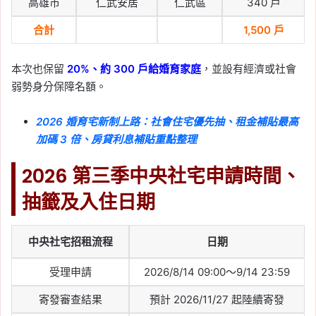
高雄市
仁武安居
仁武區
340 戶
合計
1,500 戶
本次也保留
20%、約 300 戶給婚育家庭
，並設有經濟或社會
弱勢身分保障名額。
2026 婚育宅新制上路：社會住宅優先抽、租金補貼最高
加碼 3 倍、房貸利息補貼重點整理
2026 第三季中央社宅申請時間、
抽籤及入住日期
中央社宅招租流程
日期
受理申請
2026/8/14 09:00～9/14 23:59
寄發審查結果
預計 2026/11/27 起陸續寄發