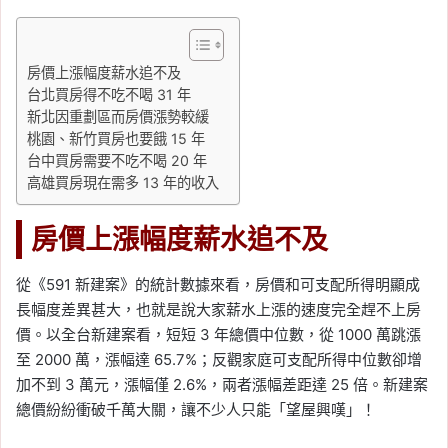
房價上漲幅度薪水追不及
台北買房得不吃不喝 31 年
新北因重劃區而房價漲勢較緩
桃園、新竹買房也要餓 15 年
台中買房需要不吃不喝 20 年
高雄買房現在需多 13 年的收入
房價上漲幅度薪水追不及
從《591 新建案》的統計數據來看，房價和可支配所得明顯成
長幅度差異甚大，也就是說大家薪水上漲的速度完全趕不上房
價。以全台新建案看，短短 3 年總價中位數，從 1000 萬跳漲
至 2000 萬，漲幅達 65.7%；反觀家庭可支配所得中位數卻增
加不到 3 萬元，漲幅僅 2.6%，兩者漲幅差距達 25 倍。新建案
總價紛紛衝破千萬大關，讓不少人只能「望屋興嘆」！