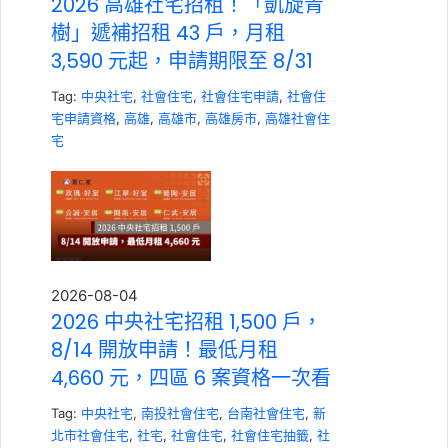
2026 高雄社宅招租！「凱旋青
樹」遞補招租 43 戶，月租
3,590 元起，申請期限至 8/31
Tag:
中央社宅
,
社會住宅
,
社會住宅申請
,
社會住
宅申請資格
,
高雄
,
高雄市
,
高雄房市
,
高雄社會住
宅
2026-08-04
2026 中央社宅招租 1,500 戶，
8/14 開放申請！最低月租
4,660 元，四區 6 案資格一次看
Tag:
中央社宅
,
南投社會住宅
,
台南社會住宅
,
新
北市社會住宅
,
社宅
,
社會住宅
,
社會住宅抽籤
,
社