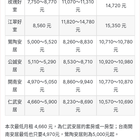
玫瑰好
7,750～8,770
11,070～11,310
14,720 元
室
元
元
江翠好
11,820～14,780
8,560 元
15,350 元
室
元
鶯陶安
5,000～5,520
8,260～8,830
10,710～10,780
居
元
元
元
公誠安
5,110～5,290
8,530～8,710
10,920～10,980
居
元
元
元
開南安
4,970～5,050
8,860～9,940
10,770～10,870
居
元
元
元
仁武安
4,660～5,900
8,230～8,690
10,570～10,690
居
元
元
元
本次最低月租 4,660 元，為仁武安居的套房或一房型；台南開
南安居最低也只要4,970元，鶯陶安居則為5,000元起。