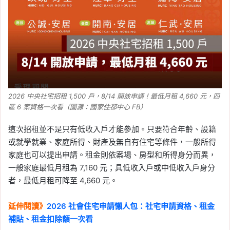
2026 中央社宅招租 1,500 戶，8/14 開放申請！最低月租 4,660 元，四
區 6 案資格一次看（圖源：國家住都中心 FB）
這次招租並不是只有低收入戶才能參加。只要符合年齡、設籍
或就學就業、家庭所得、財產及無自有住宅等條件，一般所得
家庭也可以提出申請。租金則依案場、房型和所得身分而異，
一般家庭最低月租為 7,160 元；具低收入戶或中低收入戶身分
者，最低月租可降至 4,660 元。
延伸閱讀》
2026 社會住宅申請懶人包：社宅申請資格、租金
補貼、租金扣除額一次看