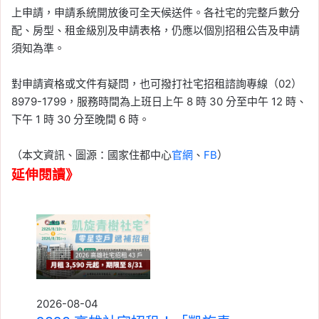
上申請，申請系統開放後可全天候送件。各社宅的完整戶數分
配、房型、租金級別及申請表格，仍應以個別招租公告及申請
須知為準。
對申請資格或文件有疑問，也可撥打社宅招租諮詢專線（02）
8979-1799，服務時間為上班日上午 8 時 30 分至中午 12 時、
下午 1 時 30 分至晚間 6 時。
（本文資訊、圖源：國家住都中心
官網
、
FB
）
延伸閱讀》
2026-08-04