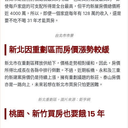
使每戶家庭的可支配所得是全台最高，但平均新屋房價總價將
近 4000 萬，所以，即便一個家庭每年有 128 萬的收入，還是
要不吃不喝 31 年才能買房。
台北市市景
新北因重劃區而房價漲勢較緩
新北市在重劃區釋放供給下，價格走勢相對緩和，因此，房價
所得比成長在各縣中排行倒數。不過，近期板橋、永和及三重
的新建案房價仍是持續上漲，擁有重劃議題的新莊、泰山房價
亦是一路向上，未來若想在新北市買房只怕更困難。
新北重劃區，圖片來源：
鉅亨網
桃園、新竹買房也要餓 15 年