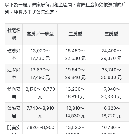
以下為一般所得家庭每月租金區間，實際租金仍須依選到的戶
別、坪數及正式公告認定。
社宅名
套房／一房型
二房型
三房型
稱
玫瑰好
13,020～
18,450～
24,490～
室
17,730 元
22,630 元
29,370 元
江翠好
13,630～
19,840～
25,740～
室
17,490 元
29,840 元
30,930 元
鶯陶安
8,170～10,770
13,230～
17,040～
居
元
16,810 元
20,330 元
公誠安
7,740～8,910
12,810～
16,320～
居
元
14,530 元
18,220 元
開南安
7,820～8,900
13,820～
16,780～