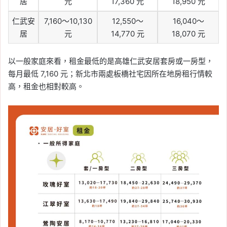
居
元
17,360 元
18,950 元
仁武安
7,160～10,130
12,550～
16,040～
居
元
14,770 元
18,070 元
以一般家庭來看，租金最低的是高雄仁武安居套房或一房型，
每月最低 7,160 元；新北市兩處板橋社宅因所在地房租行情較
高，租金也相對較高。