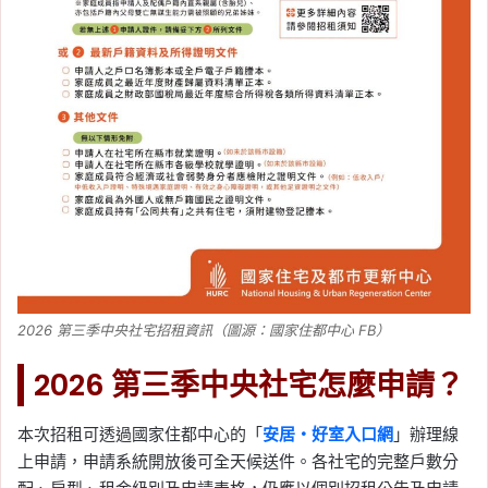
2026 第三季中央社宅招租資訊（圖源：國家住都中心 FB）
2026 第三季中央社宅怎麼申請？
本次招租可透過國家住都中心的「
安居・好室入口網
」辦理線
上申請，申請系統開放後可全天候送件。各社宅的完整戶數分