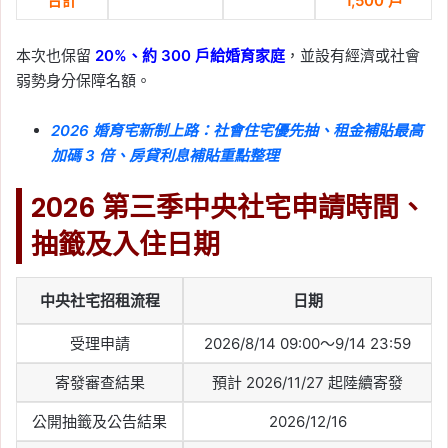
合計
1,500 戶
本次也保留
20%、約 300 戶給婚育家庭
，並設有經濟或社會
弱勢身分保障名額。
2026 婚育宅新制上路：社會住宅優先抽、租金補貼最高
加碼 3 倍、房貸利息補貼重點整理
2026 第三季中央社宅申請時間、
抽籤及入住日期
中央社宅招租流程
日期
受理申請
2026/8/14 09:00～9/14 23:59
寄發審查結果
預計 2026/11/27 起陸續寄發
公開抽籤及公告結果
2026/12/16