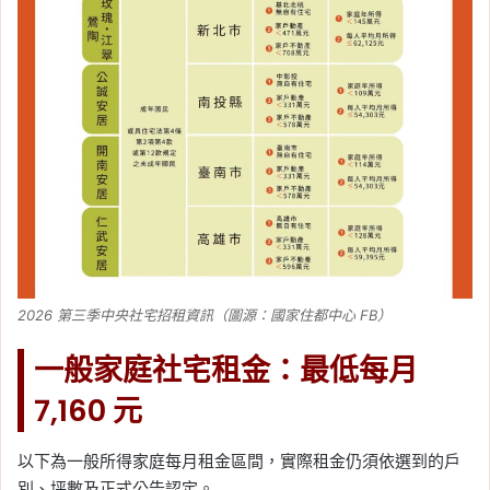
2026 第三季中央社宅招租資訊（圖源：國家住都中心 FB）
一般家庭社宅租金：最低每月
7,160 元
以下為一般所得家庭每月租金區間，實際租金仍須依選到的戶
別、坪數及正式公告認定。