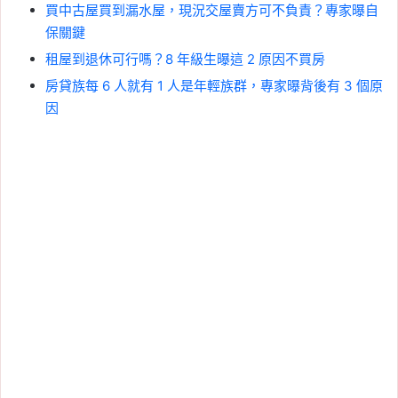
買中古屋買到漏水屋，現況交屋賣方可不負責？專家曝自
保關鍵
租屋到退休可行嗎？8 年級生曝這 2 原因不買房
房貸族每 6 人就有 1 人是年輕族群，專家曝背後有 3 個原
因