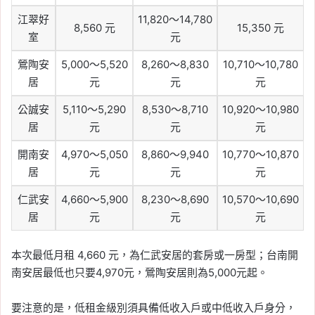
江翠好
11,820～14,780
8,560 元
15,350 元
室
元
鶯陶安
5,000～5,520
8,260～8,830
10,710～10,780
居
元
元
元
公誠安
5,110～5,290
8,530～8,710
10,920～10,980
居
元
元
元
開南安
4,970～5,050
8,860～9,940
10,770～10,870
居
元
元
元
仁武安
4,660～5,900
8,230～8,690
10,570～10,690
居
元
元
元
本次最低月租 4,660 元，為仁武安居的套房或一房型；台南開
南安居最低也只要4,970元，鶯陶安居則為5,000元起。
要注意的是，低租金級別須具備低收入戶或中低收入戶身分，