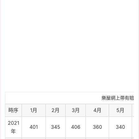
樂屋網上帶有賠售
時序
1月
2月
3月
4月
5月
2021
401
345
406
360
340
年