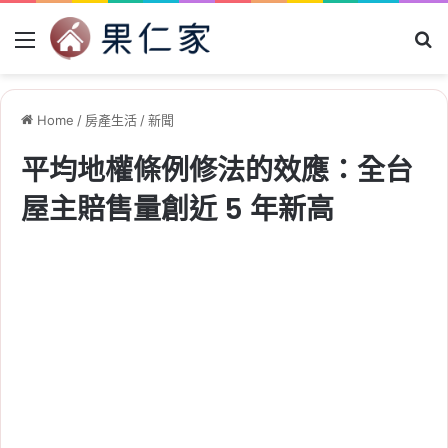
Menu
Se
Home
/
房產生活
/
新聞
平均地權條例修法的效應：全台
屋主賠售量創近 5 年新高