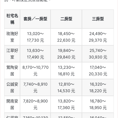
社宅名
套房／一房型
二房型
三房型
稱
玫瑰好
13,020～
18,450～
24,490～
室
17,730 元
22,630 元
29,370 元
江翠好
13,630～
19,840～
25,740～
室
17,490 元
29,840 元
30,930 元
鶯陶安
8,170～10,770
13,230～
17,040～
居
元
16,810 元
20,330 元
公誠安
7,740～8,910
12,810～
16,320～
居
元
14,530 元
18,220 元
開南安
7,820～8,900
13,820～
16,780～
居
元
17,360 元
18,950 元
仁武安
7,160～10,130
12,550～
16,040～