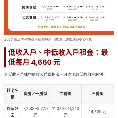
2026 第三季中央社宅招租資訊（圖源：國家住都中心 FB）
低收入戶、中低收入戶租金：最
低每月 4,660 元
具低收入戶或中低收入戶資格者，可適用較低的租金級別：
社宅名
套房／一房型
二房型
三房型
稱
玫瑰好
7,750～8,770
11,070～11,310
14,720 元
室
元
元