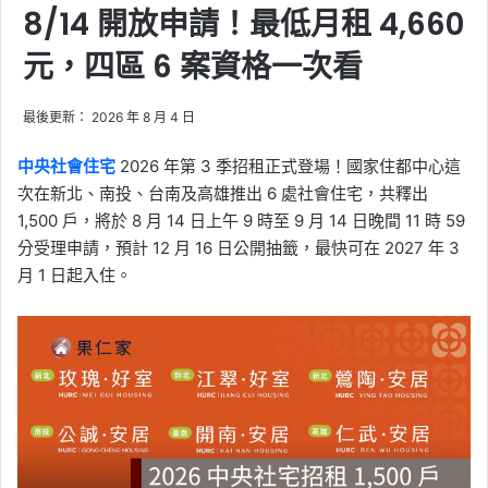
8/14 開放申請！最低月租 4,660
元，四區 6 案資格一次看
最後更新： 2026 年 8 月 4 日
中央社會住宅
2026 年第 3 季招租正式登場！國家住都中心這
次在新北、南投、台南及高雄推出 6 處社會住宅，共釋出
1,500 戶，將於 8 月 14 日上午 9 時至 9 月 14 日晚間 11 時 59
分受理申請，預計 12 月 16 日公開抽籤，最快可在 2027 年 3
月 1 日起入住。