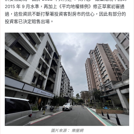
2015 年 9 月水準，再加上《平均地權條例》修正草案初審通
過，這些資訊不斷打擊著投資客對房市的信心，因此有部分的
投資客已決定賠售出場。
圖片來源： 樂屋網