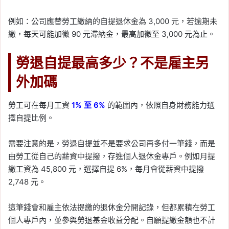
例如：公司應替勞工繳納的自提退休金為 3,000 元，若逾期未
繳，每天可能加徵 90 元滯納金，最高加徵至 3,000 元為止。
勞退自提最高多少？不是雇主另
外加碼
勞工可在每月工資
1% 至 6%
的範圍內，依照自身財務能力選
擇自提比例。
需要注意的是，勞退自提並不是要求公司再多付一筆錢，而是
由勞工從自己的薪資中提撥，存進個人退休金專戶。例如月提
繳工資為 45,800 元，選擇自提 6%，每月會從薪資中提撥
2,748 元。
這筆錢會和雇主依法提繳的退休金分開記錄，但都累積在勞工
個人專戶內，並參與勞退基金收益分配。自願提繳金額也不計