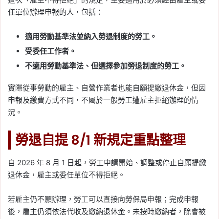
任單位辦理申報的人，包括：
適用勞動基準法並納入勞退制度的勞工。
受委任工作者。
不適用勞動基準法、但選擇參加勞退制度的勞工。
實際從事勞動的雇主、自營作業者也能自願提繳退休金，但因
申報及繳費方式不同，不屬於一般勞工遭雇主拒絕辦理的情
況。
勞退自提 8/1 新規定重點整理
自 2026 年 8 月 1 日起，勞工申請開始、調整或停止自願提繳
退休金，雇主或委任單位不得拒絕。
若雇主仍不願辦理，勞工可以直接向勞保局申報；完成申報
後，雇主仍須依法代收及繳納退休金。未按時繳納者，除會被