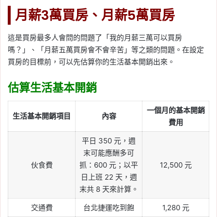
月薪3萬買房、月薪5萬買房
這是買房最多人會問的問題了「我的月薪三萬可以買房
嗎？」、「月薪五萬買房會不會辛苦」等之類的問題。在設定
買房的目標前，可以先估算你的生活基本開銷出來。
估算生活基本開銷
一個月的基本開銷
生活基本開銷項目
內容
費用
平日 350 元，週
末可能應酬多可
伙食費
抓：600 元；以平
12,500 元
日上班 22 天，週
末共 8 天來計算。
交通費
台北捷運吃到飽
1,280 元