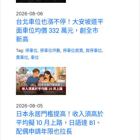
2026-08-06
台北車位也漲不停！大安坡道平
面車位均價 332 萬元，創全市
新高
Tag:
停車位
,
停車位坪數
,
停車位買賣
,
買停車位
,
賣車位
,
車位
2026-08-05
日本永居門檻提高！收入須高於
平均擬 10 月上路，日語達 B1、
配偶申請年限也拉長