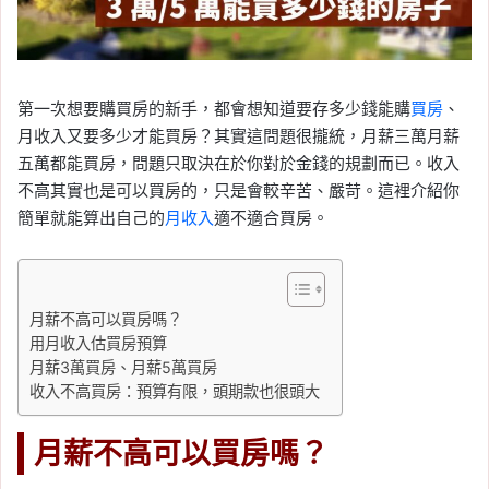
第一次想要購買房的新手，都會想知道要存多少錢能購
買房
、
月收入又要多少才能買房？其實這問題很攏統，月薪三萬月薪
五萬都能買房，問題只取決在於你對於金錢的規劃而已。收入
不高其實也是可以買房的，只是會較辛苦、嚴苛。這裡介紹你
簡單就能算出自己的
月收入
適不適合買房。
月薪不高可以買房嗎？
用月收入估買房預算
月薪3萬買房、月薪5萬買房
收入不高買房：預算有限，頭期款也很頭大
月薪不高可以買房嗎？