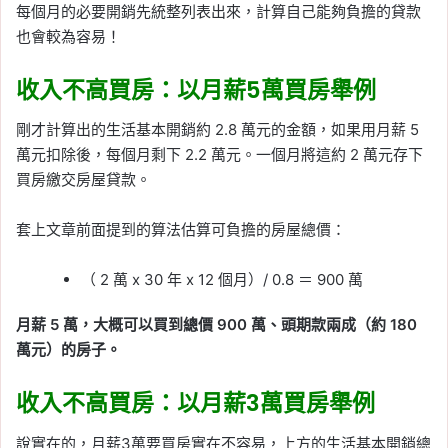
每個月的必要開銷先統整列表出來，計算自己能夠負擔的貸款
也會較為容易！
收入不高買房：以月薪5萬買房舉例
剛才計算出的生活基本開銷約 2.8 萬元的金額，如果用月薪 5
萬元扣除後，每個月剩下 2.2 萬元。一個月將這約 2 萬元存下
買房繳交房屋貸款。
套上文章前面提到的算法估算可負擔的房屋總價：
（ 2 萬 x 30 年 x 12 個月）/ 0.8 ＝ 900 萬
月薪 5 萬，大概可以買到總價 900 萬、頭期款兩成（約 180
萬元）的房子。
收入不高買房：以月薪3萬買房舉例
說實在的，月薪3萬要買房實在不容易，上方的生活基本開銷總