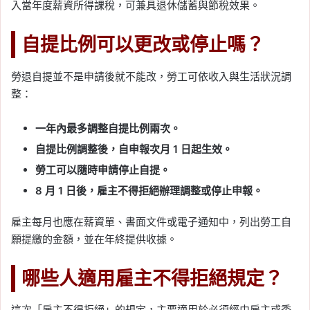
入當年度薪資所得課稅，可兼具退休儲蓄與節稅效果。
自提比例可以更改或停止嗎？
勞退自提並不是申請後就不能改，勞工可依收入與生活狀況調
整：
一年內最多調整自提比例兩次。
自提比例調整後，自申報次月 1 日起生效。
勞工可以隨時申請停止自提。
8 月 1 日後，雇主不得拒絕辦理調整或停止申報。
雇主每月也應在薪資單、書面文件或電子通知中，列出勞工自
願提繳的金額，並在年終提供收據。
哪些人適用雇主不得拒絕規定？
這次「雇主不得拒絕」的規定，主要適用於必須經由雇主或委