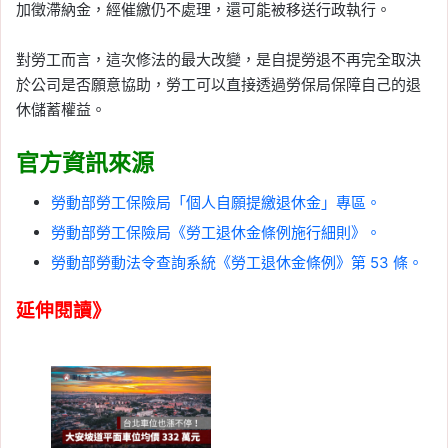
加徵滯納金，經催繳仍不處理，還可能被移送行政執行。
對勞工而言，這次修法的最大改變，是自提勞退不再完全取決
於公司是否願意協助，勞工可以直接透過勞保局保障自己的退
休儲蓄權益。
官方資訊來源
勞動部勞工保險局「個人自願提繳退休金」專區。
勞動部勞工保險局《勞工退休金條例施行細則》。
勞動部勞動法令查詢系統《勞工退休金條例》第 53 條。
延伸閱讀》