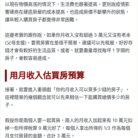
以現在物價高漲的情況下，生活費也跟著提高，更別說疫情影
響建商在建造房屋的成本提高，也造成房價不斷攀升的狀態，
讓年輕人購買房子都覺得非常困難。
這邊老實的跟你說，如果你月收入沒有超過 3 萬元又沒有老本
(父母支援)，要買房實在是很不簡單，建議可以先租屋，好好存
錢才會有較好的生活品質。或者，就要盡量尋找每坪 1 字頭的
房子，會較容易達成。
用月收入估買房預算
接著，就要進入重頭戲「你的月收入可以買多少錢的房子」，
這裡簡單的幾個觀念就可以先來粗估一下能購買總價多少的房
子。
假設你是兩個人要一起買房，兩人的月收入加起來有 10 萬元扣
掉一些所得稅算 9 萬元好了，每個人拿出所得的 1/3 作為每個
月支付房貸的金額，合計 3 萬元。