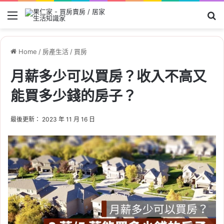
Menu
Se
Home
/
房產生活
/
買房
月薪多少可以買房？收入不高又
能買多少錢的房子？
最後更新： 2023 年 11 月 16 日