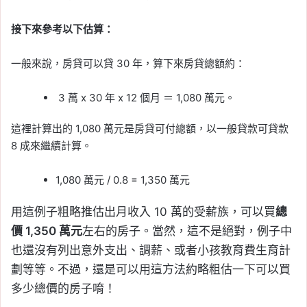
接下來參考以下估算：
一般來說，房貸可以貸 30 年，算下來房貸總額約：
3 萬 x 30 年 x 12 個月 ＝ 1,080 萬元。
這裡計算出的 1,080 萬元是房貸可付總額，以一般貸款可貸款
8 成來繼續計算。
1,080 萬元 / 0.8 = 1,350 萬元
用這例子粗略推估出月收入 10 萬的受薪族，可以買
總
價 1,350 萬元
左右的房子。當然，這不是絕對，例子中
也還沒有列出意外支出、調薪、或者小孩教育費生育計
劃等等。不過，還是可以用這方法約略粗估一下可以買
多少總價的房子唷！