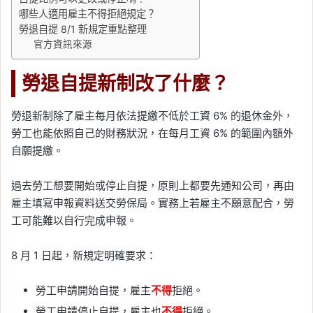
哪些人適用雇主不得拒絕規定？
勞退自提 8/1 新規定重點整理
官方資訊來源
勞退自提新制改了什麼？
勞退新制除了雇主每月依法提繳不低於工資 6% 的退休金外，
勞工也能依照自己的財務狀況，在每月工資 6% 的範圍內額外
自願提繳。
過去勞工想要開始或停止自提，原則上都要先通知公司，再由
雇主填寫申報資料送交勞保局。實務上若雇主不願意配合，勞
工可能難以自行完成申報。
8 月 1 日起，新規定明確要求：
勞工申請開始自提，雇主
不得
拒絕。
勞工申請停止自提，雇主也
不得
拒絕。