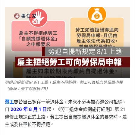
勞退自提新規定 8/1 上路！雇主不得拒絕，勞工可直接向勞保局申報
（圖源：勞工保險局 FB）
勞工
想替自己多存一筆退休金，未來不必再擔心遭公司拒絕。
自
2026 年 8 月 1 日
起，《勞工退休金條例施行細則》第 21
條修正規定正式上路，勞工提出自願提繳退休金的要求時，雇
主或委任單位不得拒絕。