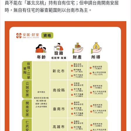
員不能在「基北北桃」持有自有住宅；但申請台南開南安居
時，無自有住宅的審查範圍則以台南市為主。