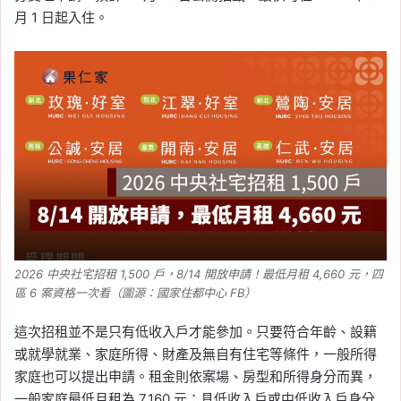
月 1 日起入住。
2026 中央社宅招租 1,500 戶，8/14 開放申請！最低月租 4,660 元，四
區 6 案資格一次看（圖源：國家住都中心 FB）
這次招租並不是只有低收入戶才能參加。只要符合年齡、設籍
或就學就業、家庭所得、財產及無自有住宅等條件，一般所得
家庭也可以提出申請。租金則依案場、房型和所得身分而異，
一般家庭最低月租為 7,160 元；具低收入戶或中低收入戶身分