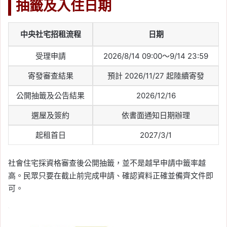
抽籤及入住日期
中央社宅招租流程
日期
受理申請
2026/8/14 09:00～9/14 23:59
寄發審查結果
預計 2026/11/27 起陸續寄發
公開抽籤及公告結果
2026/12/16
選屋及簽約
依書面通知日期辦理
起租首日
2027/3/1
社會住宅採資格審查後公開抽籤，並不是越早申請中籤率越
高。民眾只要在截止前完成申請、確認資料正確並備齊文件即
可。