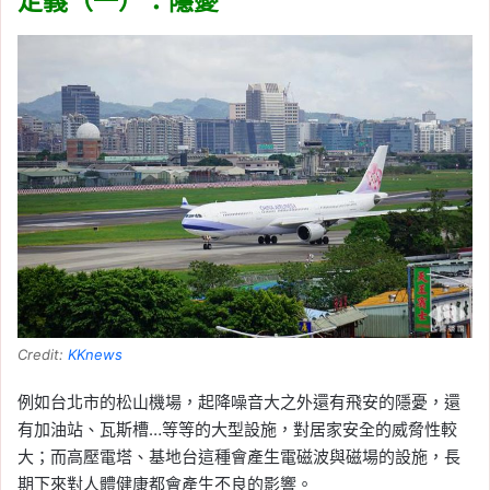
定義（一）：隱憂
Credit:
KKnews
例如台北市的松山機場，起降噪音大之外還有飛安的隱憂，還
有加油站、瓦斯槽…等等的大型設施，對居家安全的威脅性較
大；而高壓電塔、基地台這種會產生電磁波與磁場的設施，長
期下來對人體健康都會產生不良的影響。