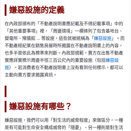
嫌惡設施的定義
在內政部頒布的「不動產說明書應記載及不得記載事項」中的
「其他重要事項」裡，「周邊環境」一欄條列了包含基地台、
變電所、殯儀館 … 等設施，這些就被統稱為「
嫌惡設施
」。而
不動產經紀業在銷售房屋時所揭露在不動產說明書上的內容，
也多半是依此為標準來判斷。內政部規範，賣方在出售不動產
實應詳實標示周邊半徑三百公尺內的重要設施（包括
嫌惡設
施
）。若消費者在不動產說明書上沒有看到任何標示，都可以
主動向賣方要求揭露資訊。
嫌惡設施有哪些？
嫌惡設施，我們可以用「對生活的威脅程度」來做區分，一種
是有可能對生命安全構成威脅的「隱憂」、另一種則是對生活