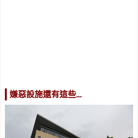
嫌惡設施還有這些…