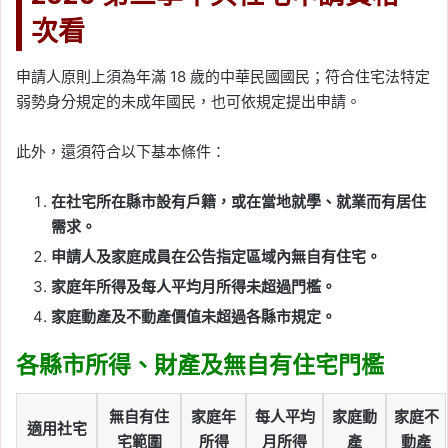
次看
申請人原則上須為年滿 18 歲的中華民國國民；符合住宅法特定
弱勢身分規定的未成年國民，也可依規定提出申請。
此外，還須符合以下基本條件：
在社宅所在縣市設有戶籍，或在當地就學、就業而有居住
需求。
申請人及家庭成員在公告指定區域內無自有住宅。
家庭年所得及每人平均月所得未超過門檻。
家庭動產及不動產價值未超過各縣市規定。
各縣市所得、財產及無自有住宅門檻
無自有住
家庭年
每人平均
家庭動
家庭不
適用社宅
宅範圍
所得
月所得
產
動產