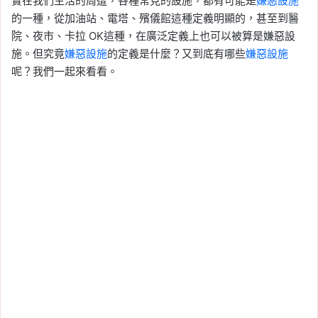
實在我們生活的周遭，各種常見的設施，都有可能是
嫌惡設施
的一種，從加油站、電塔、殯儀館這種定義明顯的，甚至到醫
院、夜市、卡拉 OK這種，在廣泛定義上也可以被算是嫌惡設
施。但究竟
嫌惡設施
的定義是什麼？又到底有哪些
嫌惡設施
呢？我們一起來看看。