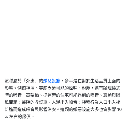
這種屬於「外患」的
嫌惡設施
，多半是在對於生活品質上面的
影響。例如神壇、寺廟周遭可能的煙味、粉塵，還有辦理儀式
時的噪音；高架橋、捷運旁的住宅可能遇到的噪音、震動與隱
私問題；醫院的救護車、人潮出入噪音；特種行業人口出入複
雜進而造成噪音與影響治安。這類的嫌惡設施大多也會影響 10
% 左右的房價。