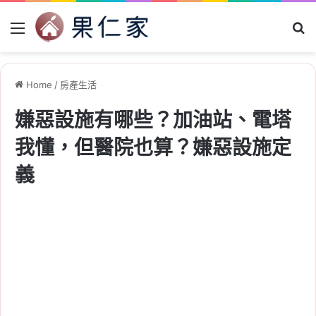
Menu
Se
Home
/
房產生活
嫌惡設施有哪些？加油站、電塔
我懂，但醫院也算？嫌惡設施定
義