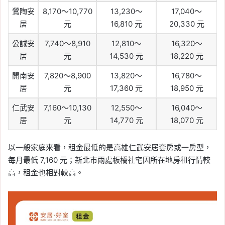
鶯陶安
8,170～10,770
13,230～
17,040～
居
元
16,810 元
20,330 元
公誠安
7,740～8,910
12,810～
16,320～
居
元
14,530 元
18,220 元
開南安
7,820～8,900
13,820～
16,780～
居
元
17,360 元
18,950 元
仁武安
7,160～10,130
12,550～
16,040～
居
元
14,770 元
18,070 元
以一般家庭來看，租金最低的是高雄仁武安居套房或一房型，
每月最低 7,160 元；新北市兩處板橋社宅因所在地房租行情較
高，租金也相對較高。