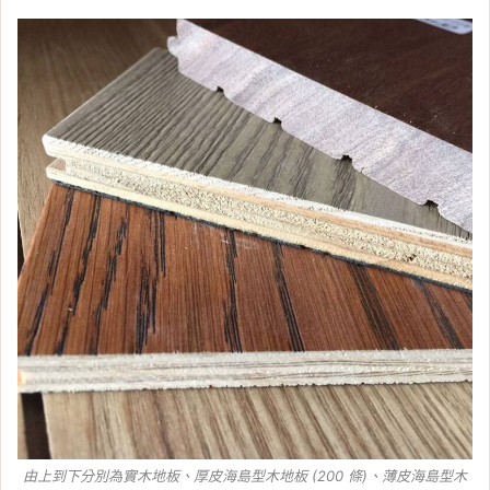
由上到下分別為實木地板、厚皮海島型木地板 (200 條)、薄皮海島型木