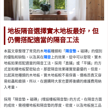
地板隔音選擇實木地板最好，但
仍需搭配適當的隔音工法
本篇文章整理了常見的木
地板
種類和「
隔音墊
+ 磁磚」的個別
的優點和缺點，以及其在
隔音
上的效果，從中可以發現，實木
地板如果搭配適當的隔音工法，採用「直鋪」或「平鋪」的方
式並和樓地板緊密貼合，那麼隔音效果確實是最優的，但是，
比起其他種類的木地板，實木地板較不易保養、價格昂貴又容
易蛀蟲和磨損，所以，在選購時大家也要將後續的維護費用納
入考量。
採用「隔音墊 + 磁磚」(埋設樓板隔音墊) 的方式，在隔音方面
的成效，需視樓地板和隔音墊的厚度、密度，以及地板施工品