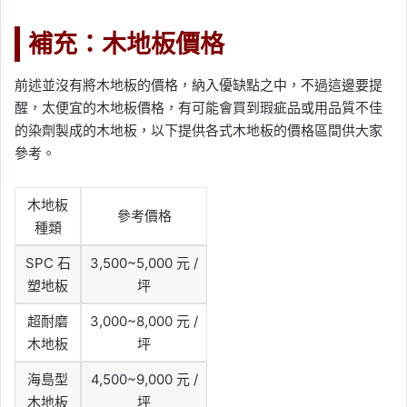
補充：木地板價格
前述並沒有將木地板的價格，納入優缺點之中，不過這邊要提
醒，太便宜的木地板價格，有可能會買到瑕疵品或用品質不佳
的染劑製成的木地板，以下提供各式木地板的價格區間供大家
參考。
木地板
參考價格
種類
SPC 石
3,500~5,000 元 /
塑地板
坪
超耐磨
3,000~8,000 元 /
木地板
坪
海島型
4,500~9,000 元 /
木地板
坪