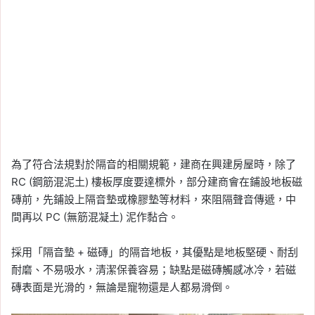
為了符合法規對於隔音的相關規範，建商在興建房屋時，除了
RC (鋼筋混泥土) 樓板厚度要達標外，部分建商會在鋪設地板磁
磚前，先鋪設上隔音墊或橡膠墊等材料，來阻隔聲音傳遞，中
間再以 PC (無筋混凝土) 泥作黏合。
採用「隔音墊 + 磁磚」的隔音地板，其優點是地板堅硬、耐刮
耐磨、不易吸水，清潔保養容易；缺點是磁磚觸感冰冷，若磁
磚表面是光滑的，無論是寵物還是人都易滑倒。