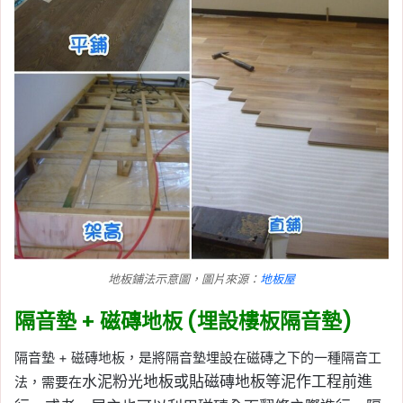
地板鋪法示意圖，圖片來源：
地板屋
隔音墊 + 磁磚地板 (埋設樓板隔音墊)
隔音墊 + 磁磚地板，是將隔音墊埋設在磁磚之下的一種隔音工
水泥粉光地板或貼磁磚地板等泥作工程前進
法，需要在