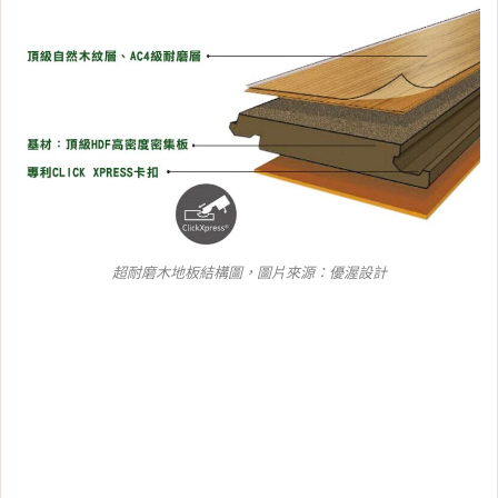
超耐磨木地板結構圖，圖片來源：
優渥設計