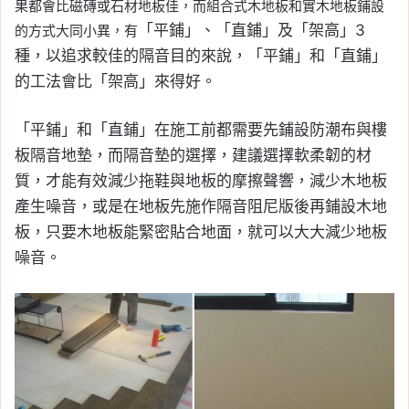
果都會比磁磚或石材地板佳，而組合式木地板和實木地板鋪設
「平鋪」、「直鋪」及「架高」3
的方式大同小異，有
種，以追求較佳的隔音目的來說，「平鋪」和「直鋪」
的工法會比「架高」來得好。
「平鋪」和「直鋪」在施工前都需要先鋪設防潮布與樓
板隔音地墊，而隔音墊的選擇，建議選擇軟柔韌的材
質，才能有效減少拖鞋與地板的摩擦聲響，減少木地板
產生噪音，或是在地板先施作隔音阻尼版後再鋪設木地
板，
只要木地板能緊密貼合地面，就可以大大減少地板
噪音。