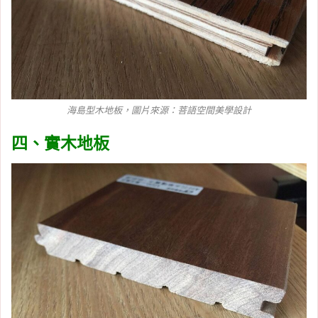
海島型木地板，圖片來源：
菩語空間美學設計
四、實木地板