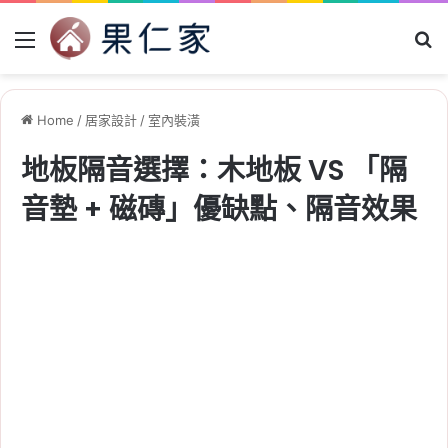
Menu
Se
Home
/
居家設計
/
室內裝潢
地板隔音選擇：木地板 VS 「隔
音墊 + 磁磚」優缺點、隔音效果