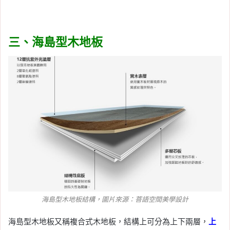
三、海島型木地板
海島型木地板結構，圖片來源：
菩語空間美學設計
海島型木地板又稱複合式木地板，結構上可分為上下兩層，
上