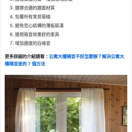
選擇合適的牆面材質
包覆所有常見管線
避免空心結構的薄板裝潢
選用吸音效果好的家具
增加適度的白噪音
更多詳細的介紹請看：
公寓大樓隔音不好怎麼辦？解決公寓大
樓隔音差的 7 個方法