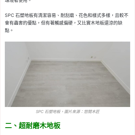
環境者使用。
SPC 石塑地板有清潔容易、耐刮磨、花色和樣式多樣，且較不
會有蟲害的優點，但有著觸感偏硬，又比實木地板還涼的缺
點。
SPC 石塑地板，圖片來源：
悠閒木匠
二、超耐磨木地板