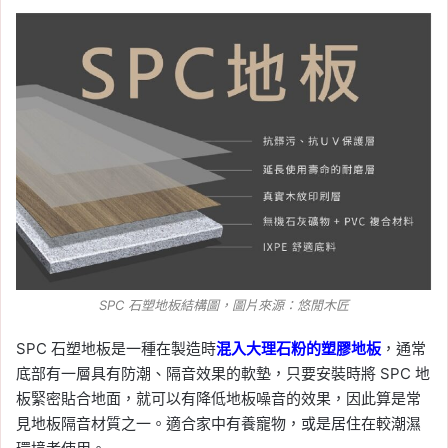
SPC 石塑地板結構圖，圖片來源：
悠閒木匠
SPC 石塑地板是一種在製造時
混入大理石粉的塑膠地板
，通常
底部有一層具有防潮、隔音效果的軟墊，只要安裝時將 SPC 地
板緊密貼合地面，就可以有降低地板噪音的效果，因此算是常
見地板隔音材質之一。適合家中有養寵物，或是居住在較潮濕