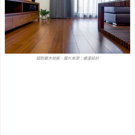
超耐磨木地板，圖片來源：
優渥設計