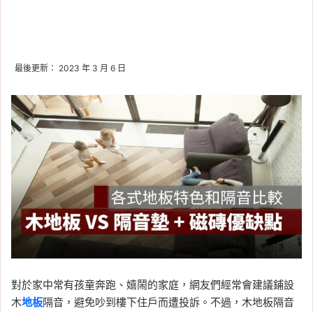
最後更新： 2023 年 3 月 6 日
對於家中常有孩童奔跑、嬉鬧的家庭，網友們經常會建議鋪設
木
地板
隔音，避免吵到樓下住戶而遭投訴。不過，木地板隔音