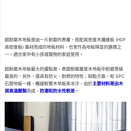
超耐磨木地板是由一片耐磨的表層，搭配高密度木纖維板 (HDF
高密度板) 基材而成的地板材料，也常作為地板隔音的選擇之
一。適合家中有小孩或寵物的家庭使用。
超耐磨木地板最大的優點是，表面耐磨層是木地板中耐磨等級
最高的，另外，還具有防火、耐燃的特性；缺點方面，和 SPC
石塑地板一樣，觸感較實木地板來冰冷，由於
主要材料是由木
屑高溫壓製
而成，
防潮和防水性較差
。