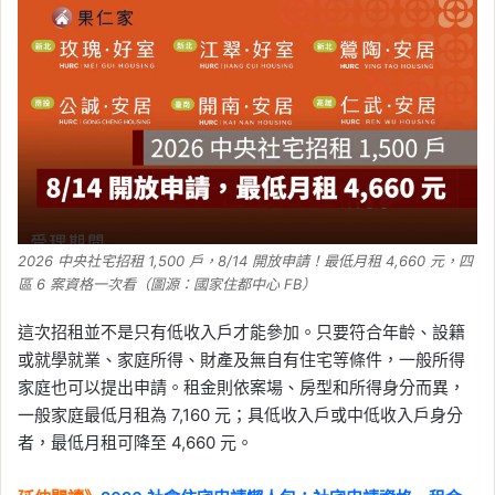
2026 中央社宅招租 1,500 戶，8/14 開放申請！最低月租 4,660 元，四
區 6 案資格一次看（圖源：國家住都中心 FB）
這次招租並不是只有低收入戶才能參加。只要符合年齡、設籍
或就學就業、家庭所得、財產及無自有住宅等條件，一般所得
家庭也可以提出申請。租金則依案場、房型和所得身分而異，
一般家庭最低月租為 7,160 元；具低收入戶或中低收入戶身分
者，最低月租可降至 4,660 元。