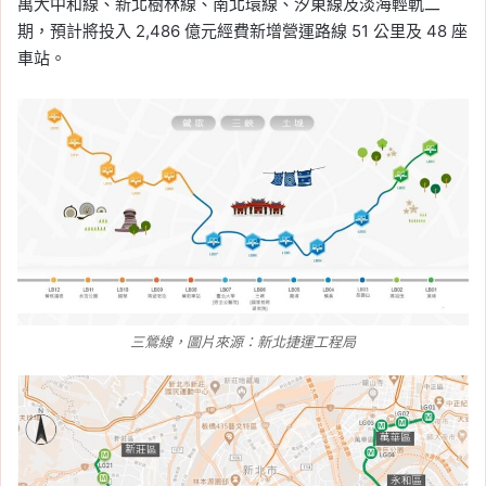
萬大中和線、新北樹林線、南北環線、汐東線及淡海輕軌二
期，預計將投入 2,486 億元經費新增營運路線 51 公里及 48 座
車站。
三鶯線，圖片來源：新北捷運工程局