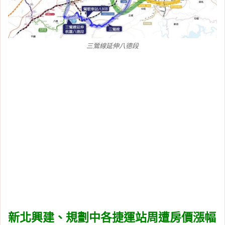
三鶯線延伸八德段
新北興建、規劃中各捷運站周遭房價漲幅