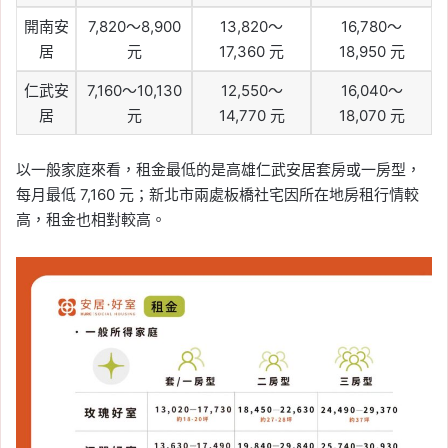
開南安
7,820～8,900
13,820～
16,780～
居
元
17,360 元
18,950 元
仁武安
7,160～10,130
12,550～
16,040～
居
元
14,770 元
18,070 元
以一般家庭來看，租金最低的是高雄仁武安居套房或一房型，
每月最低 7,160 元；新北市兩處板橋社宅因所在地房租行情較
高，租金也相對較高。