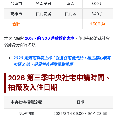
台南市
開南安居
南區
300 戶
高雄市
仁武安居
仁武區
340 戶
合計
1,500 戶
本次也保留
20%、約 300 戶給婚育家庭
，並設有經濟或社會
弱勢身分保障名額。
2026 婚育宅新制上路：社會住宅優先抽、租金補貼最高
加碼 3 倍、房貸利息補貼重點整理
2026 第三季中央社宅申請時間、
抽籤及入住日期
中央社宅招租流程
日期
受理申請
2026/8/14 09:00～9/14 23:59