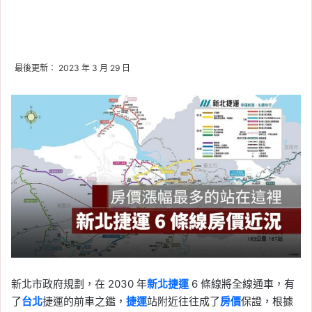
最後更新： 2023 年 3 月 29 日
新北市政府規劃，在 2030 年
新北捷運
6 條線將全線通車，有
了
台北
捷運的前車之鑑，
捷運
站附近往往成了
房價
保證，根據