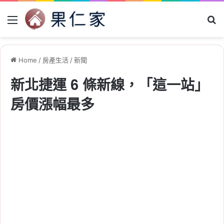
Menu
Se
Home
/
房產生活
/
新聞
新北捷運 6 條新線，「這一站」
房價漲幅最多