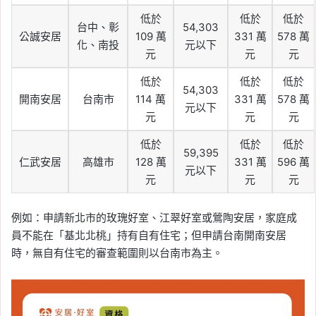
低於
低於
低於
台中、彰
54,303
公誠安居
109 萬
331 萬
578 萬
化、南投
元以下
元
元
元
低於
低於
低於
54,303
開南安居
台南市
114 萬
331 萬
578 萬
元以下
元
元
元
低於
低於
低於
59,395
仁武安居
高雄市
128 萬
331 萬
596 萬
元以下
元
元
元
例如：申請新北市的玫瑰好室、江翠好室或鶯陶安居，家庭成
員不能在「基北北桃」持有自有住宅；但申請台南開南安居
時，無自有住宅的審查範圍則以台南市為主。