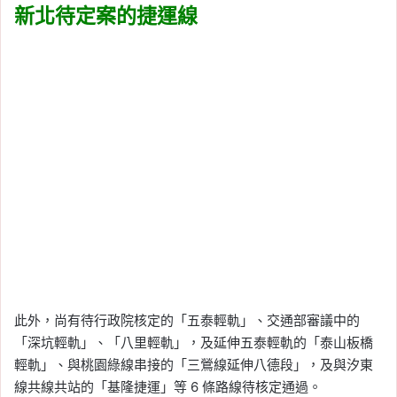
新北待定案的捷運線
此外，尚有待行政院核定的「五泰輕軌」、交通部審議中的
「深坑輕軌」、「八里輕軌」，及延伸五泰輕軌的「泰山板橋
輕軌」、與桃園綠線串接的「三鶯線延伸八德段」，及與汐東
線共線共站的「基隆捷運」等 6 條路線待核定通過。