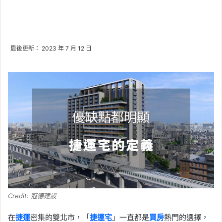
最後更新： 2023 年 7 月 12 日
Credit: 冠德建設
在
捷運
密集的雙北市，「
捷運宅
」一直都是
買房
熱門的選擇，