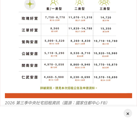
2026 第三季中央社宅招租資訊（圖源：國家住都中心 FB）
×
2026 第三季中央社宅申請文件有
哪些？
Facebook