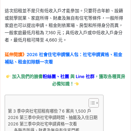
這次招租並不是只有低收入戶才能參加。只要符合年齡、設籍
或就學就業、家庭所得、財產及無自有住宅等條件，一般所得
家庭也可以提出申請。租金則依案場、房型和所得身分而異，
一般家庭最低月租為 7,160 元；具低收入戶或中低收入戶身分
者，最低月租可降至 4,660 元。
延伸閱讀》
2026 社會住宅申請懶人包：社宅申請資格、租金
補貼、租金扣除額一次看
加入我們的臉書
粉絲團、
社團
與
Line
社群
，獲取各種買房
必備知識！
第 3 季中央社宅招租有哪些？6 案共 1,500 戶
2026 第三季中央社宅申請時間、抽籤及入住日期
2026 第三季中央社宅申請資格一次看
各縣市所得、財產及無自有住宅門檻