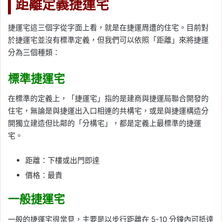
距離定義捷運宅
捷運宅這三個字從字面上看，就是在捷運周遭的住宅。目前對
於捷運宅並沒有標準定義，但我們可以依照「距離」來將捷運
分為三個種類：
標準捷運宅
在標準的定義上，「捷運宅」指的是建商與捷運局聯合開發的
住宅，無論是與捷運出入口相連的共構宅，或是與捷運構造分
開獨立建造但比鄰的「分構宅」，都是定義上最標準的捷運
宅。
距離：下樓或出門即達
價格：最貴
一般捷運宅
一般的捷運宅很常見，主要是以步行距離在 5-10 分鐘內可抵達