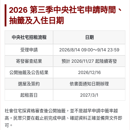
2026 第三季中央社宅申請時間、
抽籤及入住日期
中央社宅招租流程
日期
受理申請
2026/8/14 09:00～9/14 23:59
寄發審查結果
預計 2026/11/27 起陸續寄發
公開抽籤及公告結果
2026/12/16
選屋及簽約
依書面通知日期辦理
起租首日
2027/3/1
社會住宅採資格審查後公開抽籤，並不是越早申請中籤率越
高。民眾只要在截止前完成申請、確認資料正確並備齊文件即
可。