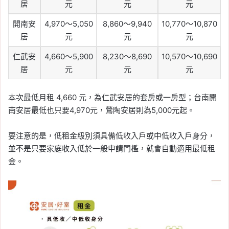
居
元
元
元
開南安
4,970～5,050
8,860～9,940
10,770～10,870
居
元
元
元
仁武安
4,660～5,900
8,230～8,690
10,570～10,690
居
元
元
元
本次最低月租 4,660 元，為仁武安居的套房或一房型；台南開
南安居最低也只要4,970元，鶯陶安居則為5,000元起。
要注意的是，低租金級別須具備低收入戶或中低收入戶身分，
並不是只要家庭收入低於一般申請門檻，就會自動適用最低租
金。