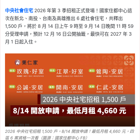
中央社會住宅
2026 年第 3 季招租正式登場！國家住都中心這
次在新北、南投、台南及高雄推出 6 處社會住宅，共釋出
1,500 戶，將於 8 月 14 日上午 9 時至 9 月 14 日晚間 11 時 59
分受理申請，預計 12 月 16 日公開抽籤，最快可在 2027 年 3
月 1 日起入住。
2026 中央社宅招租 1,500 戶，8/14 開放申請！最低月租 4,660 元，四
區 6 案資格一次看（圖源：國家住都中心 FB）