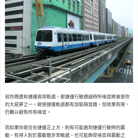
若你周遭有捷運高架軌道，那捷運行駛通過時所噪音將會是你
的大惡夢之一。縱使捷運軌道都有加裝隔音牆，但效果有限，
仍難以避免所有噪音。
而如果你是住在捷運正上方，則有可能遇到捷運行駛時的震
動，有得人對於震動聲非常敏感，也可能飽受噪音與震動之