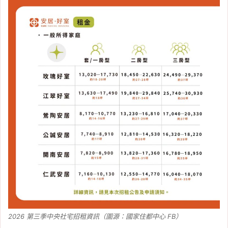
2026 第三季中央社宅招租資訊（圖源：國家住都中心 FB）