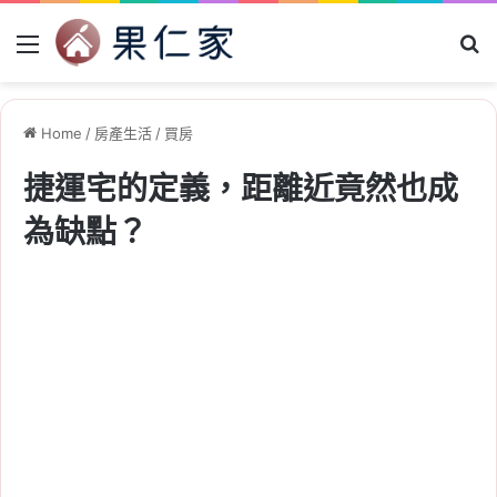
Menu
Se
Home
/
房產生活
/
買房
捷運宅的定義，距離近竟然也成
為缺點？