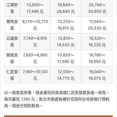
江翠好
13,630～
19,840～
25,740～
室
17,490 元
29,840 元
30,930 元
鶯陶安
8,170～10,770
13,230～
17,040～
居
元
16,810 元
20,330 元
公誠安
7,740～8,910
12,810～
16,320～
居
元
14,530 元
18,220 元
開南安
7,820～8,900
13,820～
16,780～
居
元
17,360 元
18,950 元
仁武安
7,160～10,130
12,550～
16,040～
居
元
14,770 元
18,070 元
以一般家庭來看，租金最低的是高雄仁武安居套房或一房型，
每月最低 7,160 元；新北市兩處板橋社宅因所在地房租行情較
高，租金也相對較高。