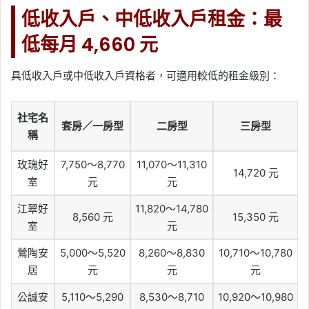
低收入戶、中低收入戶租金：最
低每月 4,660 元
具低收入戶或中低收入戶資格者，可適用較低的租金級別：
社宅名
套房／一房型
二房型
三房型
稱
玫瑰好
7,750～8,770
11,070～11,310
14,720 元
室
元
元
江翠好
11,820～14,780
8,560 元
15,350 元
室
元
鶯陶安
5,000～5,520
8,260～8,830
10,710～10,780
居
元
元
元
公誠安
5,110～5,290
8,530～8,710
10,920～10,980