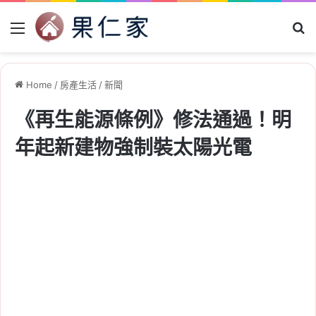
Menu
Se
Home
/
房產生活
/
新聞
《再生能源條例》修法通過！明
年起新建物強制裝太陽光電