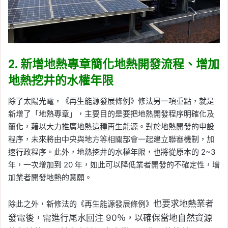
2. 新增地熱專章簡化地熱開發流程、增加
地熱挖井的水權年限
除了太陽光電，《再生能源發展條例》修法另一項重點，就是
新增了「地熱專章」，主要目的是要把地熱開發程序明確化及
簡化，藉以大力推廣地熱這種再生能源。對於地熱開發的申設
程序，未來將由中央與地方等相關部會一起建立聯審機制，加
速行政程序。此外，地熱挖井的水權年限，也將從原本的 2~3
年，一次增加到 20 年，如此可以降低業者開發的不確定性，增
加業者開發地熱的意願。
也要求地熱業者
除此之外，新修法的《再生能源發展條例》
發電後，需進行尾水回注 90％，以確保當地自然資源