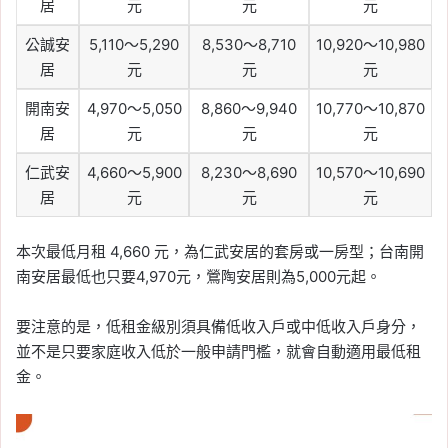
居
元
元
元
公誠安
5,110～5,290
8,530～8,710
10,920～10,980
居
元
元
元
開南安
4,970～5,050
8,860～9,940
10,770～10,870
居
元
元
元
仁武安
4,660～5,900
8,230～8,690
10,570～10,690
居
元
元
元
本次最低月租 4,660 元，為仁武安居的套房或一房型；台南開
南安居最低也只要4,970元，鶯陶安居則為5,000元起。
要注意的是，低租金級別須具備低收入戶或中低收入戶身分，
並不是只要家庭收入低於一般申請門檻，就會自動適用最低租
金。