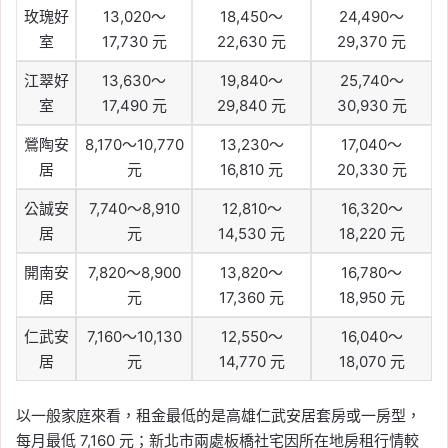
玫瑰好
13,020～
18,450～
24,490～
室
17,730 元
22,630 元
29,370 元
江翠好
13,630～
19,840～
25,740～
室
17,490 元
29,840 元
30,930 元
鶯陶安
8,170～10,770
13,230～
17,040～
居
元
16,810 元
20,330 元
公誠安
7,740～8,910
12,810～
16,320～
居
元
14,530 元
18,220 元
開南安
7,820～8,900
13,820～
16,780～
居
元
17,360 元
18,950 元
仁武安
7,160～10,130
12,550～
16,040～
居
元
14,770 元
18,070 元
以一般家庭來看，租金最低的是高雄仁武安居套房或一房型，
每月最低 7,160 元；新北市兩處板橋社宅因所在地房租行情較