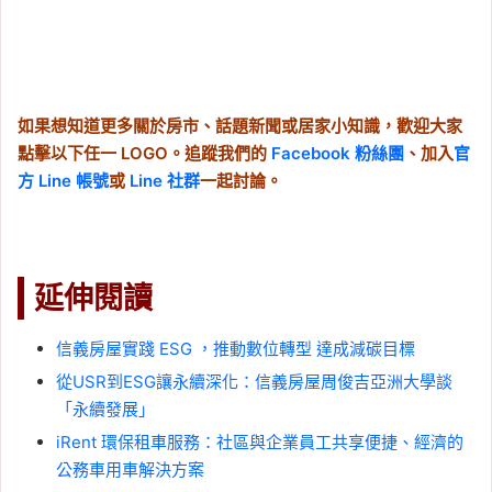
如果想知道更多關於房市、話題新聞或居家小知識，歡迎大家
點擊以下任一 LOGO。追蹤我們的
Facebook 粉絲團
、加入
官
方 Line 帳號
或
Line 社群
一起討論。
延伸閱讀
信義房屋實踐 ESG ，推動數位轉型 達成減碳目標
從USR到ESG讓永續深化：信義房屋周俊吉亞洲大學談
「永續發展」
iRent 環保租車服務：社區與企業員工共享便捷、經濟的
公務車用車解決方案