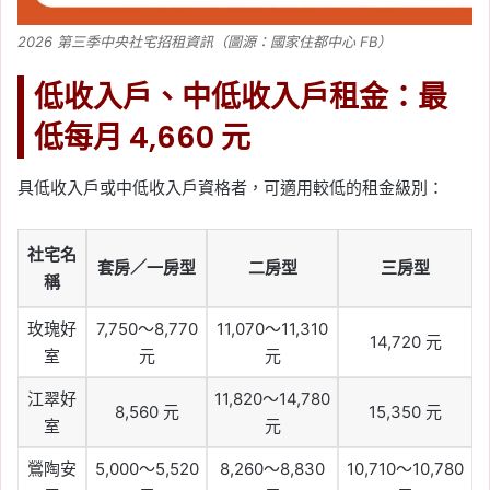
2026 第三季中央社宅招租資訊（圖源：國家住都中心 FB）
低收入戶、中低收入戶租金：最
低每月 4,660 元
具低收入戶或中低收入戶資格者，可適用較低的租金級別：
社宅名
套房／一房型
二房型
三房型
稱
玫瑰好
7,750～8,770
11,070～11,310
14,720 元
室
元
元
江翠好
11,820～14,780
8,560 元
15,350 元
室
元
鶯陶安
5,000～5,520
8,260～8,830
10,710～10,780