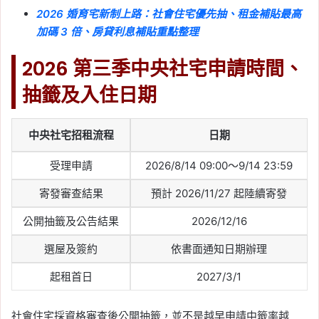
2026 婚育宅新制上路：社會住宅優先抽、租金補貼最高
加碼 3 倍、房貸利息補貼重點整理
2026 第三季中央社宅申請時間、
抽籤及入住日期
中央社宅招租流程
日期
受理申請
2026/8/14 09:00～9/14 23:59
寄發審查結果
預計 2026/11/27 起陸續寄發
公開抽籤及公告結果
2026/12/16
選屋及簽約
依書面通知日期辦理
起租首日
2027/3/1
社會住宅採資格審查後公開抽籤，並不是越早申請中籤率越