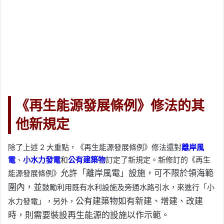
《再生能源發展條例》修法的其
他新規定
除了上述 2 大重點，《再生能源發展條例》修法還對
離岸風
電
、
小水力發電
和
公有建築物
訂定了新規定。新修訂的《再生
允許「離岸風電」設施，可不限於領海範
能源發展條例》
圍內，並
鼓勵利用既有水利設施及旁通水路引水，來進行「小
公有建築物如有新建、增建、改建
水力發電」，另外，
時，則需要裝設再生能源的設施以作示範。