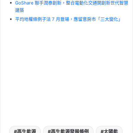
GoShare 聯手潤泰創新，整合電動化交通開創新世代智慧
建築
平均地權條例子法 7 月登場，應留意房市「三大變化」
再生能源
再生能源發展條例
太陽能