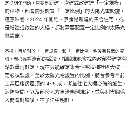
新建、增建或改建達「一定規模」
定從明年開始，只要是
的建物，都會需要設置「一定比例」的太陽光電設施。
這意味著，2024 年開始，無論是新建的集合住宅，或
是增建或改建的大樓，都將需要配置一定比例的太陽光
電設施。
不過，目前對於「一定規模」和「一定比例」名沒有具體的資
經濟部的說法，相關規範會找內政部營建署盤
訊，而根據
點數量再訂定，現在只能確定集合住宅這種社區大樓一
定必須裝設。至於太陽光電設置的比例，
將會參考目前
工業區廠房屋頂的 4~5 成，
考量住宅大樓必備的逃生、
消防空間，
以及部份地方自治條例規定，並
與利害關係
人開會討論後，在子法中明訂。