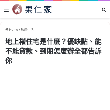
Menu
Se
Home
/
房產生活
地上權住宅是什麼？優缺點、能
不能貸款、到期怎麼辦全都告訴
你