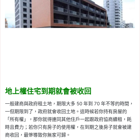
地上權住宅到期就會被收回
一般建商與政府租土地，期限大多 50 年到 70 年不等的時間，
一但期限到了，政府就會收回土地。這時候若你持有房屋的
「所有權」，那你就得連同其他住戶一起跟政府協商續租，耗
時且費力；若你只有房子的使用權，在到期之後房子就會被建
商收回，最慘導致你無家可歸。