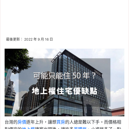
最後更新： 2022 年 9 月 16 日
台灣的
房價
逐年上升，讓想
買房
的人總是難以下手。而價格相