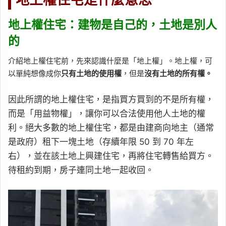
地上權住宅：建物是自己的，土地是別人
的
介紹地上權住宅前，先來認識什麼是「地上權」。地上權，可
以單純想像成你
只有土地的使用權
，但是
沒有土地的所有權。
因此所謂的地上權住宅，是指買方買到的不是所有權，
而是「用益物權」，讓你可以合法使用他人土地的權
利。絕大多數的地上權住宅，都是由建商向地主（通常
是政府）租下一塊土地（存續年限 50 到 70 年左
右），並在該土地上興建住宅，再將住宅轉售給買方。
待租約到期，房子連同土地一起收回。