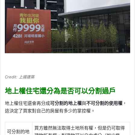
Credit: 上揚建築
地上權住宅還分為是否可以分割過戶
地上權住宅還會再分成
可分割的地上權
與
不可分割的使用權
，
這決定了買家對自己的房屋有多少的掌控權。
買方雖然無法取得土地所有權，但是仍可取得
可分割的地