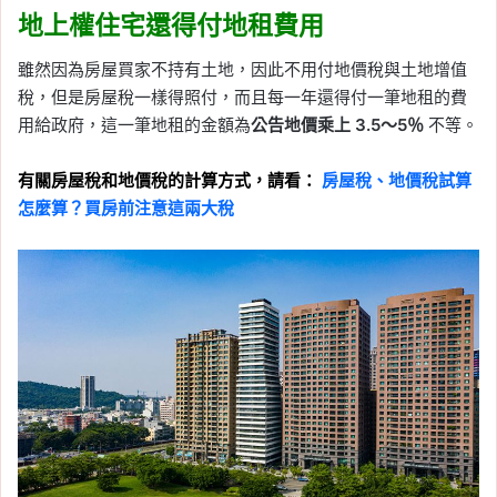
地上權住宅還得付地租費用
雖然因為房屋買家不持有土地，因此不用付地價稅與土地增值
稅，但是房屋稅一樣得照付，而且每一年還得付一筆地租的費
用給政府，這一筆地租的金額為
公告地價乘上 3.5～5％
不等。
有關房屋稅和地價稅的計算方式，請看：
房屋稅、地價稅試算
怎麼算？買房前注意這兩大稅