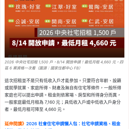
2026 中央社宅招租 1,500 戶，8/14 開放申請！最低月租 4,660 元，四
區 6 案資格一次看（圖源：國家住都中心 FB）
這次招租並不是只有低收入戶才能參加。只要符合年齡、設籍
或就學就業、家庭所得、財產及無自有住宅等條件，一般所得
家庭也可以提出申請。租金則依案場、房型和所得身分而異，
一般家庭最低月租為 7,160 元；具低收入戶或中低收入戶身分
者，最低月租可降至 4,660 元。
延伸閱讀》
2026 社會住宅申請懶人包：社宅申請資格、租金