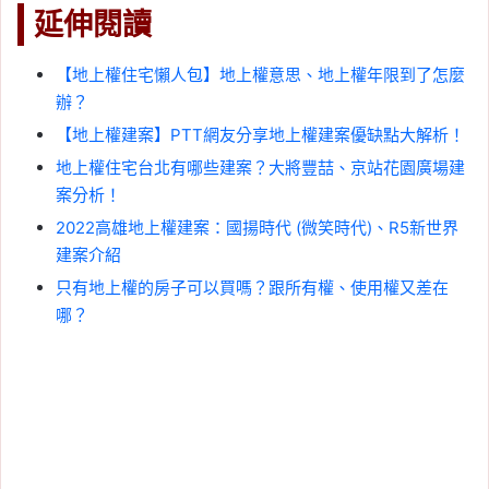
延伸閱讀
【地上權住宅懶人包】地上權意思、地上權年限到了怎麼
辦？
【地上權建案】PTT網友分享地上權建案優缺點大解析！
地上權住宅台北有哪些建案？大將豐喆、京站花園廣場建
案分析！
2022高雄地上權建案：國揚時代 (微笑時代)、R5新世界
建案介紹
只有地上權的房子可以買嗎？跟所有權、使用權又差在
哪？