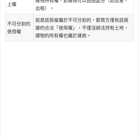
建物所有權，對建物可以自由處分（如出售、
上權
出租）。
若是該房屋屬於不可分割的，那買方僅有該房
不可分割的
屋的合法「使用權」，不僅沒辦法持有土地，
使用權
建物的所有權也屬於建商。