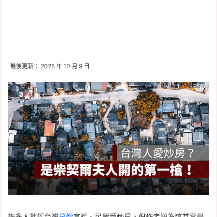
最後更新： 2025 年 10 月 9 日
許多人批評台灣
房價
高漲、民眾愛炒房，但作者認為這其實是