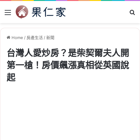
Menu
Se
Home
/
房產生活
/
新聞
台灣人愛炒房？是柴契爾夫人開
第一槍！房價飆漲真相從英國說
起