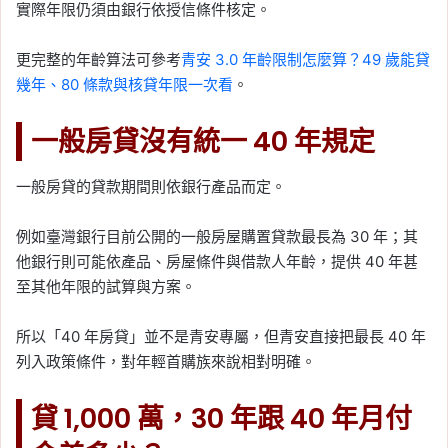
實際年限仍須由銀行依授信條件核定。
更完整的年齡算法可參考
青安 3.0 年齡限制怎麼算？49 歲能貸
幾年、80 條款與核貸年限一次看
。
一般房貸沒有統一 40 年規定
一般房貸的貸款期間則依銀行產品而定。
例如臺灣銀行目前公開的一般房屋購置貸款最長為 30 年；其
他銀行則可能依產品、房屋條件與借款人年齡，提供 40 年甚
至其他年限的試算與方案。
所以「40 年房貸」並不是青安專屬，但青安直接把最長 40 年
列入政策條件，對年輕首購族來說相對明確。
貸 1,000 萬，30 年跟 40 年月付