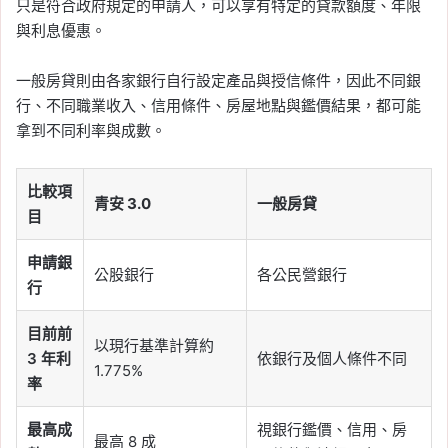
只是符合政府規定的申請人，可以享有特定的貸款額度、年限
與利息優惠。
一般房貸則由各家銀行自行設定產品與授信條件，因此不同銀
行、不同職業收入、信用條件、房屋地點與鑑價結果，都可能
拿到不同利率與成數。
比較項
青安 3.0
一般房貸
目
申請銀
公股銀行
各公民營銀行
行
目前前
以現行基準計算約
3 年利
依銀行及個人條件不同
1.775%
率
最高成
視銀行鑑價、信用、房
最高 8 成