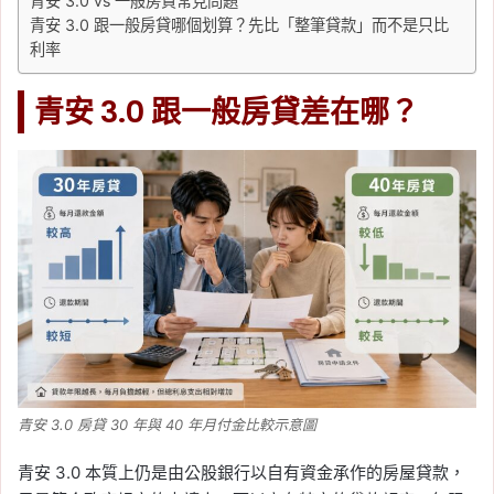
青安 3.0 vs 一般房貸常見問題
青安 3.0 跟一般房貸哪個划算？先比「整筆貸款」而不是只比
利率
青安 3.0 跟一般房貸差在哪？
青安 3.0 房貸 30 年與 40 年月付金比較示意圖
青安 3.0 本質上仍是由公股銀行以自有資金承作的房屋貸款，