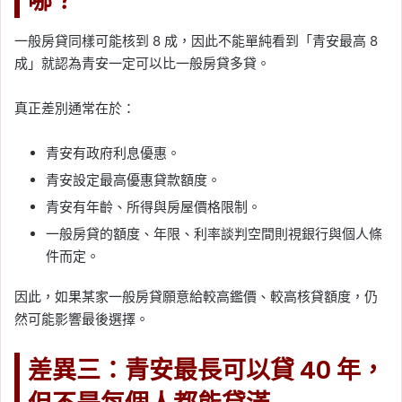
哪？
一般房貸同樣可能核到 8 成，因此不能單純看到「青安最高 8
成」就認為青安一定可以比一般房貸多貸。
真正差別通常在於：
青安有政府利息優惠。
青安設定最高優惠貸款額度。
青安有年齡、所得與房屋價格限制。
一般房貸的額度、年限、利率談判空間則視銀行與個人條
件而定。
因此，如果某家一般房貸願意給較高鑑價、較高核貸額度，仍
然可能影響最後選擇。
差異三：青安最長可以貸 40 年，