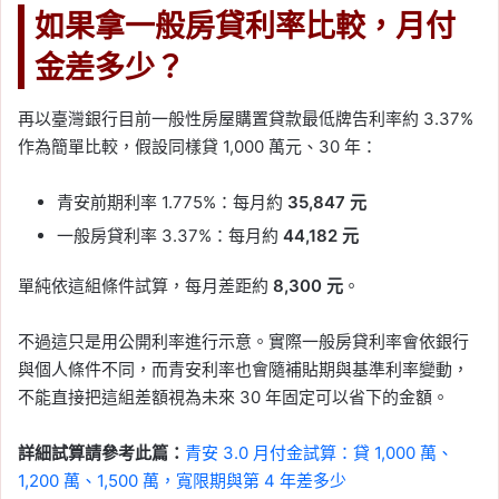
如果拿一般房貸利率比較，月付
金差多少？
再以臺灣銀行目前一般性房屋購置貸款最低牌告利率約 3.37%
作為簡單比較，假設同樣貸 1,000 萬元、30 年：
青安前期利率 1.775%：每月約
35,847 元
一般房貸利率 3.37%：每月約
44,182 元
單純依這組條件試算，每月差距約
8,300 元
。
不過這只是用公開利率進行示意。實際一般房貸利率會依銀行
與個人條件不同，而青安利率也會隨補貼期與基準利率變動，
不能直接把這組差額視為未來 30 年固定可以省下的金額。
詳細試算請參考此篇：
青安 3.0 月付金試算：貸 1,000 萬、
1,200 萬、1,500 萬，寬限期與第 4 年差多少