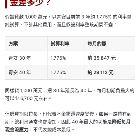
金差多少？
假設貸款 1,000 萬元，以青安目前前 3 年約 1.775% 的利率單
純試算，不計其他費用，而且假設利率整段期間不變：
方案
試算利率
每月約繳
青安 30 年
1.775%
約 35,847 元
青安 40 年
1.775%
約 29,112 元
同樣貸 1,000 萬元，把 30 年延長為 40 年，每月初期負擔大約
可以少 6,700 元左右。
但房貸期限拉長，也代表本金攤還速度變慢。如果一路持有到
期，總利息通常也會增加，因此 40 年最大的功能是
降低每月
現金流壓力
，不代表總成本最低。