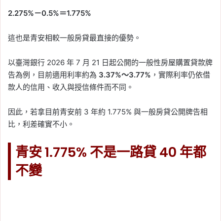
2.275%－0.5%＝1.775%
這也是青安相較一般房貸最直接的優勢。
以臺灣銀行 2026 年 7 月 21 日起公開的一般性房屋購置貸款牌
告為例，目前適用利率約為
3.37%～3.77%
，實際利率仍依借
款人的信用、收入與授信條件而不同。
因此，若拿目前青安前 3 年約 1.775% 與一般房貸公開牌告相
比，利差確實不小。
青安 1.775% 不是一路貸 40 年都
不變