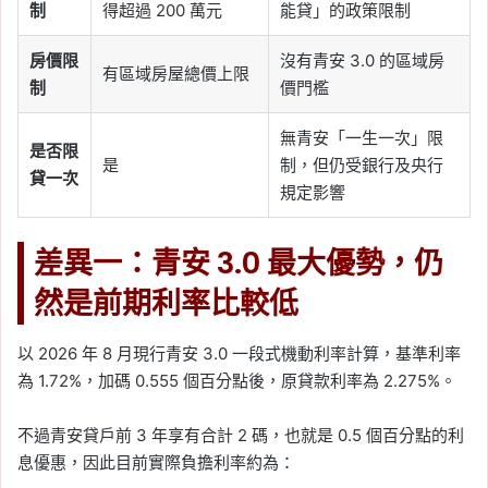
制
得超過 200 萬元
能貸」的政策限制
房價限
沒有青安 3.0 的區域房
有區域房屋總價上限
制
價門檻
無青安「一生一次」限
是否限
是
制，但仍受銀行及央行
貸一次
規定影響
差異一：青安 3.0 最大優勢，仍
然是前期利率比較低
以 2026 年 8 月現行青安 3.0 一段式機動利率計算，基準利率
為 1.72%，加碼 0.555 個百分點後，原貸款利率為 2.275%。
不過青安貸戶前 3 年享有合計 2 碼，也就是 0.5 個百分點的利
息優惠，因此目前實際負擔利率約為：