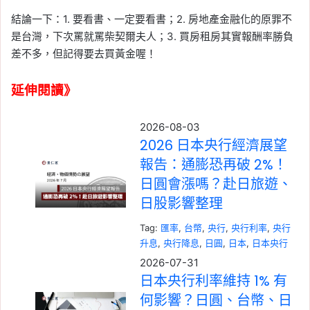
結論一下：1. 要看書、一定要看書；2. 房地產金融化的原罪不
是台灣，下次罵就罵柴契爾夫人；3. 買房租房其實報酬率勝負
差不多，但記得要去買黃金喔！
延伸閱讀》
2026-08-03
2026 日本央行經濟展望
報告：通膨恐再破 2%！
日圓會漲嗎？赴日旅遊、
日股影響整理
Tag:
匯率
, 
台幣
, 
央行
, 
央行利率
, 
央行
升息
, 
央行降息
, 
日圓
, 
日本
, 
日本央行
2026-07-31
日本央行利率維持 1% 有
何影響？日圓、台幣、日