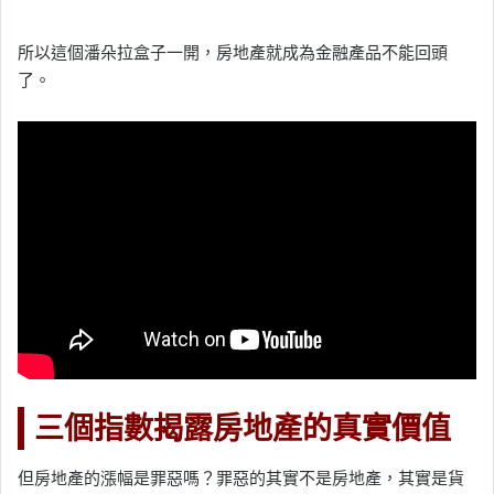
所以這個潘朵拉盒子一開，房地產就成為金融產品不能回頭
了。
三個指數揭露房地產的真實價值
但房地產的漲幅是罪惡嗎？罪惡的其實不是房地產，其實是貨