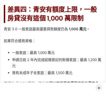
差異四：青安有額度上限，一般
房貸沒有這個 1,000 萬限制
青安 3.0 一般家庭最高優惠貸款額度仍為
1,000 萬元
。
如果符合婚育資格：
一般家庭：最高 1,000 萬元
申請日前 2 年內完成結婚登記的新婚家庭：最高 1,200 萬
元
育有未成年子女家庭：最高 1,500 萬元
這裡的「1,000 萬元」指的是
可以套用青安優惠條件的最高金
×
額
，不是房貸只能貸到 1,000 萬元。
青安額度不夠，可以搭一般房貸
Facebook