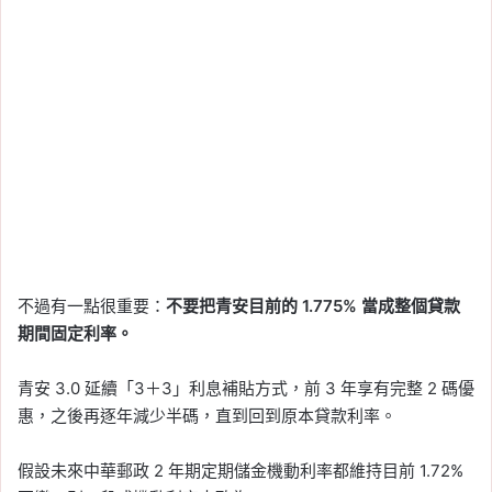
不過有一點很重要：
不要把青安目前的 1.775% 當成整個貸款
期間固定利率。
青安 3.0 延續「3＋3」利息補貼方式，前 3 年享有完整 2 碼優
惠，之後再逐年減少半碼，直到回到原本貸款利率。
假設未來中華郵政 2 年期定期儲金機動利率都維持目前 1.72%