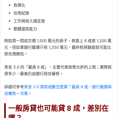
負債比
信用紀錄
工作與收入穩定度
整體還款能力
例如買一間成交價 1,500 萬元的房子，表面上 8 成是 1,200 萬
元，但如果銀行鑑價只有 1,350 萬元，最終核貸額度就可能比
原先預期低。
青安 3.0 的「最高 8 成」，主要代表政策允許的上限；實際核
貸多少，最後仍由銀行授信審核。
詳細可參考
青安 3.0 貸款成數怎麼算？最高 8 成、銀行鑑價與
自備款一次看
。
一般房貸也可能貸 8 成，差別在