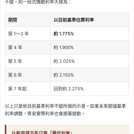
不變，則一段式機動利率大致為：
期間
以目前基準估算利率
第 1～3 年
約 1.775%
第 4 年
約 1.900%
第 5 年
約 2.025%
第 6 年
約 2.150%
第 7 年起
回到約 2.275%
以上只是依目前基準利率不變所做的示意。如果未來郵儲基準
利率調整，青安實際利率也會跟著變動。
比較房貸不能只看「最低利率」