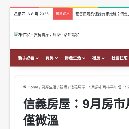
星期四, 6 8 月 2026
最新消息
預售屋履約保證有哪幾種？價金
新手必看
買房
房產生活
租房
社會住宅
Home
/
房產生活
/
新聞
/
信義房屋：9月房市月持平年增，9
信義房屋：9月房市
僅微溫