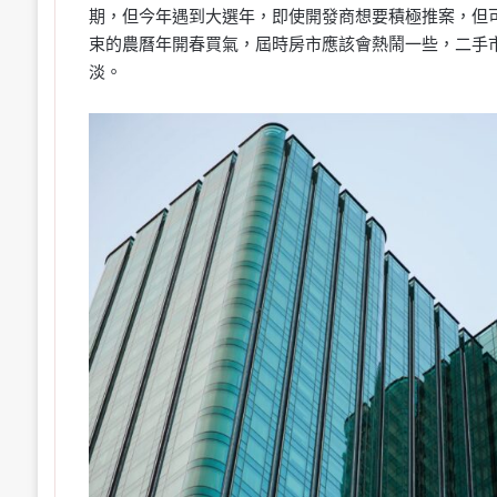
期，但今年遇到大選年，即使開發商想要積極推案，但
束的農曆年開春買氣，屆時房市應該會熱鬧一些，二手市
淡。