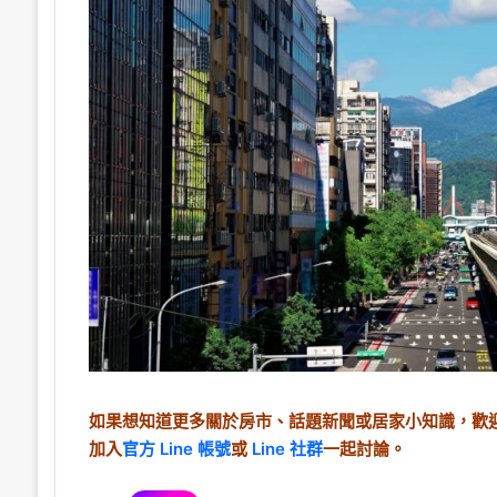
如果想知道更多關於房市、話題新聞或居家小知識，歡迎
加入
官方 Line 帳號
或
Line 社群
一起討論。