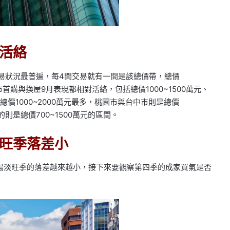
活絡
元交易狀況最普遍，每4間交易就有一間是該總價帶，總價
市首購與換屋9月表現都相對活絡，包括總價1000~1500萬元、
總價1000~2000萬元最多，桃園市與台中市則是總價
的則是總價700~1500萬元的區間。
旺季落差小
場淡旺季的落差越來越小，接下來要觀察第四季的成家買氣是否