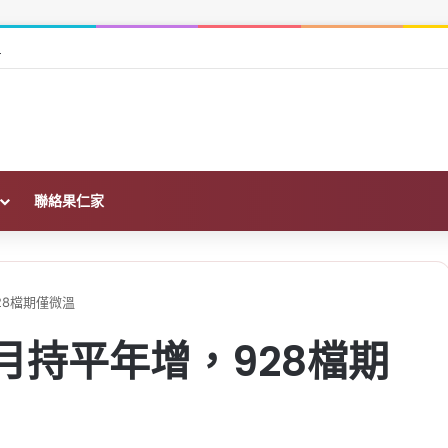
信託、開發信託與同業擔保優缺點比較
聯絡果仁家
28檔期僅微溫
月持平年增，928檔期