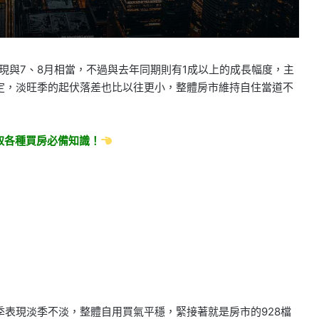
現與7、8月相當，不過與去年同期則有1成以上的成長幅度，主
定，淡旺季的起伏落差也比以往更小，整體房市維持自住當道不
取各種買房必備知識！
表現淡季不淡，整體自用買氣平穩，緊接著就是房市的928檔