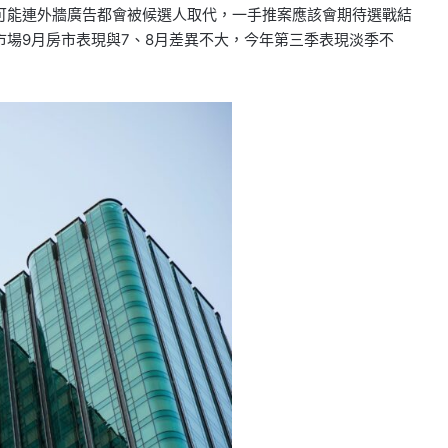
可能連外牆廣告都會被候選人取代，一手推案應該會期待選戰結
場9月房市表現與7、8月差異不大，今年第三季表現淡季不