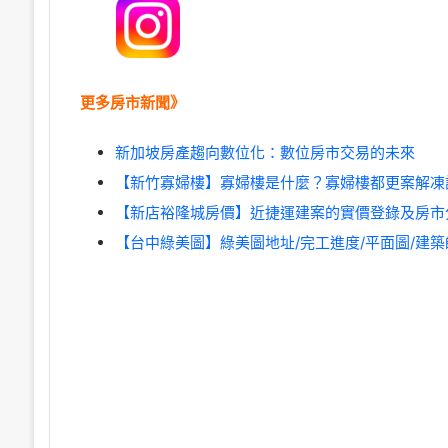
更多房市新聞》
新加坡房產趨向數位化：數位房市交易的未來
【新竹寡婦樓】寡婦樓是什麼？寡婦樓都更案解凍
【新店裕隆城房價】近捷運建案的實價登錄及房市
【台中綠美圖】綠美圖地址/完工進度/平面圖/建