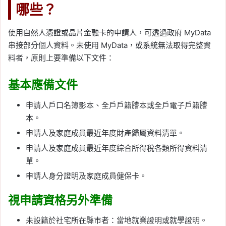
哪些？
使用自然人憑證或晶片金融卡的申請人，可透過政府 MyData
串接部分個人資料。未使用 MyData，或系統無法取得完整資
料者，原則上要準備以下文件：
基本應備文件
申請人戶口名簿影本、全戶戶籍謄本或全戶電子戶籍謄
本。
申請人及家庭成員最近年度財產歸屬資料清單。
申請人及家庭成員最近年度綜合所得稅各類所得資料清
單。
申請人身分證明及家庭成員健保卡。
視申請資格另外準備
未設籍於社宅所在縣市者：當地就業證明或就學證明。