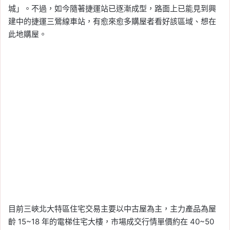
城」。不過，如今隨著捷運站已逐漸成型，路面上已能見到興
建中的捷運三鶯線車站，有愈來愈多購屋者看好該區域、想在
此地購屋。
目前三峽北大特區住宅交易主要以中古屋為主，主力產品為屋
齡 15~18 年的電梯住宅大樓，市場成交行情單價約在 40~50