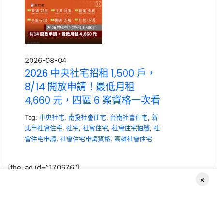
2026-08-04
2026 中央社宅招租 1,500 戶，
8/14 開放申請！最低月租
4,660 元，四區 6 案資格一次看
Tag:
中央社宅
,
南投社會住宅
,
台南社會住宅
,
新
北市社會住宅
,
社宅
,
社會住宅
,
社會住宅抽籤
,
社
會住宅申請
,
社會住宅申請資格
,
高雄社會住宅
[the_ad id=”170676″]
×
高
2026-07-23
Facebook