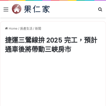
Menu
Se
Home
/
房產生活
/
新聞
捷運三鶯線拚 2025 完工，預計
通車後將帶動三峽房市