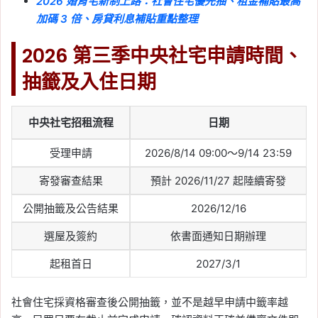
2026 婚育宅新制上路：社會住宅優先抽、租金補貼最高
加碼 3 倍、房貸利息補貼重點整理
2026 第三季中央社宅申請時間、
抽籤及入住日期
中央社宅招租流程
日期
受理申請
2026/8/14 09:00～9/14 23:59
寄發審查結果
預計 2026/11/27 起陸續寄發
公開抽籤及公告結果
2026/12/16
選屋及簽約
依書面通知日期辦理
起租首日
2027/3/1
社會住宅採資格審查後公開抽籤，並不是越早申請中籤率越