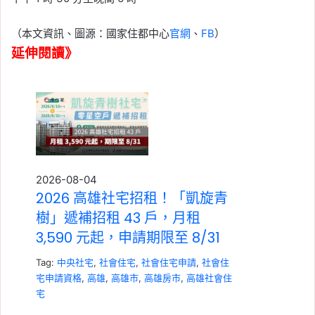
（本文資訊、圖源：國家住都中心
官網
、
FB
）
延伸閱讀》
2026-08-04
2026 高雄社宅招租！「凱旋青
樹」遞補招租 43 戶，月租
3,590 元起，申請期限至 8/31
Tag:
中央社宅
,
社會住宅
,
社會住宅申請
,
社會住
宅申請資格
,
高雄
,
高雄市
,
高雄房市
,
高雄社會住
宅