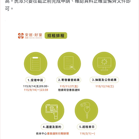
高。民眾只要在截止前完成申請、確認資料正確並備齊文件即
可。