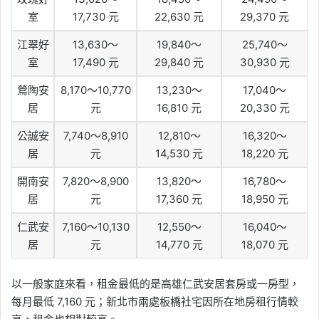
室
17,730 元
22,630 元
29,370 元
江翠好
13,630～
19,840～
25,740～
室
17,490 元
29,840 元
30,930 元
鶯陶安
8,170～10,770
13,230～
17,040～
居
元
16,810 元
20,330 元
公誠安
7,740～8,910
12,810～
16,320～
居
元
14,530 元
18,220 元
開南安
7,820～8,900
13,820～
16,780～
居
元
17,360 元
18,950 元
仁武安
7,160～10,130
12,550～
16,040～
居
元
14,770 元
18,070 元
以一般家庭來看，租金最低的是高雄仁武安居套房或一房型，
每月最低 7,160 元；新北市兩處板橋社宅因所在地房租行情較