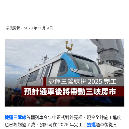
最後更新： 2023 年 11 月 9 日
捷運三鶯線
首輛列車今年中正式對外亮相，現今全線施工進度
也已經超過 7 成，預計可在 2025 年完工，
捷運
通車後從三