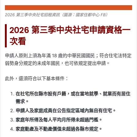
2026 第三季中央社宅招租資訊（圖源：國家住都中心 FB）
2026 第三季中央社宅申請資格一
次看
申請人原則上須為年滿 18 歲的中華民國國民；符合住宅法特定
弱勢身分規定的未成年國民，也可依規定提出申請。
此外，還須符合以下基本條件：
在社宅所在縣市設有戶籍，或在當地就學、就業而有居住
需求。
申請人及家庭成員在公告指定區域內無自有住宅。
家庭年所得及每人平均月所得未超過門檻。
家庭動產及不動產價值未超過各縣市規定。