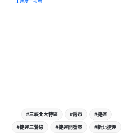
工進度一次看
三峽北大特區
房市
捷運
捷運三鶯線
捷運開發案
新北捷運