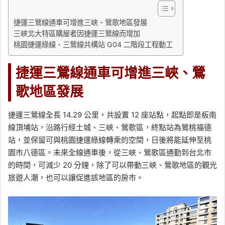
捷運三鶯線通車可增進三峽、鶯歌地區發展
三峽北大特區購屋者因捷運三鶯線而增加
桃園捷運綠線、三鶯線共構站 G04 二階段工程動工
捷運三鶯線通車可增進三峽、鶯
歌地區發展
捷運三鶯線全長 14.29 公里，共設置 12 座站點，起點即是板南
線頂埔站，沿路行經土城、三峽、鶯歌區，終點站為鶯桃福德
站，並保留可與桃園捷運綠線轉乘的空間，日後將能延伸至桃
園市八德區。未來全線通車後，從三峽、鶯歌區通勤到台北市
的時間，可減少 20 分鐘，除了可以帶動三峽、鶯歌地區的觀光
旅遊人潮，也可以讓促進該地區的房市。