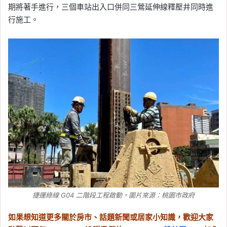
期將著手進行，三個車站出入口併同三鶯延伸線釋壓井同時進
行施工。
捷運綠線 G04 二階段工程啟動，圖片來源：桃園市政府
如果想知道更多關於房市、話題新聞或居家小知識，歡迎大家