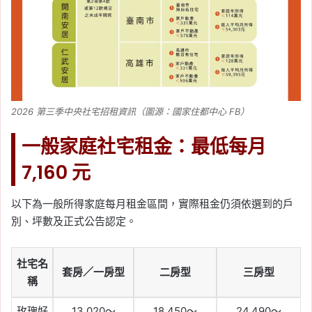
2026 第三季中央社宅招租資訊（圖源：國家住都中心 FB）
一般家庭社宅租金：最低每月
7,160 元
以下為一般所得家庭每月租金區間，實際租金仍須依選到的戶
別、坪數及正式公告認定。
社宅名
套房／一房型
二房型
三房型
稱
玫瑰好
13,020～
18,450～
24,490～