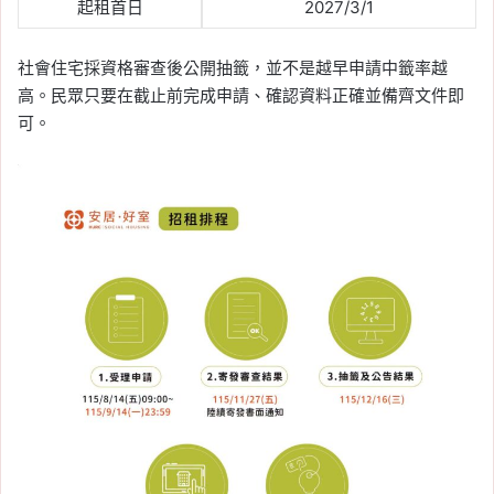
起租首日
2027/3/1
社會住宅採資格審查後公開抽籤，並不是越早申請中籤率越
高。民眾只要在截止前完成申請、確認資料正確並備齊文件即
可。