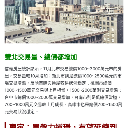
雙北交易量、總價都增加
信義房屋統計顯示，11月北市交易總價1000~3000萬元市的房
屋，交易量較10月增加；新北市則是總價1000~2500萬元的市
場交易增溫，反映首購與換屋較易狀況穩定；桃園市總價
1000~1500萬元交易與上月相當，1500~2000萬則交易增溫；
台中市總價1000~2000萬交易增加，台南市則是低總價當道，
700~1000萬元交易較上月成長，高雄市也是總價700~1500萬
元交易狀況穩定。
專家：買盤力道穩，有望延續到