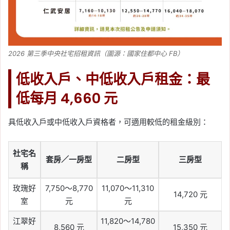
2026 第三季中央社宅招租資訊（圖源：國家住都中心 FB）
低收入戶、中低收入戶租金：最
低每月 4,660 元
具低收入戶或中低收入戶資格者，可適用較低的租金級別：
社宅名
套房／一房型
二房型
三房型
稱
玫瑰好
7,750～8,770
11,070～11,310
14,720 元
室
元
元
江翠好
11,820～14,780
8,560 元
15,350 元