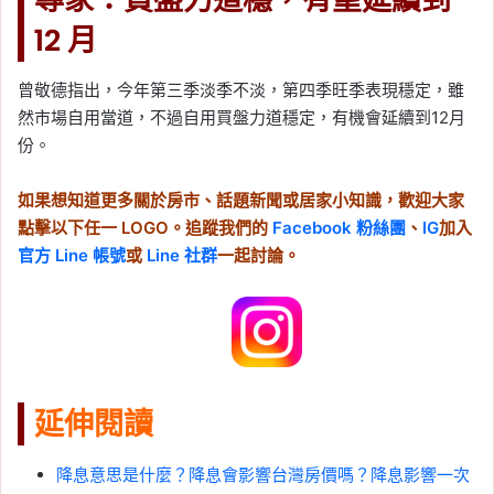
12 月
曾敬德指出，今年第三季淡季不淡，第四季旺季表現穩定，雖
然市場自用當道，不過自用買盤力道穩定，有機會延續到12月
份。
如果想知道更多關於房市、話題新聞或居家小知識，歡迎大家
點擊以下任一 LOGO。追蹤我們的
Facebook 粉絲團
、
IG
加入
官方 Line 帳號
或
Line 社群
一起討論。
延伸閱讀
降息意思是什麼？降息會影響台灣房價嗎？降息影響一次