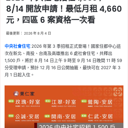
8/14 開放申請！最低月租 4,660
元，四區 6 案資格一次看
最後更新： 2026 年 8 月 4 日
中央社會住宅
2026 年第 3 季招租正式登場！國家住都中心這
次在新北、南投、台南及高雄推出 6 處社會住宅，共釋出
1,500 戶，將於 8 月 14 日上午 9 時至 9 月 14 日晚間 11 時 59
分受理申請，預計 12 月 16 日公開抽籤，最快可在 2027 年 3
月 1 日起入住。