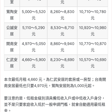
室
元
鶯陶安
5,000～5,520
8,260～8,830
10,710～10,780
居
元
元
元
公誠安
5,110～5,290
8,530～8,710
10,920～10,980
居
元
元
元
開南安
4,970～5,050
8,860～9,940
10,770～10,870
居
元
元
元
仁武安
4,660～5,900
8,230～8,690
10,570～10,690
居
元
元
元
本次最低月租 4,660 元，為仁武安居的套房或一房型；台南開
南安居最低也只要4,970元，鶯陶安居則為5,000元起。
要注意的是，低租金級別須具備低收入戶或中低收入戶身分，
並不是只要家庭收入低於一般申請門檻，就會自動適用最低租
金。