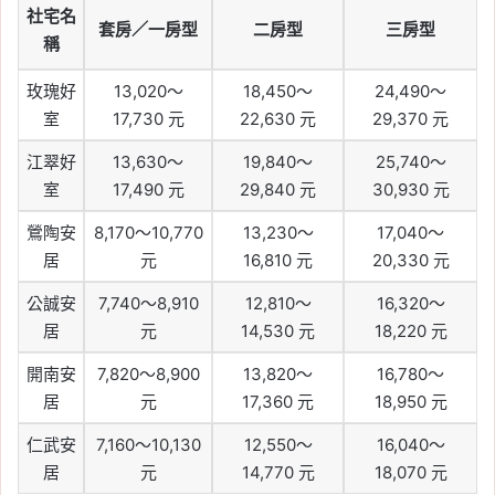
社宅名
套房／一房型
二房型
三房型
稱
玫瑰好
13,020～
18,450～
24,490～
室
17,730 元
22,630 元
29,370 元
江翠好
13,630～
19,840～
25,740～
室
17,490 元
29,840 元
30,930 元
鶯陶安
8,170～10,770
13,230～
17,040～
居
元
16,810 元
20,330 元
公誠安
7,740～8,910
12,810～
16,320～
居
元
14,530 元
18,220 元
開南安
7,820～8,900
13,820～
16,780～
居
元
17,360 元
18,950 元
仁武安
7,160～10,130
12,550～
16,040～
居
元
14,770 元
18,070 元