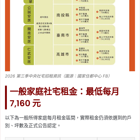
2026 第三季中央社宅招租資訊（圖源：國家住都中心 FB）
一般家庭社宅租金：最低每月
7,160 元
以下為一般所得家庭每月租金區間，實際租金仍須依選到的戶
別、坪數及正式公告認定。