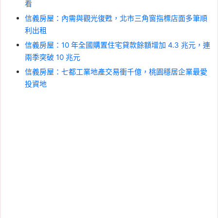
看
信義房屋：內需與觀光復甦，北市三角窗指標店面多筆順
利出租
信義房屋：10 年全國購置住宅貸款餘額增加 4.3 兆元，連
兩季突破 10 兆元
信義房屋：七都工業地產交易衝千億，桃園穩居企業最愛
投資地