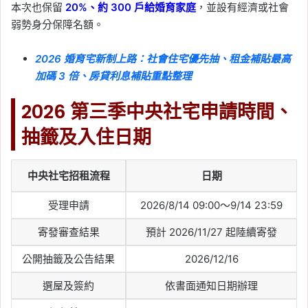
本次也保留
20%、約 300 戶給婚育家庭
，並設有經濟或社會
弱勢身分保障名額。
2026 婚育宅新制上路：社會住宅優先抽、租金補貼最高
加碼 3 倍、房貸利息補貼重點整理
2026 第三季中央社宅申請時間、
抽籤及入住日期
中央社宅招租流程
日期
受理申請
2026/8/14 09:00～9/14 23:59
寄發審查結果
預計 2026/11/27 起陸續寄發
公開抽籤及公告結果
2026/12/16
選屋及簽約
依書面通知日期辦理