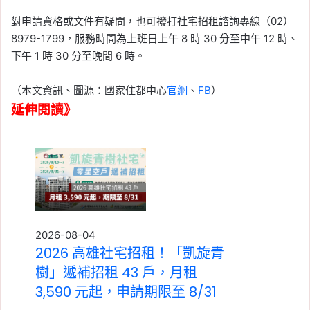
對申請資格或文件有疑問，也可撥打社宅招租諮詢專線（02）
8979-1799，服務時間為上班日上午 8 時 30 分至中午 12 時、
下午 1 時 30 分至晚間 6 時。
（本文資訊、圖源：國家住都中心
官網
、
FB
）
延伸閱讀》
2026-08-04
2026 高雄社宅招租！「凱旋青
樹」遞補招租 43 戶，月租
3,590 元起，申請期限至 8/31