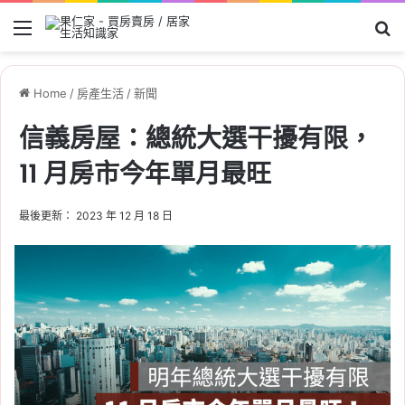
Menu
Se
Home
/
房產生活
/
新聞
信義房屋：總統大選干擾有限，
11 月房市今年單月最旺
最後更新： 2023 年 12 月 18 日