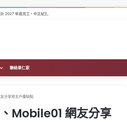
計 2027 年底完工，中正紀念堂到中和僅 14 分鐘
聯絡果仁家
1 網友分享地主戶優缺點
Mobile01 網友分享