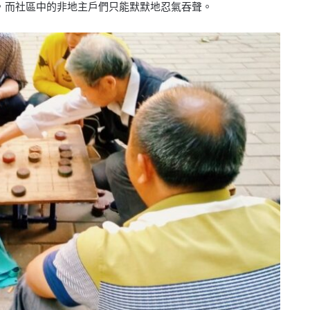
，而社區中的非地主戶們只能默默地忍氣吞聲。