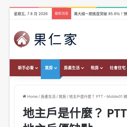
星期五, 7 8 月 2026
最新消息
萬大線一期進度突破 85.6％！預
新手必看
買房
房產生活
租房
社會住宅
Home
/
房產生活
/
買房
/
地主戶是什麼？ PTT、Mobile0
地主戶是什麼？ PTT、