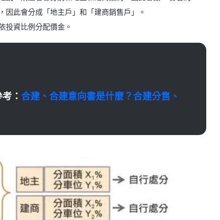
，因此會分成「地主戶」和「建商銷售戶」。
依投資比例分配價金。
參考：
合建、合建意向書是什麼？合建分售、