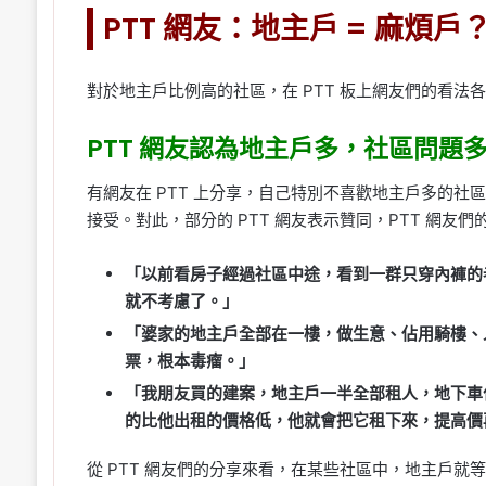
PTT 網友：地主戶 = 麻煩戶
對於地主戶比例高的社區，在 PTT 板上網友們的看法
PTT 網友認為地主戶多，社區問題
有網友在 PTT 上分享，自己特別不喜歡地主戶多的
接受。對此，部分的 PTT 網友表示贊同，PTT 網友
「以前看房子經過社區中途，看到一群只穿內褲的
就不考慮了。」
「婆家的地主戶全部在一樓，做生意、佔用騎樓、
票，根本毒瘤。」
「我朋友買的建案，地主戶一半全部租人，地下車位
的比他出租的價格低，他就會把它租下來，提高價
從 PTT 網友們的分享來看，在某些社區中，地主戶