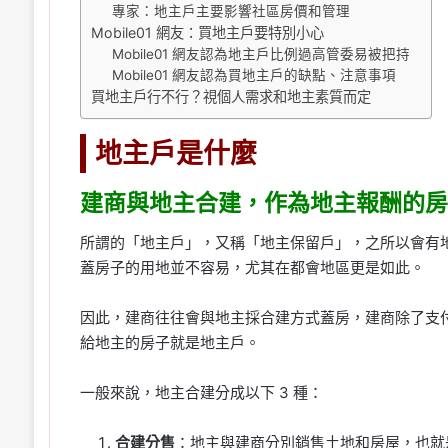
專家：地主戶主要影響社區房價和管理
Mobile01 網友：買地主戶要特別小心
Mobile01 網友認為地主戶比例過高管委易被把持
Mobile01 網友認為買地主戶的缺點、注意事項
買地主戶行不行？視個人需求和地主素質而定
地主戶是什麼
建商與地主合建，作為地主報酬的房
所謂的「地主戶」，又稱「地主保留戶」，之所以會有
蓋房子的用地並不容易，尤其在都會地區更是如此。
因此，建商往往會與地主採合建方式蓋房，建商除了支
給地主的房子就是地主戶。
一般來說，地主合建分成以下 3 種：
合建分售
：地主與建商分別銷售土地和房屋，也就