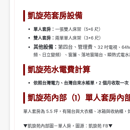
凱旋苑套房設備
單人套房：
一張雙人床架（5*6 尺）
雙人套房：
兩單單人床架（3*6 尺）
其他設備：
第四台、管理費、
32 吋電視、6
頻、日立變頻）、窗簾、落地窗陽台、瞬熱式電水
凱旋苑水電費計算
依照台灣電力、台灣自來水帳單，2 個月收取一次
凱旋苑內部（1）單人套房內
單人套房為 5.5 坪，有陽台與大衣櫃、冰箱與收納櫃
▼凱旋苑內部圖－單人房，圖源：凱旋苑 FB▼