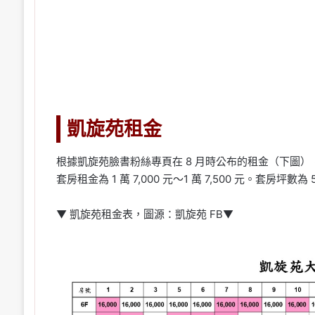
凱旋苑租金
根據凱旋苑臉書粉絲專頁在 8 月時公布的租金（下圖），可以看
套房租金為 1 萬 7,000 元～1 萬 7,500 元。套房坪數為 5
▼ 凱旋苑租金表，圖源：凱旋苑 FB▼