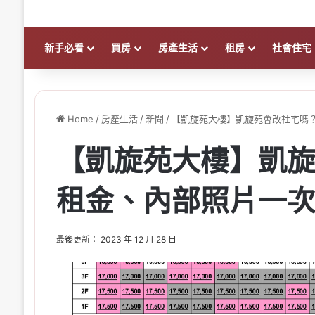
新手必看
買房
房產生活
租房
社會住宅
Home
/
房產生活
/
新聞
/
【凱旋苑大樓】凱旋苑會改社宅嗎
【凱旋苑大樓】凱
租金、內部照片一
最後更新： 2023 年 12 月 28 日