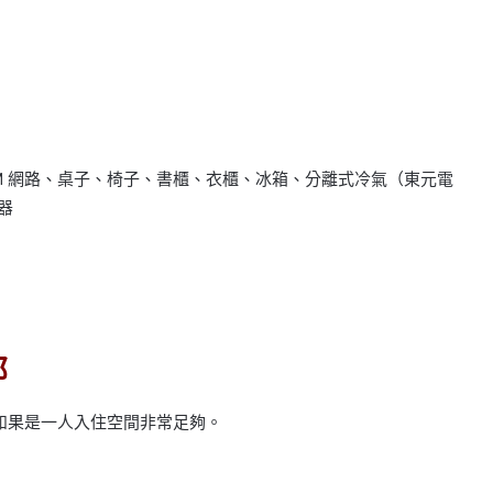
4M 網路、桌子、椅子、書櫃、衣櫃、冰箱、分離式冷氣（東元電
器
部
，如果是一人入住空間非常足夠。