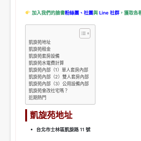
加入我們的臉書
粉絲團、
社團
與
Line
社群
，獲取各
凱旋苑地址
凱旋苑租金
凱旋苑套房設備
凱旋苑水電費計算
凱旋苑內部（1）單人套房內部
凱旋苑內部（2）雙人套房內部
凱旋苑內部（3）公用設備內部
凱旋苑會改社宅嗎？
近期熱門
凱旋苑地址
台北市士林區凱旋路 11 號