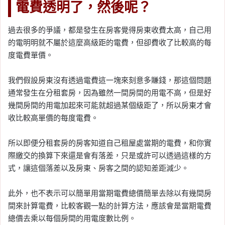
電費透明了，然後呢？
過去很多的爭議，都是發生在房客覺得房東收費太高，自己用
的電明明就不屬於這麼高級距的電費，但卻費收了比較高的每
度電費單價。
我們假設房東沒有透過電費這一塊來刻意多賺錢，那這個問題
通常發生在分租套房，因為雖然一間房間的用電不高，但是好
幾間房間的用電加起來可能就超過某個級距了，所以房東才會
收比較高單價的每度電費。
所以即便分租套房的房客知道自己租屋處當期的電費，和你實
際繳交的換算下來還是會有落差，只是或許可以透過這樣的方
式，讓這個落差以及房東、房客之間的認知差距減少。
此外，也不表示可以簡單用當期電費總價簡單去除以有幾間房
間來計算電費，比較客觀一點的計算方法，應該會是當期電費
總價去乘以每個房間的用電度數比例。