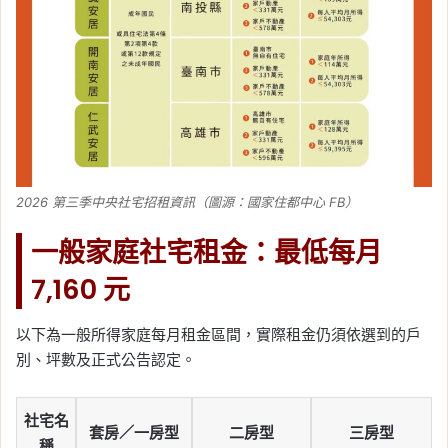
2026 第三季中央社宅招租資訊（圖源：國家住都中心 FB）
一般家庭社宅租金：最低每月
7,160 元
以下為一般所得家庭每月租金區間，實際租金仍須依選到的戶
別、坪數及正式公告認定。
社宅名
套房／一房型
二房型
三房型
稱