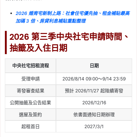
2026 婚育宅新制上路：社會住宅優先抽、租金補貼最高
加碼 3 倍、房貸利息補貼重點整理
2026 第三季中央社宅申請時間、
抽籤及入住日期
中央社宅招租流程
日期
受理申請
2026/8/14 09:00～9/14 23:59
寄發審查結果
預計 2026/11/27 起陸續寄發
公開抽籤及公告結果
2026/12/16
選屋及簽約
依書面通知日期辦理
起租首日
2027/3/1