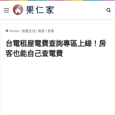
Menu
Se
Home
/
房產生活
/
租房
/
房客
台電租屋電費查詢專區上線！房
客也能自己查電費