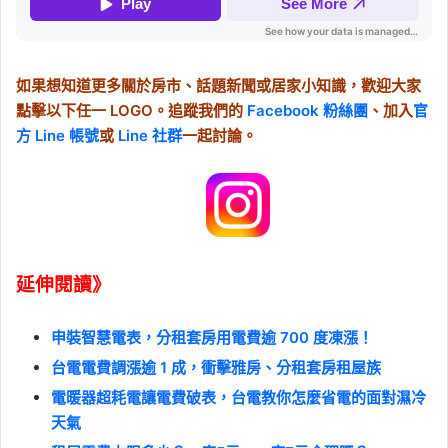
如果想知道更多關於房市、話題新聞或居家小知識，歡迎大家
點擊以下任一 LOGO。追蹤我們的
Facebook 粉絲團
、加入
官
方 Line 帳號
或
Line 社群
一起討論。
延伸閱讀》
申裝智慧電表，分租套房用電費逾 700 度凍漲！
台電電費調漲逾 1 成，衝擊雅房、分租套房租屋族
電暖器超耗電讓電費破表，台電教你怎麼省電的面對濕冷
天氣