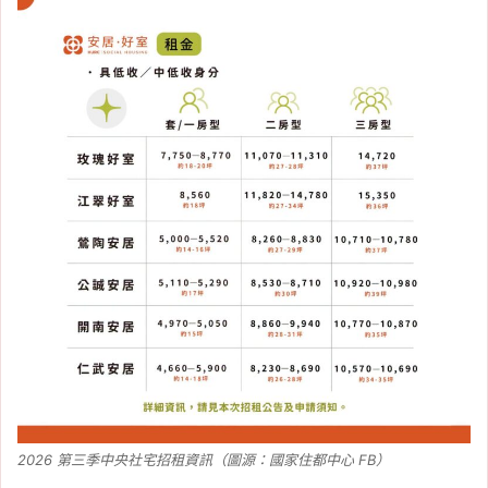
2026 第三季中央社宅招租資訊（圖源：國家住都中心 FB）