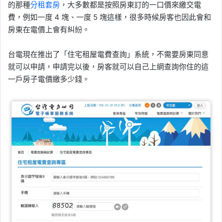
的那種
分租套房
，大多數都是按照房東訂的一口價來繳交電
費，例如一度 4 塊、一度 5 塊這樣，很多時候房客也因此會和
房東在電價上會有糾紛。
台電現在推出了「住宅租屋電費查詢」系統，不需要房東同意
就可以申請，申請完以後，房客就可以自己上網查詢你住的這
一戶房子電價繳多少錢。