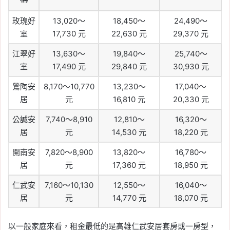
玫瑰好
13,020～
18,450～
24,490～
室
17,730 元
22,630 元
29,370 元
江翠好
13,630～
19,840～
25,740～
室
17,490 元
29,840 元
30,930 元
鶯陶安
8,170～10,770
13,230～
17,040～
居
元
16,810 元
20,330 元
公誠安
7,740～8,910
12,810～
16,320～
居
元
14,530 元
18,220 元
開南安
7,820～8,900
13,820～
16,780～
居
元
17,360 元
18,950 元
仁武安
7,160～10,130
12,550～
16,040～
居
元
14,770 元
18,070 元
以一般家庭來看，租金最低的是高雄仁武安居套房或一房型，