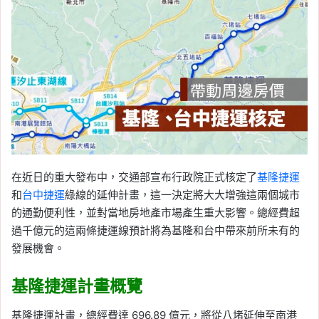
在近日的重大發布中，交通部宣布行政院正式核定了
基隆捷運
和
台中捷運
綠線的延伸計畫，這一決定將大大增強這兩個城市
的通勤便利性，並對當地房地產市場產生重大影響。總經費超
過千億元的這兩條捷運線預計將為基隆和台中帶來前所未有的
發展機會。
基隆捷運計畫概覽
基隆捷運計畫，總經費達 696.89 億元，將從八堵延伸至南港