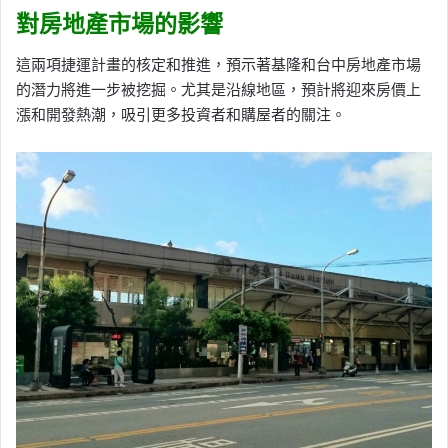
對房地產市場的影響
這兩項捷運計畫的核定和推進，預示著基隆和台中房地產市場
的潛力將進一步被挖掘。尤其是沿線地區，預計將迎來房價上
漲和開發熱潮，吸引更多投資者和購屋者的關注。