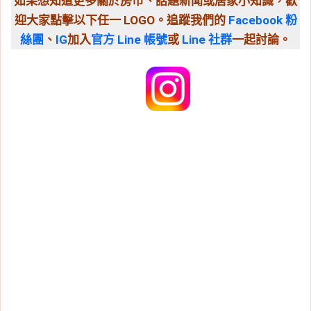
如果想知道更多關於房市、話題新聞或居家小知識，歡
迎大家點擊以下任一 LOGO。追蹤我們的
Facebook 粉
絲團
、
IG
加入
官方 Line 帳號
或
Line 社群
一起討論。