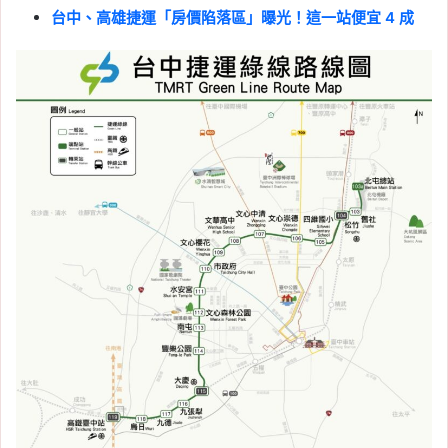
台中、高雄捷運「房價陷落區」曝光！這一站便宜 4 成