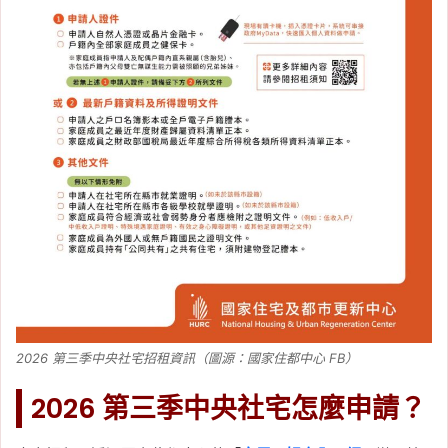
2026 第三季中央社宅招租資訊（圖源：國家住都中心 FB）
2026 第三季中央社宅怎麼申請？