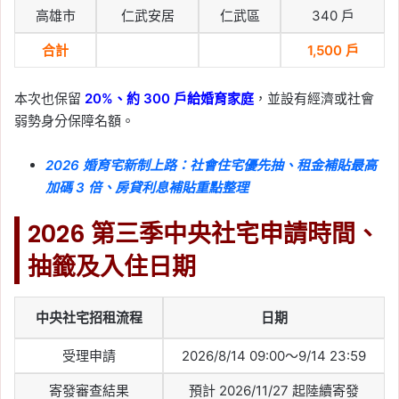
高雄市
仁武安居
仁武區
340 戶
合計
1,500 戶
本次也保留
20%、約 300 戶給婚育家庭
，並設有經濟或社會
弱勢身分保障名額。
2026 婚育宅新制上路：社會住宅優先抽、租金補貼最高
加碼 3 倍、房貸利息補貼重點整理
2026 第三季中央社宅申請時間、
抽籤及入住日期
中央社宅招租流程
日期
受理申請
2026/8/14 09:00～9/14 23:59
寄發審查結果
預計 2026/11/27 起陸續寄發