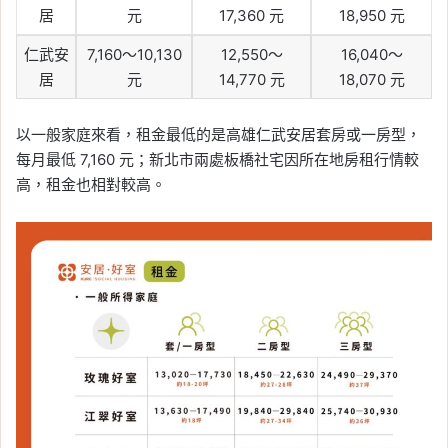
居
元
17,360 元
18,950 元
仁武安
7,160～10,130
12,550～
16,040～
居
元
14,770 元
18,070 元
以一般家庭來看，租金最低的是高雄仁武安居套房或一房型，
每月最低 7,160 元；新北市兩處板橋社宅因所在地房租行情較
高，租金也相對較高。