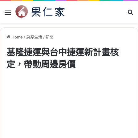
Menu
Se
Home
/
房產生活
/
新聞
基隆捷運與台中捷運新計畫核
定，帶動周邊房價