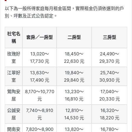
以下為一般所得家庭每月租金區間，實際租金仍須依選到的戶
別、坪數及正式公告認定。
社宅名
套房／一房型
二房型
三房型
稱
玫瑰好
13,020～
18,450～
24,490～
室
17,730 元
22,630 元
29,370 元
江翠好
13,630～
19,840～
25,740～
室
17,490 元
29,840 元
30,930 元
鶯陶安
8,170～10,770
13,230～
17,040～
居
元
16,810 元
20,330 元
公誠安
7,740～8,910
12,810～
16,320～
居
元
14,530 元
18,220 元
開南安
7,820～8,900
13,820～
16,780～