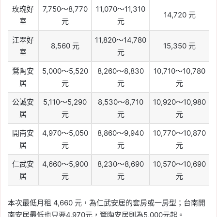
玫瑰好
7,750～8,770
11,070～11,310
14,720 元
室
元
元
江翠好
11,820～14,780
8,560 元
15,350 元
室
元
鶯陶安
5,000～5,520
8,260～8,830
10,710～10,780
居
元
元
元
公誠安
5,110～5,290
8,530～8,710
10,920～10,980
居
元
元
元
開南安
4,970～5,050
8,860～9,940
10,770～10,870
居
元
元
元
仁武安
4,660～5,900
8,230～8,690
10,570～10,690
居
元
元
元
本次最低月租 4,660 元，為仁武安居的套房或一房型；台南開
南安居最低也只要4,970元，鶯陶安居則為5,000元起。