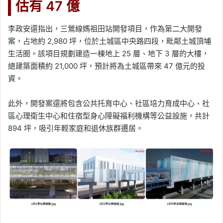
估有 47 億
李政安還指出，三鶯線媽祖田站開發項目，作為第二大開發
案，占地約 2,980 坪，位於土城區中央路四段，毗鄰土城頂埔
生活圈。該項目規劃建造一棟地上 25 層、地下 3 層的大樓，
總建築面積約 21,000 坪，預計將為土城區帶來 47 億元的投
資。
此外，開發案還將包含公共托育中心、社區培力育成中心、社
區心理衛生中心和住宿型身心障礙福利機構等公益設施，共計
894 坪，吸引年輕家庭和退休族群遷居。