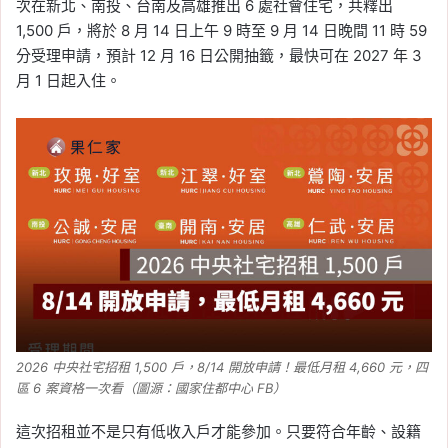
次在新北、南投、台南及高雄推出 6 處社會住宅，共釋出
1,500 戶，將於 8 月 14 日上午 9 時至 9 月 14 日晚間 11 時 59
分受理申請，預計 12 月 16 日公開抽籤，最快可在 2027 年 3
月 1 日起入住。
2026 中央社宅招租 1,500 戶，8/14 開放申請！最低月租 4,660 元，四
區 6 案資格一次看（圖源：國家住都中心 FB）
這次招租並不是只有低收入戶才能參加。只要符合年齡、設籍