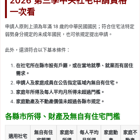
2026 第三季中央社宅申請資格
一次看
申請人原則上須為年滿 18 歲的中華民國國民；符合住宅法特定
弱勢身分規定的未成年國民，也可依規定提出申請。
此外，還須符合以下基本條件：
在社宅所在縣市設有戶籍，或在當地就學、就業而有居住
需求。
申請人及家庭成員在公告指定區域內無自有住宅。
家庭年所得及每人平均月所得未超過門檻。
家庭動產及不動產價值未超過各縣市規定。
各縣市所得、財產及無自有住宅門檻
無自有住
家庭年
每人平均
家庭動
家庭不
適用社宅