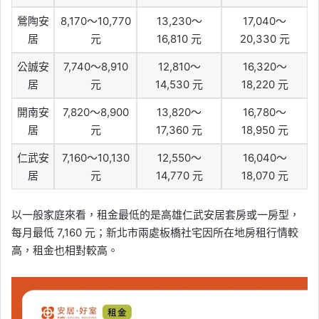
鶯陶安
8,170～10,770
13,230～
17,040～
居
元
16,810 元
20,330 元
公誠安
7,740～8,910
12,810～
16,320～
居
元
14,530 元
18,220 元
開南安
7,820～8,900
13,820～
16,780～
居
元
17,360 元
18,950 元
仁武安
7,160～10,130
12,550～
16,040～
居
元
14,770 元
18,070 元
以一般家庭來看，租金最低的是高雄仁武安居套房或一房型，
每月最低 7,160 元；新北市兩處板橋社宅因所在地房租行情較
高，租金也相對較高。