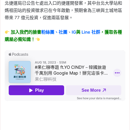
北捷運局已公告七處出入口的捷運開發案，其中台北大學站和
媽祖田站的投資徵求已在今年啟動，預期會為三峽與土城地區
帶來 77 億元投資，促進兩區發展。
加入我們的臉書
粉絲團、
社團
、
IG
與
Line
社群
，獲取各種
購屋必備知識！