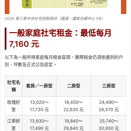
2026 第三季中央社宅招租資訊（圖源：國家住都中心 FB）
一般家庭社宅租金：最低每月
7,160 元
以下為一般所得家庭每月租金區間，實際租金仍須依選到的戶
別、坪數及正式公告認定。
社宅名
套房／一房型
二房型
三房型
稱
玫瑰好
13,020～
18,450～
24,490～
室
17,730 元
22,630 元
29,370 元
江翠好
13,630～
19,840～
25,740～
室
17,490 元
29,840 元
30,930 元