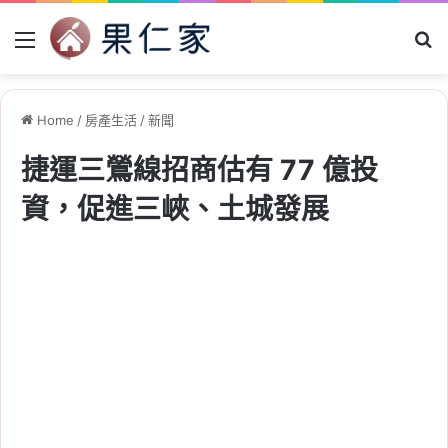
Menu
Se
Home
/
房產生活
/
新聞
捷運三鶯線招商估有 77 億投
資，促進三峽、土城發展