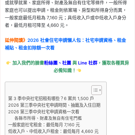
或就學就業、家庭所得、財產及無自有住宅等條件，一般所得
家庭也可以提出申請。租金則依案場、房型和所得身分而異，
一般家庭最低月租為 7,160 元；具低收入戶或中低收入戶身分
者，最低月租可降至 4,660 元。
延伸閱讀》
2026 社會住宅申請懶人包：社宅申請資格、租金
補貼、租金扣除額一次看
加入我們的臉書
粉絲團、
社團
與
Line
社群
，獲取各種買房
必備知識！
第 3 季中央社宅招租有哪些？6 案共 1,500 戶
2026 第三季中央社宅申請時間、抽籤及入住日期
2026 第三季中央社宅申請資格一次看
各縣市所得、財產及無自有住宅門檻
一般家庭社宅租金：最低每月 7,160 元
低收入戶、中低收入戶租金：最低每月 4,660 元