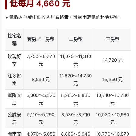
低每月 4,660 元
具低收入戶或中低收入戶資格者，可適用較低的租金級別：
社宅名
套房／一房型
二房型
三房型
稱
玫瑰好
7,750～8,770
11,070～11,310
14,720 元
室
元
元
江翠好
11,820～14,780
8,560 元
15,350 元
室
元
鶯陶安
5,000～5,520
8,260～8,830
10,710～10,780
居
元
元
元
公誠安
5,110～5,290
8,530～8,710
10,920～10,980
居
元
元
元
開南安
4,970～5,050
8,860～9,940
10,770～10,870