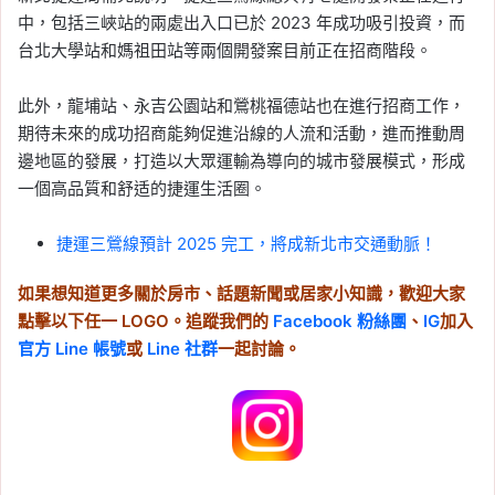
中，包括三峽站的兩處出入口已於 2023 年成功吸引投資，而
台北大學站和媽祖田站等兩個開發案目前正在招商階段。
此外，龍埔站、永吉公園站和鶯桃福德站也在進行招商工作，
期待未來的成功招商能夠促進沿線的人流和活動，進而推動周
邊地區的發展，打造以大眾運輸為導向的城市發展模式，形成
一個高品質和舒适的捷運生活圈。
捷運三鶯線預計 2025 完工，將成新北市交通動脈！
如果想知道更多關於房市、話題新聞或居家小知識，歡迎大家
點擊以下任一 LOGO。追蹤我們的
Facebook 粉絲團
、
IG
加入
官方 Line 帳號
或
Line 社群
一起討論。