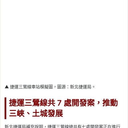
▲ 捷運三鶯線車站模擬圖，圖源：新北捷運局。
捷運三鶯線共 7 處開發案，推動
三峽、土城發展
新北捷運局補充說明，捷運三鶯線總共有七處開發案正在進行