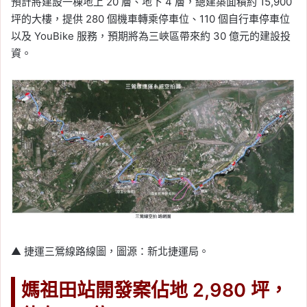
預計將建設一棟地上 20 層、地下 4 層，總建築面積約 15,900
坪的大樓，提供 280 個機車轉乘停車位、110 個自行車停車位
以及 YouBike 服務，預期將為三峽區帶來約 30 億元的建設投
資。
▲ 捷運三鶯線路線圖，圖源：新北捷運局。
媽祖田站開發案佔地 2,980 坪，