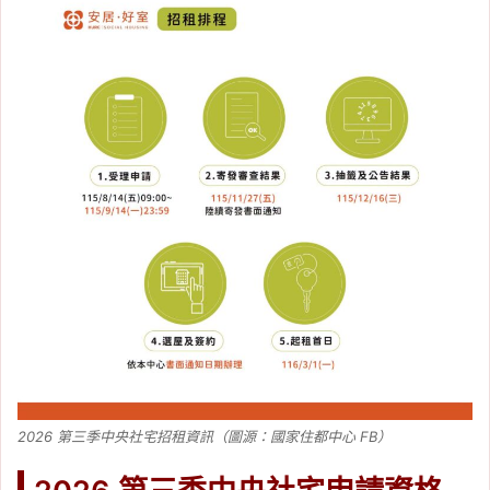
2026 第三季中央社宅招租資訊（圖源：國家住都中心 FB）