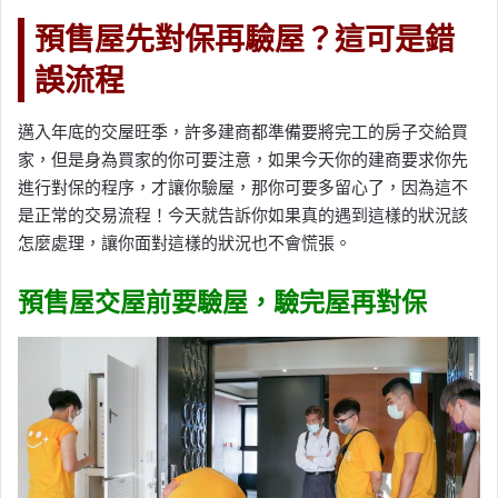
預售屋先對保再驗屋？這可是錯
誤流程
邁入年底的交屋旺季，許多建商都準備要將完工的房子交給買
家，但是身為買家的你可要注意，如果今天你的建商要求你先
進行對保的程序，才讓你驗屋，那你可要多留心了，因為這不
是正常的交易流程！今天就告訴你如果真的遇到這樣的狀況該
怎麼處理，讓你面對這樣的狀況也不會慌張。
預售屋交屋前要驗屋，驗完屋再對保