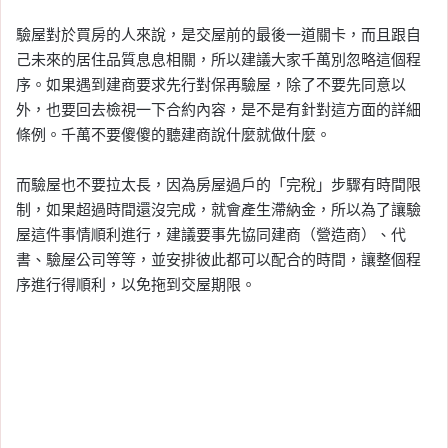
驗屋對於買房的人來說，是交屋前的最後一道關卡，而且跟自
己未來的居住品質息息相關，所以建議大家千萬別忽略這個程
序。如果遇到建商要求先行對保再驗屋，除了不要先同意以
外，也要回去檢視一下合約內容，是不是有針對這方面的詳細
條例。千萬不要傻傻的聽建商說什麼就做什麼。
而驗屋也不要拉太長，因為房屋過戶的「完稅」步驟有時間限
制，如果超過時間還沒完成，就會產生滯納金，所以為了讓驗
屋這件事情順利進行，建議要事先協同建商（營造商）、代
書、驗屋公司等等，並安排彼此都可以配合的時間，讓整個程
序進行得順利，以免拖到交屋期限。