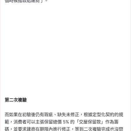
個時候撥款給建商了。
第二次複驗
而如果在初驗後仍有瑕疵、缺失未修正，根據定型化契約的規
範，消費者可以主張保留總價 5% 的「交屋保留款」作為籌
碼，並要求建商在期限內進行修正，等到二次複驗完成也沒問