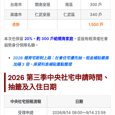
台南市
開南安居
南區
300 戶
高雄市
仁武安居
仁武區
340 戶
合計
1,500 戶
本次也保留
20%、約 300 戶給婚育家庭
，並設有經濟或社會
弱勢身分保障名額。
2026 婚育宅新制上路：社會住宅優先抽、租金補貼最高
加碼 3 倍、房貸利息補貼重點整理
2026 第三季中央社宅申請時間、
抽籤及入住日期
中央社宅招租流程
日期
受理申請
2026/8/14 09:00～9/14 23:59