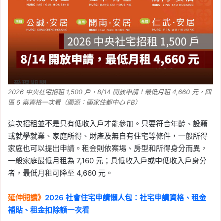
2026 中央社宅招租 1,500 戶，8/14 開放申請！最低月租 4,660 元，四
區 6 案資格一次看（圖源：國家住都中心 FB）
這次招租並不是只有低收入戶才能參加。只要符合年齡、設籍
或就學就業、家庭所得、財產及無自有住宅等條件，一般所得
家庭也可以提出申請。租金則依案場、房型和所得身分而異，
一般家庭最低月租為 7,160 元；具低收入戶或中低收入戶身分
者，最低月租可降至 4,660 元。
延伸閱讀》
2026 社會住宅申請懶人包：社宅申請資格、租金
補貼、租金扣除額一次看