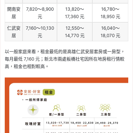
開南安
7,820～8,900
13,820～
16,780～
居
元
17,360 元
18,950 元
仁武安
7,160～10,130
12,550～
16,040～
居
元
14,770 元
18,070 元
以一般家庭來看，租金最低的是高雄仁武安居套房或一房型，
每月最低 7,160 元；新北市兩處板橋社宅因所在地房租行情較
高，租金也相對較高。