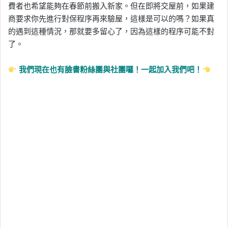
費者也希望能夠在春節前搬入新家。但在即將交屋前，如果建
商要求你先進行對保程序再來驗屋，這樣是可以的嗎？如果真
的遇到這種情況，那就要多留心了，因為這樣的程序可能不對
了。
我們現在也有臉書
粉絲團
與
社團
囉！一起加入我們吧！