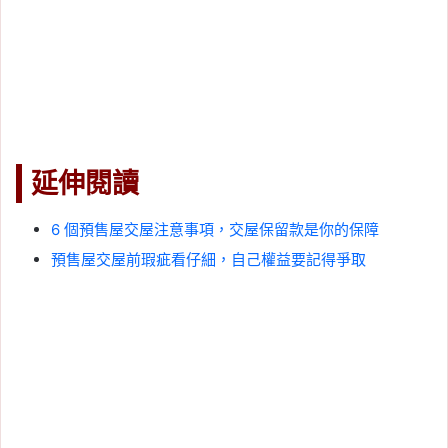
延伸閱讀
6 個預售屋交屋注意事項，交屋保留款是你的保障
預售屋交屋前瑕疵看仔細，自己權益要記得爭取