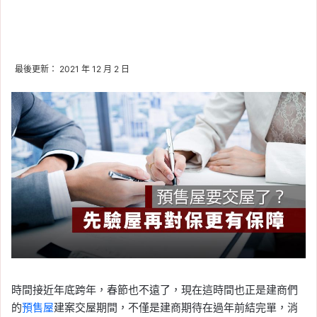
最後更新： 2021 年 12 月 2 日
時間接近年底跨年，春節也不遠了，現在這時間也正是建商們
的
預售屋
建案交屋期間，不僅是建商期待在過年前結完單，消