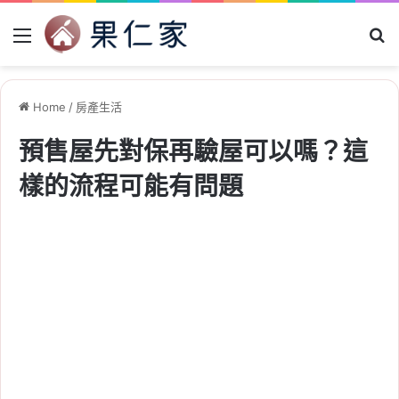
Menu
Se
Home
/
房產生活
預售屋先對保再驗屋可以嗎？這
樣的流程可能有問題