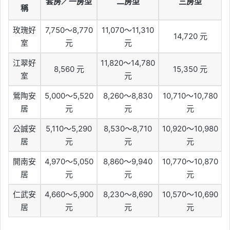
套房／一房型
二房型
三房型
稱
玫瑰好
7,750～8,770
11,070～11,310
14,720 元
室
元
元
江翠好
11,820～14,780
8,560 元
15,350 元
室
元
鶯陶安
5,000～5,520
8,260～8,830
10,710～10,780
居
元
元
元
公誠安
5,110～5,290
8,530～8,710
10,920～10,980
居
元
元
元
開南安
4,970～5,050
8,860～9,940
10,770～10,870
居
元
元
元
仁武安
4,660～5,900
8,230～8,690
10,570～10,690
居
元
元
元