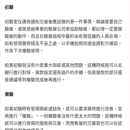
初驗
初驗室在建商通知交屋後應該做的第一件事情，無論是要自己
驗屋，或是透過專業的驗屋公司來協助驗屋，都記得一定要做
驗屋的動作，而且在驗屋過程中最好由有營造廠的人員在場，
如有發現需修繕及不妥之處，以手機拍照存證並請對方確認，
作為下次複驗使用。
如果初驗就沒有什麼重大瑕疵或其他問題，這種時候就可以去
銀行進行對保、貸款設定還有過戶的手續，但是撥款的部分還
是建議等到複驗完成後再進行。
複驗
如果初驗時有發現瑕疵或缺失，就可以要求建商進行改善，並
再進行「複驗」。一但複驗後沒有什麼太大的問題，這種時候
就可以進行房貸的撥款與交屋，而預售屋的交屋款也可以在這