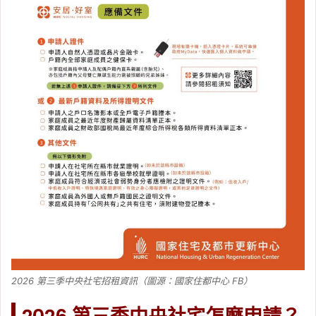
2026 第三季中央社宅招租資訊（圖源：國家住都中心 FB）