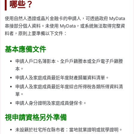
哪些？
使用自然人憑證或晶片金融卡的申請人，可透過政府 MyData
串接部分個人資料。未使用 MyData，或系統無法取得完整資
料者，原則上要準備以下文件：
基本應備文件
申請人戶口名簿影本、全戶戶籍謄本或全戶電子戶籍謄
本。
申請人及家庭成員最近年度財產歸屬資料清單。
申請人及家庭成員最近年度綜合所得稅各類所得資料清
單。
申請人身分證明及家庭成員健保卡。
視申請資格另外準備
未設籍於社宅所在縣市者：當地就業證明或就學證明。