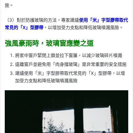
施。
（3）對於防護玻璃的方法，專家建議
使用「米」字型膠帶取代
常見的「X」型膠帶
，以增加受力支點和降低玻璃噴濺風險。
強風豪雨時，玻璃窗應變之道
將家中窗戶緊閉上鎖並拉下窗簾，以減少玻璃碎片噴濺
遠離窗戶並避免用「肉身擋玻璃」是非常重要的安全措施
建議使用「米」字型膠帶取代常見的「X」型膠帶，以增
加受力支點和降低玻璃噴濺風險