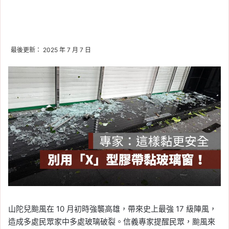
最後更新： 2025 年 7 月 7 日
山陀兒颱風在 10 月初時強襲高雄，帶來史上最強 17 級陣風，
造成多處民眾家中多處玻璃破裂。信義專家提醒民眾，颱風來