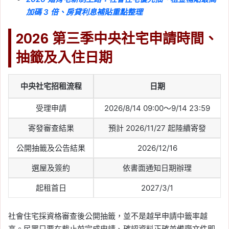
加碼 3 倍、房貸利息補貼重點整理
2026 第三季中央社宅申請時間、
抽籤及入住日期
中央社宅招租流程
日期
受理申請
2026/8/14 09:00～9/14 23:59
寄發審查結果
預計 2026/11/27 起陸續寄發
公開抽籤及公告結果
2026/12/16
選屋及簽約
依書面通知日期辦理
起租首日
2027/3/1
社會住宅採資格審查後公開抽籤，並不是越早申請中籤率越
高。民眾只要在截止前完成申請、確認資料正確並備齊文件即