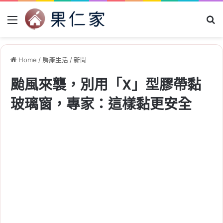
Menu
Se
Home
/
房產生活
/
新聞
颱風來襲，別用「X」型膠帶黏
玻璃窗，專家：這樣黏更安全