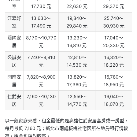
室
17,730 元
22,630 元
29,370 元
江翠好
13,630～
19,840～
25,740～
室
17,490 元
29,840 元
30,930 元
鶯陶安
8,170～10,770
13,230～
17,040～
居
元
16,810 元
20,330 元
公誠安
7,740～8,910
12,810～
16,320～
居
元
14,530 元
18,220 元
開南安
7,820～8,900
13,820～
16,780～
居
元
17,360 元
18,950 元
仁武安
7,160～10,130
12,550～
16,040～
居
元
14,770 元
18,070 元
以一般家庭來看，租金最低的是高雄仁武安居套房或一房型，
每月最低 7,160 元；新北市兩處板橋社宅因所在地房租行情較
高，租金也相對較高。