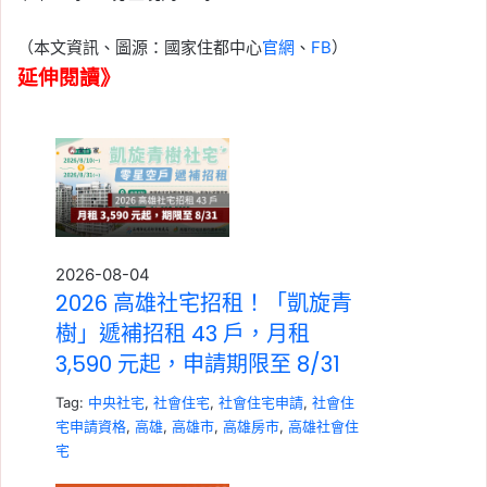
（本文資訊、圖源：國家住都中心
官網
、
FB
）
延伸閱讀》
2026-08-04
2026 高雄社宅招租！「凱旋青
樹」遞補招租 43 戶，月租
3,590 元起，申請期限至 8/31
Tag:
中央社宅
,
社會住宅
,
社會住宅申請
,
社會住
宅申請資格
,
高雄
,
高雄市
,
高雄房市
,
高雄社會住
宅