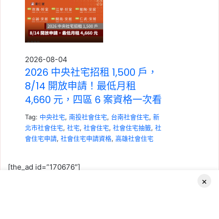
2026-08-04
2026 中央社宅招租 1,500 戶，
8/14 開放申請！最低月租
4,660 元，四區 6 案資格一次看
Tag:
中央社宅
,
南投社會住宅
,
台南社會住宅
,
新
北市社會住宅
,
社宅
,
社會住宅
,
社會住宅抽籤
,
社
會住宅申請
,
社會住宅申請資格
,
高雄社會住宅
[the_ad id=”170676″]
×
限
2026-07-23
Facebook