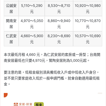
公誠安
5,110～5,290
8,530～8,710
10,920～10,980
居
元
元
元
開南安
4,970～5,050
8,860～9,940
10,770～10,870
居
元
元
元
仁武安
4,660～5,900
8,230～8,690
10,570～10,690
居
元
元
元
本次最低月租 4,660 元，為仁武安居的套房或一房型；台南開
南安居最低也只要4,970元，鶯陶安居則為5,000元起。
要注意的是，低租金級別須具備低收入戶或中低收入戶身分，
並不是只要家庭收入低於一般申請門檻，就會自動適用最低租
金。