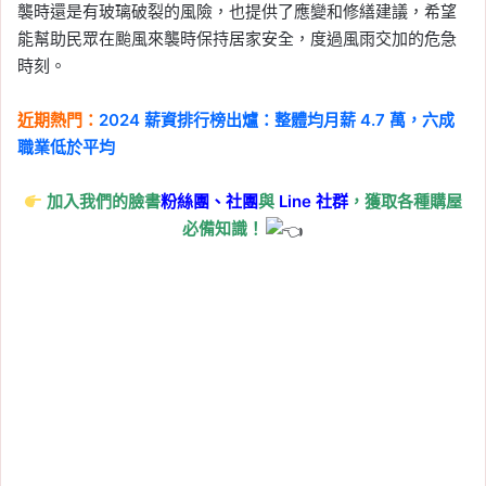
襲時還是有玻璃破裂的風險，也提供了應變和修繕建議，希望
能幫助民眾在颱風來襲時保持居家安全，度過風雨交加的危急
時刻。
近期熱門：
2024 薪資排行榜出爐：整體均月薪 4.7 萬，六成
職業低於平均
加入我們的臉書
粉絲團、
社團
與
Line
社群
，獲取各種購屋
必備知識！