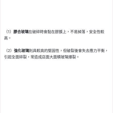
（1）
膠合玻璃
在破碎時會黏在膠膜上，不易掉落，安全性較
高。
（2）
強化玻璃
則具較高的堅固性，但破裂後會失去應力平衡，
引起全面碎裂，常造成店面大面積玻璃爆裂。