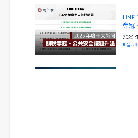
LIN
奪冠
2025 
川普
, 
川
《台
大重
2025 
川普
, 
川