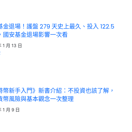
金退場！護盤 279 天史上最久、投入 122.5
，國安基金退場影響一次看
年 1 月 13 日
金
特幣新手入門》新書介紹：不投資也該了解，
貨幣風險與基本觀念一次整理
年 1 月 9 日