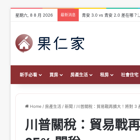
星期六, 8 8 月 2026
最新消息
青安 3.0 vs 青安 2.0 差
新手必看
買房
房產生活
租房
社會住宅
Home
/
房產生活
/
新聞
/
川普關稅：貿易戰再擴大！將對 3 產
川普關稅：貿易戰再