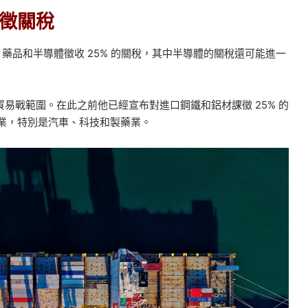
徵關稅
車、藥品和半導體徵收 25% 的關稅，其中半導體的關稅還可能進一
易戰範圍。在此之前他已經宣布對進口鋼鐵和鋁材課徵 25% 的
產業，特別是汽車、科技和製藥業。