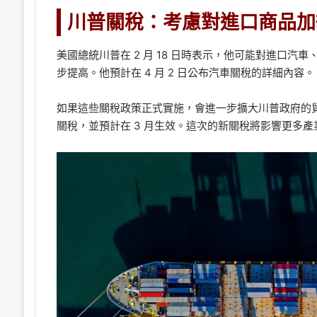
川普關稅：考慮對進口商品加
美國總統川普在 2 月 18 日時表示，他可能對進口汽
步提高。他預計在 4 月 2 日公布汽車關稅的詳細內容。
如果這些關稅政策正式實施，會進一步擴大川普政府的貿
關稅，並預計在 3 月生效。這次的新關稅將影響更多