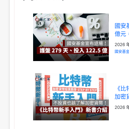
國安基
億元
2026 
國安基
《比
加密
2026 