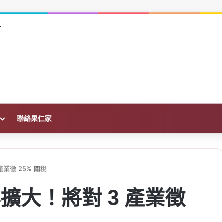
在哪？沿用、撤案重申請一次看
聯絡果仁家
業徵 25% 關稅
擴大！將對 3 產業徵