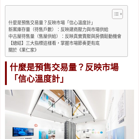
什麼是預售交易量？反映市場「信心溫度計」
新案庫存量（待售戶數）：反映建商壓力與市場供給
中古屋待售量（售屋供給）：反映真實賣壓與房價鬆動機會
【總結】三大指標這樣看，掌握市場節奏更有底
關於《果仁家》
什麼是預售交易量？反映市場
「信心溫度計」