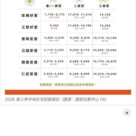
2026 第三季中央社宅招租資訊（圖源：國家住都中心 FB）
2026 第三季中央社宅申請文件有
×
哪些？
Facebook