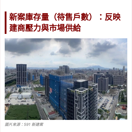
新案庫存量（待售戶數）：反映
建商壓力與市場供給
圖片來源：591 新建案