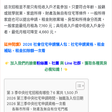
這次招租並不是只有低收入戶才能參加。只要符合年齡、設籍
或就學就業、家庭所得、財產及無自有住宅等條件，一般所得
家庭也可以提出申請。租金則依案場、房型和所得身分而異，
一般家庭最低月租為 7,160 元；具低收入戶或中低收入戶身分
者，最低月租可降至 4,660 元。
延伸閱讀》
2026 社會住宅申請懶人包：社宅申請資格、租金
補貼、租金扣除額一次看
加入我們的臉書
粉絲團、
社團
與
Line
社群
，獲取各種買房
必備知識！
第 3 季中央社宅招租有哪些？6 案共 1,500 戶
2026 第三季中央社宅申請時間、抽籤及入住日期
2026 第三季中央社宅申請資格一次看
各縣市所得、財產及無自有住宅門檻