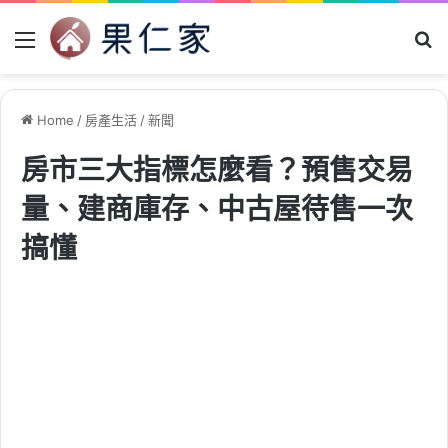
Menu
Se
Home
/
房產生活
/
新聞
房市三大指標怎麼看？預售交易
量、建商庫存、中古屋待售一次
搞懂