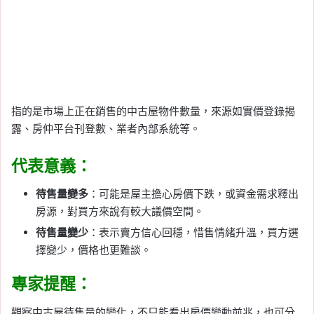
指的是市場上正在銷售的中古屋物件數量，來源如實價登錄揭
露、房仲平台刊登數、業者內部系統等。
代表意義：
待售量變多
：可能是屋主擔心房價下跌，或資金需求釋出
房源，對買方來說有較大議價空間。
待售量變少
：表示賣方信心回穩，惜售情緒升溫，買方選
擇變少，價格也更難談。
專家提醒：
觀察中古屋待售量的變化，不只能看出房價變動前兆，也可分