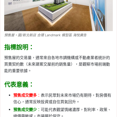
預售屋。圖/新北新店 合環 Landmark 模型區 海悅廣告
指標說明：
預售屋的交易量，通常來自各地市調機構或不動產業者統計的
買賣契約數（未來建案交屋前的銷售量），是觀察市場前端動
能的重要依據。
代表意義：
預售成交變多
：
表示民眾對未來市場仍有期待，對房價有
信心，通常反映投資或自住買氣回升。
預售成交變少
：
可能代表觀望情緒濃厚，對利率、政策、
總價帶敏感，市場趨於保守。