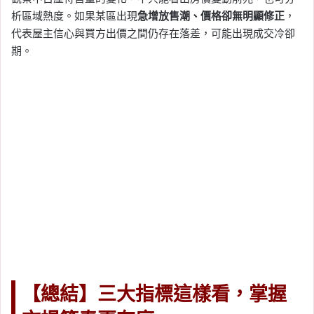
析區域熱度。如果某區出現
急增放售潮、價格卻無明顯修正
，
代表屋主信心與買方出價之間仍存在落差，可能出現成交冷卻
期。
【總結】三大指標這樣看，掌握