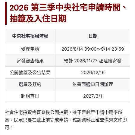
2026 第三季中央社宅申請時間、
抽籤及入住日期
中央社宅招租流程
日期
受理申請
2026/8/14 09:00～9/14 23:59
寄發審查結果
預計 2026/11/27 起陸續寄發
公開抽籤及公告結果
2026/12/16
選屋及簽約
依書面通知日期辦理
起租首日
2027/3/1
社會住宅採資格審查後公開抽籤，並不是越早申請中籤率越
高。民眾只要在截止前完成申請、確認資料正確並備齊文件即
可。