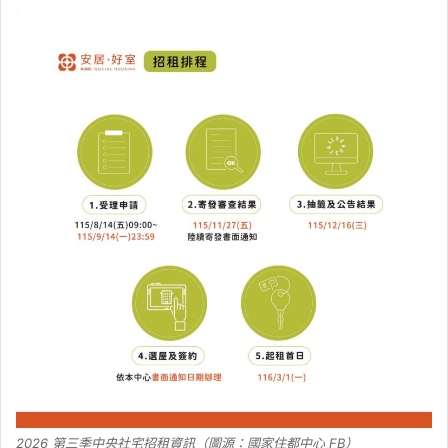
2026 第三季中央社宅招租資訊（圖源：國家住都中心 FB）