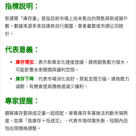
指標說明：
新建案「庫存量」是指目前市場上尚未售出的預售與新成屋戶
數，數據來源多來自建商自行揭露、業者彙整或市調公司統
計。
代表意義：
庫存增加
：
表示新案去化速度放緩，建商銷售壓力增大，
可能影響未來開價與讓利空間。
庫存下降
：
代表市場消化良好，買氣支撐力強，建商壓力
減輕，有機會提高價格或減少讓利。
專家提醒：
觀察庫存要與成交量一起搭配，單看庫存多寡無法判斷市場熱
度。如果「高庫存＋低成交」，代表市場供需失衡，短期內恐
怕出現價格調整。