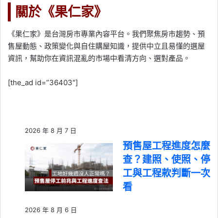
關於《果仁家》
《果仁家》是台灣房市專業內容平台。我們聚焦房市趨勢、預
售屋動態、政策變化與自住購屋知識，提供中立且易懂的選屋
資訊，幫助你在資訊混亂的市場中看清方向、選對產品。
[the_ad id=”36403″]
2026 年 8 月 7 日
預售屋工程進度怎麼
查？建照、使照、停
工與工程款判斷一次
看
2026 年 8 月 6 日