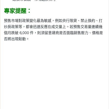
專家提醒：
預售市場對政策變化最為敏感，例如央行限貸、禁止換約、打
炒房政策等，都會迅速反應在成交量上。若預售交易量連續幾
個月跌破 6,000 件，則須留意建商是否面臨銷售壓力、價格是
否將出現鬆動。