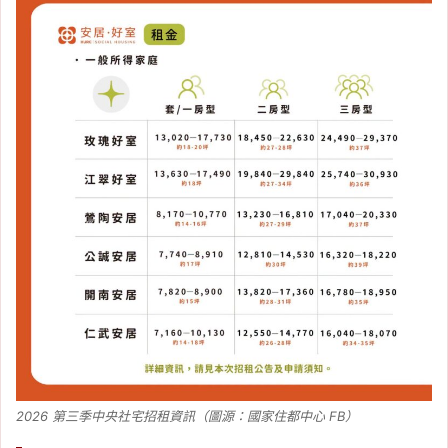
2026 第三季中央社宅招租資訊（圖源：國家住都中心 FB）