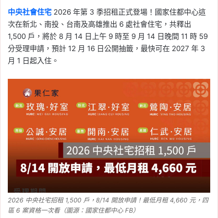
中央社會住宅
2026 年第 3 季招租正式登場！國家住都中心這
次在新北、南投、台南及高雄推出 6 處社會住宅，共釋出
1,500 戶，將於 8 月 14 日上午 9 時至 9 月 14 日晚間 11 時 59
分受理申請，預計 12 月 16 日公開抽籤，最快可在 2027 年 3
月 1 日起入住。
2026 中央社宅招租 1,500 戶，8/14 開放申請！最低月租 4,660 元，四
區 6 案資格一次看（圖源：國家住都中心 FB）