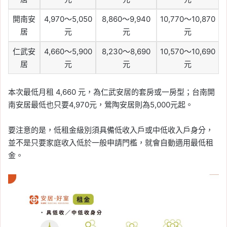
開南安
4,970～5,050
8,860～9,940
10,770～10,870
居
元
元
元
仁武安
4,660～5,900
8,230～8,690
10,570～10,690
居
元
元
元
本次最低月租 4,660 元，為仁武安居的套房或一房型；台南開
南安居最低也只要4,970元，鶯陶安居則為5,000元起。
要注意的是，低租金級別須具備低收入戶或中低收入戶身分，
並不是只要家庭收入低於一般申請門檻，就會自動適用最低租
金。