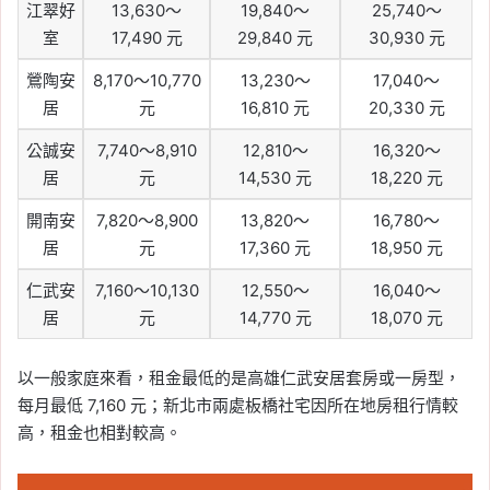
江翠好
13,630～
19,840～
25,740～
室
17,490 元
29,840 元
30,930 元
鶯陶安
8,170～10,770
13,230～
17,040～
居
元
16,810 元
20,330 元
公誠安
7,740～8,910
12,810～
16,320～
居
元
14,530 元
18,220 元
開南安
7,820～8,900
13,820～
16,780～
居
元
17,360 元
18,950 元
仁武安
7,160～10,130
12,550～
16,040～
居
元
14,770 元
18,070 元
以一般家庭來看，租金最低的是高雄仁武安居套房或一房型，
每月最低 7,160 元；新北市兩處板橋社宅因所在地房租行情較
高，租金也相對較高。