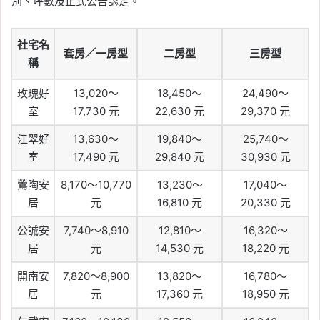
別、坪數及正式公告認定。
社宅名
套房／一房型
二房型
三房型
稱
玫瑰好
13,020～
18,450～
24,490～
室
17,730 元
22,630 元
29,370 元
江翠好
13,630～
19,840～
25,740～
室
17,490 元
29,840 元
30,930 元
鶯陶安
8,170～10,770
13,230～
17,040～
居
元
16,810 元
20,330 元
公誠安
7,740～8,910
12,810～
16,320～
居
元
14,530 元
18,220 元
開南安
7,820～8,900
13,820～
16,780～
居
元
17,360 元
18,950 元