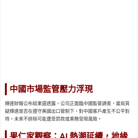
中國市場監管壓力浮現
輝達財報公布結果還透露，公司正面臨中國監管調查，當局質
疑輝達是否在遵守美國出口管制下，對中國客戶產生不公平對
待。未來不排除可能遭受罰款或業務受限風險。
果仁家觀察：AI 熱潮延續，地緣