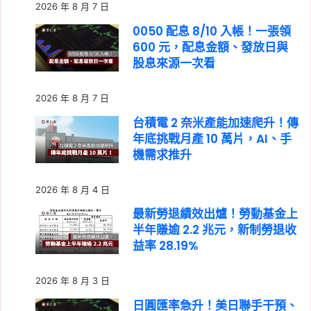
2026 年 8 月 7 日
0050 配息 8/10 入帳！一張領
600 元，配息金額、發放日與
股息來源一次看
2026 年 8 月 7 日
台積電 2 奈米產能加速爬升！傳
年底挑戰月產 10 萬片，AI、手
機需求推升
2026 年 8 月 4 日
最新勞退績效出爐！勞動基金上
半年賺逾 2.2 兆元，新制勞退收
益率 28.19%
2026 年 8 月 3 日
日圓匯率急升！美日聯手干預、