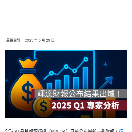
最後更新： 2025 年 5 月 29 日
全球 AI 晶片龍頭輝達（NVIDIA）日前公布最新一季財報，
輝