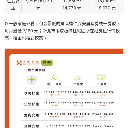
仁武安
7,160～10,130
12,550～
16,040～
居
元
14,770 元
18,070 元
以一般家庭來看，租金最低的是高雄仁武安居套房或一房型，
每月最低 7,160 元；新北市兩處板橋社宅因所在地房租行情較
高，租金也相對較高。