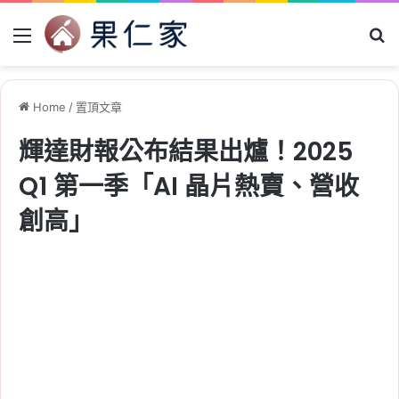
Menu
Se
Home
/
置頂文章
輝達財報公布結果出爐！2025
Q1 第一季「AI 晶片熱賣、營收
創高」