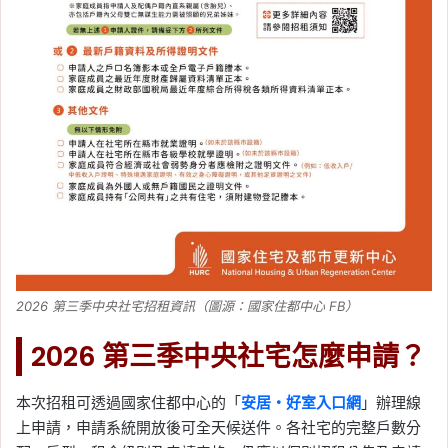
2026 第三季中央社宅招租資訊（圖源：國家住都中心 FB）
2026 第三季中央社宅怎麼申請？
本次招租可透過國家住都中心的「
安居・好室入口網
」辦理線
上申請，申請系統開放後可全天候送件。各社宅的完整戶數分