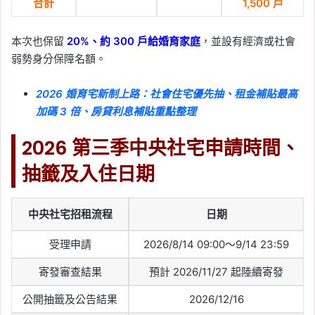
合計
1,500 戶
本次也保留
20%、約 300 戶給婚育家庭
，並設有經濟或社會
弱勢身分保障名額。
2026 婚育宅新制上路：社會住宅優先抽、租金補貼最高
加碼 3 倍、房貸利息補貼重點整理
2026 第三季中央社宅申請時間、
抽籤及入住日期
中央社宅招租流程
日期
受理申請
2026/8/14 09:00～9/14 23:59
寄發審查結果
預計 2026/11/27 起陸續寄發
公開抽籤及公告結果
2026/12/16