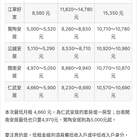
江翠好
11,820～14,780
8,560 元
15,350 元
室
元
鶯陶安
5,000～5,520
8,260～8,830
10,710～10,780
居
元
元
元
公誠安
5,110～5,290
8,530～8,710
10,920～10,980
居
元
元
元
開南安
4,970～5,050
8,860～9,940
10,770～10,870
居
元
元
元
仁武安
4,660～5,900
8,230～8,690
10,570～10,690
居
元
元
元
本次最低月租 4,660 元，為仁武安居的套房或一房型；台南開
南安居最低也只要4,970元，鶯陶安居則為5,000元起。
要注意的是，低租金級別須具備低收入戶或中低收入戶身分，