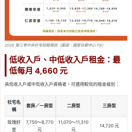
2026 第三季中央社宅招租資訊（圖源：國家住都中心 FB）
低收入戶、中低收入戶租金：最
低每月 4,660 元
具低收入戶或中低收入戶資格者，可適用較低的租金級別：
社宅名
套房／一房型
二房型
三房型
稱
玫瑰好
7,750～8,770
11,070～11,310
14,720 元
室
元
元