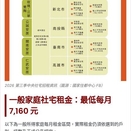
2026 第三季中央社宅招租資訊（圖源：國家住都中心 FB）
一般家庭社宅租金：最低每月
7,160 元
以下為一般所得家庭每月租金區間，實際租金仍須依選到的戶