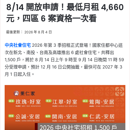
8/14 開放申請！最低月租 4,660
元，四區 6 案資格一次看
最後更新： 2026 年 8 月 4 日
中央社會住宅
2026 年第 3 季招租正式登場！國家住都中心這
次在新北、南投、台南及高雄推出 6 處社會住宅，共釋出
1,500 戶，將於 8 月 14 日上午 9 時至 9 月 14 日晚間 11 時 59
分受理申請，預計 12 月 16 日公開抽籤，最快可在 2027 年 3
月 1 日起入住。