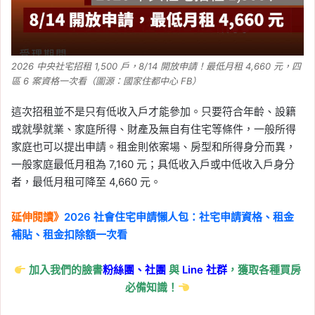
2026 中央社宅招租 1,500 戶，8/14 開放申請！最低月租 4,660 元，四
區 6 案資格一次看（圖源：國家住都中心 FB）
這次招租並不是只有低收入戶才能參加。只要符合年齡、設籍
或就學就業、家庭所得、財產及無自有住宅等條件，一般所得
家庭也可以提出申請。租金則依案場、房型和所得身分而異，
一般家庭最低月租為 7,160 元；具低收入戶或中低收入戶身分
者，最低月租可降至 4,660 元。
延伸閱讀》
2026 社會住宅申請懶人包：社宅申請資格、租金
補貼、租金扣除額一次看
加入我們的臉書
粉絲團、
社團
與
Line
社群
，獲取各種買房
必備知識！