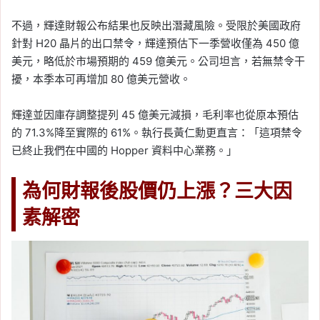
不過，輝達財報公布結果也反映出潛藏風險。受限於美國政府
針對 H20 晶片的出口禁令，輝達預估下一季營收僅為 450 億
美元，略低於市場預期的 459 億美元。公司坦言，若無禁令干
擾，本季本可再增加 80 億美元營收。
輝達並因庫存調整提列 45 億美元減損，毛利率也從原本預估
的 71.3%降至實際的 61%。執行長黃仁勳更直言：「這項禁令
已終止我們在中國的 Hopper 資料中心業務。」
為何財報後股價仍上漲？三大因
素解密