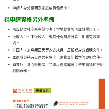
單。
申請人身分證明及家庭成員健保卡。
視申請資格另外準備
未設籍於社宅所在縣市者：當地就業證明或就學證明。
低收入戶、中低收入戶或其他弱勢身分者：相關有效證
明。
外國人、無戶籍國民等家庭成員：居留或身分證明文件。
家庭成員持有公同共有住宅：建物登記謄本等證明文件。
婚育戶、身心障礙者、特殊境遇家庭等：依申請須知檢附
相關資料。