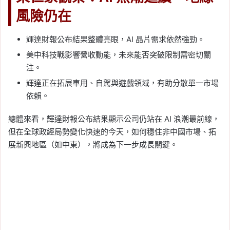
風險仍在
輝達財報公布結果整體亮眼，AI 晶片需求依然強勁。
美中科技戰影響營收動能，未來能否突破限制需密切關
注。
輝達正在拓展車用、自駕與遊戲領域，有助分散單一市場
依賴。
總體來看，輝達財報公布結果顯示公司仍站在 AI 浪潮最前線，
但在全球政經局勢變化快速的今天，如何穩住非中國市場、拓
展新興地區（如中東），將成為下一步成長關鍵。