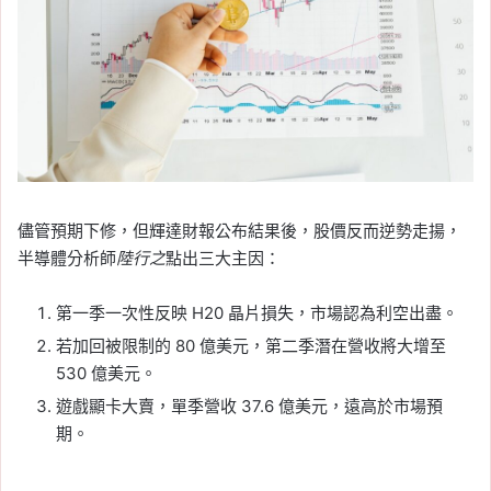
儘管預期下修，但輝達財報公布結果後，股價反而逆勢走揚，
半導體分析師
陸行之
點出三大主因：
第一季一次性反映 H20 晶片損失，市場認為利空出盡。
若加回被限制的 80 億美元，第二季潛在營收將大增至
530 億美元。
遊戲顯卡大賣，單季營收 37.6 億美元，遠高於市場預
期。