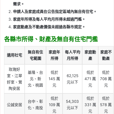
需求。
申請人及家庭成員在公告指定區域內無自有住宅。
家庭年所得及每人平均月所得未超過門檻。
家庭動產及不動產價值未超過各縣市規定。
各縣市所得、財產及無自有住宅門檻
無自有住
家庭年
每人平均
家庭動
家庭不
適用社宅
宅範圍
所得
月所得
產
動產
玫瑰好
基隆、台
低於
低於
低於
室、江翠
62,125
北、新
145 萬
471 萬
708 萬
好室、鶯
元以下
北、桃園
元
元
元
陶安居
低於
低於
低於
台中、彰
54,303
公誠安居
109 萬
331 萬
578 萬
化、南投
元以下
元
元
元