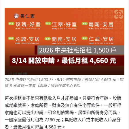
2026 中央社宅招租 1,500 戶，8/14 開放申請！最低月租 4,660 元，四
區 6 案資格一次看（圖源：國家住都中心 FB）
這次招租並不是只有低收入戶才能參加。只要符合年齡、設籍
或就學就業、家庭所得、財產及無自有住宅等條件，一般所得
家庭也可以提出申請。租金則依案場、房型和所得身分而異，
一般家庭最低月租為 7,160 元；具低收入戶或中低收入戶身分
者，最低月租可降至 4,660 元。