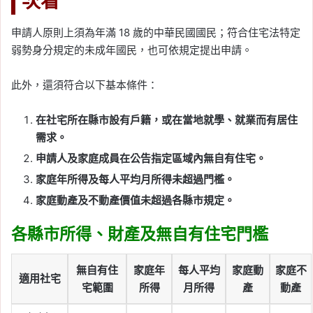
次看
申請人原則上須為年滿 18 歲的中華民國國民；符合住宅法特定
弱勢身分規定的未成年國民，也可依規定提出申請。
此外，還須符合以下基本條件：
在社宅所在縣市設有戶籍，或在當地就學、就業而有居住
需求。
申請人及家庭成員在公告指定區域內無自有住宅。
家庭年所得及每人平均月所得未超過門檻。
家庭動產及不動產價值未超過各縣市規定。
各縣市所得、財產及無自有住宅門檻
無自有住
家庭年
每人平均
家庭動
家庭不
適用社宅
宅範圍
所得
月所得
產
動產