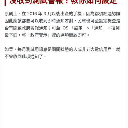
沒收到測試警報？教你如何設定
原則上，在 2016 年 3 月以後出產的手機，因為都須經過認證
因此應該都要可以收到即時通知才對，民眾也可至設定檢查是
否有開啟政府警報通知；可至 iOS 「設定」>「通知」，拉到
最下面，將「政府警示」裡的選項開啟即可。
如果，每月測試用訊息是關閉狀態的人或非五大電信用戶，就
不會收到此項通知了。