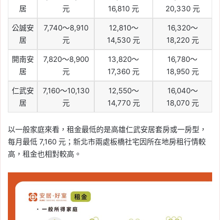
居
元
16,810 元
20,330 元
公誠安
7,740～8,910
12,810～
16,320～
居
元
14,530 元
18,220 元
開南安
7,820～8,900
13,820～
16,780～
居
元
17,360 元
18,950 元
仁武安
7,160～10,130
12,550～
16,040～
居
元
14,770 元
18,070 元
以一般家庭來看，租金最低的是高雄仁武安居套房或一房型，
每月最低 7,160 元；新北市兩處板橋社宅因所在地房租行情較
高，租金也相對較高。