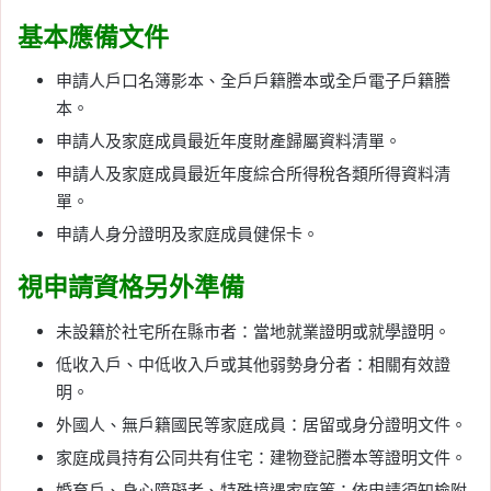
基本應備文件
申請人戶口名簿影本、全戶戶籍謄本或全戶電子戶籍謄
本。
申請人及家庭成員最近年度財產歸屬資料清單。
申請人及家庭成員最近年度綜合所得稅各類所得資料清
單。
申請人身分證明及家庭成員健保卡。
視申請資格另外準備
未設籍於社宅所在縣市者：當地就業證明或就學證明。
低收入戶、中低收入戶或其他弱勢身分者：相關有效證
明。
外國人、無戶籍國民等家庭成員：居留或身分證明文件。
家庭成員持有公同共有住宅：建物登記謄本等證明文件。
婚育戶、身心障礙者、特殊境遇家庭等：依申請須知檢附