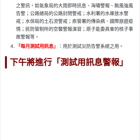
之警訊，如氣象局的大雨即時訊息、海嘯警報、颱風強風
告警；公路總局的公路封閉警戒；水利署的水庫放水警
戒；水保局的土石流警戒；疾管署的傳染病、國際旅遊疫
情；民防管制所的空襲警報演習；原子能委員會的核子事
故警報等。
「每月測試用訊息」
：用於測試災防告警系統之用。
下午將進行「測試用訊息警報」