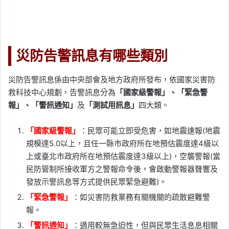
災防告警訊息有哪些類別
災防告警訊息係由中央部會及地方政府所發布，依國家災害防
救科技中心規劃，告警訊息分為
「國家級警報」、「緊急警
報」、「警訊通知」
及
「測試用訊息」
四大類。
「國家級警報」
：民眾可能立即受危害，如地震速報(地震
規模達5.0以上，且任一縣市政府所在地預估震度達4級以
上或臺北市政府所在地預估震度達3級以上)，空襲警報(當
民防管制所接收軍方之警報命令後，會啟動警報器聲響及
發放示警訊息等方式提供民眾緊急避難)。
「緊急警報」
：如災害防救業務有關機關的疏散避難警
報。
「警訊通知」
：適用較無急迫性，但與民眾生活息息相關