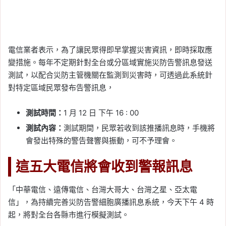
電信業者表示，為了讓民眾得即早掌握災害資訊，即時採取應
變措施。每年不定期針對全台或分區域實施災防告警訊息發送
測試，以配合災防主管機關在監測到災害時，可透過此系統針
對特定區域民眾發布告警訊息，
測試時間：
1 月 12 日 下午 16 : 00
測試內容：
測試期間，民眾若收到該推播訊息時，手機將
會發出特殊的警告聲響與振動，可不予理會。
這五大電信將會收到警報訊息
「中華電信、遠傳電信、台灣大哥大、台灣之星、亞太電
信」，為持續完善災防告警細胞廣播訊息系統，今天下午 4 時
起，將對全台各縣市進行模擬測試。