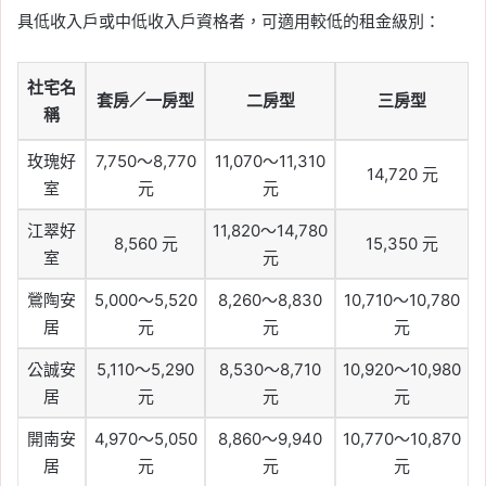
具低收入戶或中低收入戶資格者，可適用較低的租金級別：
社宅名
套房／一房型
二房型
三房型
稱
玫瑰好
7,750～8,770
11,070～11,310
14,720 元
室
元
元
江翠好
11,820～14,780
8,560 元
15,350 元
室
元
鶯陶安
5,000～5,520
8,260～8,830
10,710～10,780
居
元
元
元
公誠安
5,110～5,290
8,530～8,710
10,920～10,980
居
元
元
元
開南安
4,970～5,050
8,860～9,940
10,770～10,870
居
元
元
元