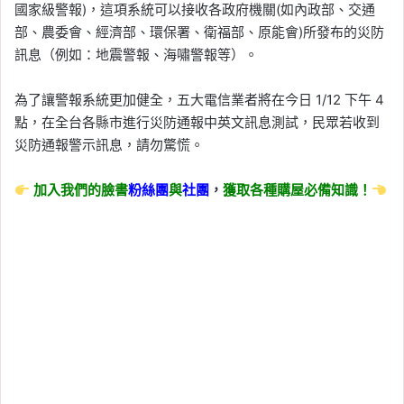
國家級警報)，這項系統可以接收各政府機關(如內政部、交通
部、農委會、經濟部、環保署、衛福部、原能會)所發布的災防
訊息（例如：地震警報、海嘯警報等）。
為了讓警報系統更加健全，五大電信業者將在今日 1/12 下午 4
點，在全台各縣市進行災防通報中英文訊息測試，民眾若收到
災防通報警示訊息，請勿驚慌。
加入我們的臉書
粉絲團
與
社團
，
獲取各種購屋必備知識！