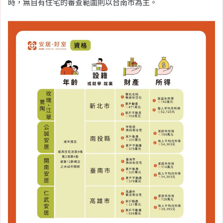
時，無自有住宅的審查範圍則以台南市為主。