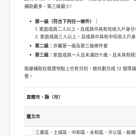
補助最多、第三級最少）
第一級（符合下列任一條件）：
1. 家庭成員二人以上，且成員中具有低收入戶身分
2. 家庭成員三人以上，且成員中具有中低收入戶
第二級：
非屬第一級及第三級條件者
第三級：
家庭成員一人且未滿四十歲，且未具有經
租屋補助在租賃地點上也有分別，總共劃分成 12 個
意。
直轄市、縣（市）
臺北市
三重區、土城區、中和區、永和區、汐止區、板橋