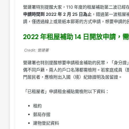
營建署特別提醒大家，110 年度的租屋補助第二波已經在 2
申請時間到 2022 年 2 月 25 日為止
，錯過第一波租屋
請，僅透過線上或是紙本郵寄的方式申請，想要申請的
2022 年租屋補助 14 日開放申請，
Credit: 營建署
營建署也特別提醒想要申請租金補助的民眾，「身分證
偶不同戶籍，兩人的戶口名簿都需檢附。若家庭成員（
門居民者，應檢附出入國（境）紀錄證明及居留證。
「已租屋者」申請租金補貼需檢附以下資料：
租約
郵局存摺
建物登記資料