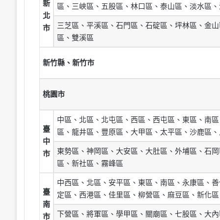
新
區、三峽區、五股區、林口區、泰山區、淡水區、
北
三芝區、平溪區、石門區、石碇區、坪林區、金山
市
區、雙溪區
新竹縣、新竹市
桃園市
中區、北區、北屯區、西區、西屯區、東區、南區
臺
區、龍井區、豐原區、大甲區、太平區、沙鹿區、
中
東勢區、神岡區、大安區、大肚區、外埔區、石岡
市
區、新社區、霧峰區
中西區、北區、安平區、東區、南區、永康區、善
臺
定區、西港區、佳里區、柳營區、麻豆區、新化區
南
下營區、將軍區、學甲區、關廟區、七股區、大內
市