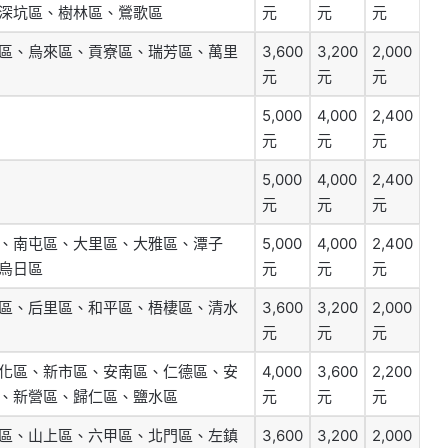
深坑區、樹林區、鶯歌區
元
元
元
區、烏來區、貢寮區、瑞芳區、萬里
3,600
3,200
2,000
元
元
元
5,000
4,000
2,400
元
元
元
5,000
4,000
2,400
元
元
元
、南屯區、大里區、大雅區、潭子
5,000
4,000
2,400
烏日區
元
元
元
區、后里區、和平區、梧棲區、清水
3,600
3,200
2,000
元
元
元
化區、新市區、安南區、仁德區、安
4,000
3,600
2,200
、新營區、歸仁區、鹽水區
元
元
元
區、山上區、六甲區、北門區、左鎮
3,600
3,200
2,000