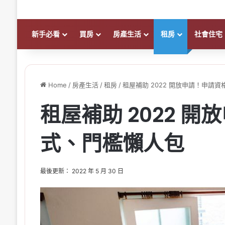
新手必看
買房
房產生活
租房
社會住宅
Home
/
房產生活
/
租房
/
租屋補助 2022 開放申請！申請
租屋補助 2022 
式、門檻懶人包
最後更新： 2022 年 5 月 30 日