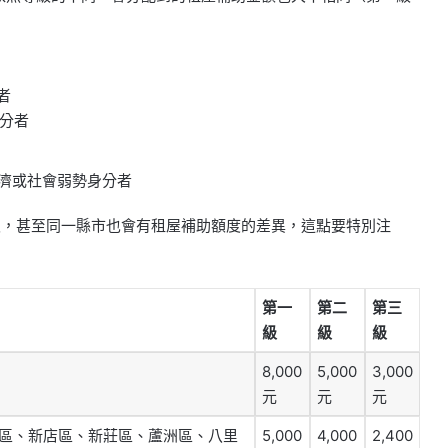
者
身分者
濟或社會弱勢身分者
等級，甚至同一縣市也會有租屋補助額度的差異，這點要特別注
第一
第二
第三
級
級
級
8,000
5,000
3,000
元
元
元
區、新店區、新莊區、蘆洲區、八里
5,000
4,000
2,400