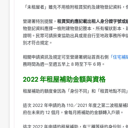
「未租屋者」雖先不用檢附租賃契約及建物登記資料，
營建署特別提醒，
租賃契約應記載出租人身分證字號或
物登記資料應擇一檢附建物登記謄本、所有權狀影本、
證明。民眾可請房東協助出具或是自行至地政事務所申
別才符合規定。
相關申請資訊及規定可至營建署網站首頁右側
「住宅補
務時間為週一至週五早上 8 時至下午 6 時。
2022 年租屋補助金額與資格
租屋補助的額度會因為「身份不同」和「租賃地點不同
這次 2022 年申請的為 110／2021 年度之第二波租
府在未來的 12 個月，會每月將補助的金額轉入戶頭。
這次 2022 年申請的租屋補助，有三種等級的身份別