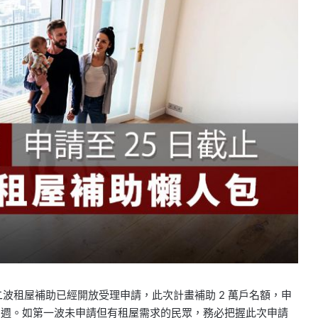
二波租屋補助已經開放受理申請，此次計畫補助 2 萬戶名額，申
日截止，為期兩週。如第一波未申請但有租屋需求的民眾，務必把握此次申請