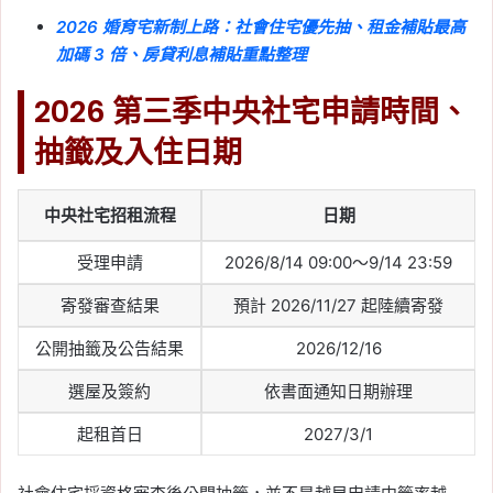
2026 婚育宅新制上路：社會住宅優先抽、租金補貼最高
加碼 3 倍、房貸利息補貼重點整理
2026 第三季中央社宅申請時間、
抽籤及入住日期
中央社宅招租流程
日期
受理申請
2026/8/14 09:00～9/14 23:59
寄發審查結果
預計 2026/11/27 起陸續寄發
公開抽籤及公告結果
2026/12/16
選屋及簽約
依書面通知日期辦理
起租首日
2027/3/1