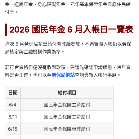
金、遺屬年金、身心障礙年金、老年基本保證年金與原住民給
付等。
2026 國民年金 6 月入帳日一覽表
這次 6 月勞保局多筆給付會陸續發放，不過實際入帳仍以勞保
局核定與金融機構作業為準。
若符合資格但還沒有收到款項，建議先確認申請狀態、帳戶資
料是否正確，也可以至
勞保局網站
查詢最新入帳行事曆。
日期
給付項目
6/4
國民年金保險生育給付
6/11
國民年金保險生育給付
6/15
國民年金保險喪葬給付