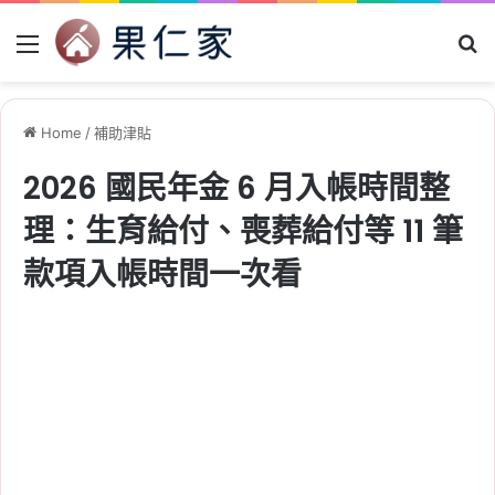
Menu
Se
Home
/
補助津貼
2026 國民年金 6 月入帳時間整
理：生育給付、喪葬給付等 11 筆
款項入帳時間一次看