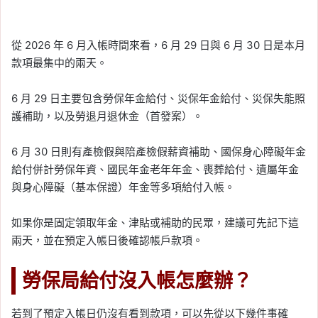
從 2026 年 6 月入帳時間來看，6 月 29 日與 6 月 30 日是本月
款項最集中的兩天。
6 月 29 日主要包含勞保年金給付、災保年金給付、災保失能照
護補助，以及勞退月退休金（首發案）。
6 月 30 日則有產檢假與陪產檢假薪資補助、國保身心障礙年金
給付併計勞保年資、國民年金老年年金、喪葬給付、遺屬年金
與身心障礙（基本保證）年金等多項給付入帳。
如果你是固定領取年金、津貼或補助的民眾，建議可先記下這
兩天，並在預定入帳日後確認帳戶款項。
勞保局給付沒入帳怎麼辦？
若到了預定入帳日仍沒有看到款項，可以先從以下幾件事確