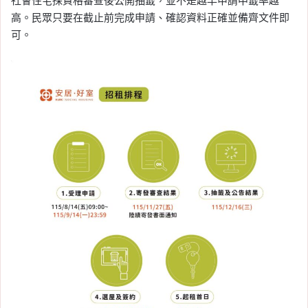
社會住宅採資格審查後公開抽籤，並不是越早申請中籤率越
高。民眾只要在截止前完成申請、確認資料正確並備齊文件即
可。