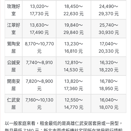
玫瑰好
13,020～
18,450～
24,490～
室
17,730 元
22,630 元
29,370 元
江翠好
13,630～
19,840～
25,740～
室
17,490 元
29,840 元
30,930 元
鶯陶安
8,170～10,770
13,230～
17,040～
居
元
16,810 元
20,330 元
公誠安
7,740～8,910
12,810～
16,320～
居
元
14,530 元
18,220 元
開南安
7,820～8,900
13,820～
16,780～
居
元
17,360 元
18,950 元
仁武安
7,160～10,130
12,550～
16,040～
居
元
14,770 元
18,070 元
以一般家庭來看，租金最低的是高雄仁武安居套房或一房型，
每月最低 7,160 元；新北市兩處板橋社宅因所在地房租行情較