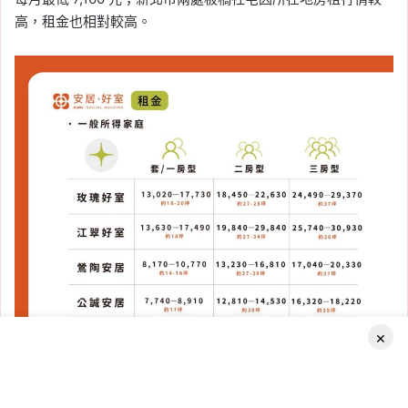
高，租金也相對較高。
×
Facebook