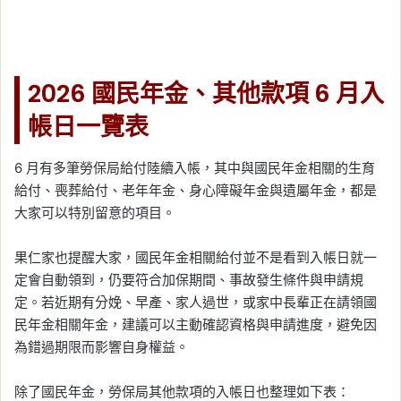
2026 國民年金、其他款項 6 月入
帳日一覽表
6 月有多筆勞保局給付陸續入帳，其中與國民年金相關的生育
給付、喪葬給付、老年年金、身心障礙年金與遺屬年金，都是
大家可以特別留意的項目。
果仁家也提醒大家，國民年金相關給付並不是看到入帳日就一
定會自動領到，仍要符合加保期間、事故發生條件與申請規
定。若近期有分娩、早產、家人過世，或家中長輩正在請領國
民年金相關年金，建議可以主動確認資格與申請進度，避免因
為錯過期限而影響自身權益。
除了國民年金，勞保局其他款項的入帳日也整理如下表：