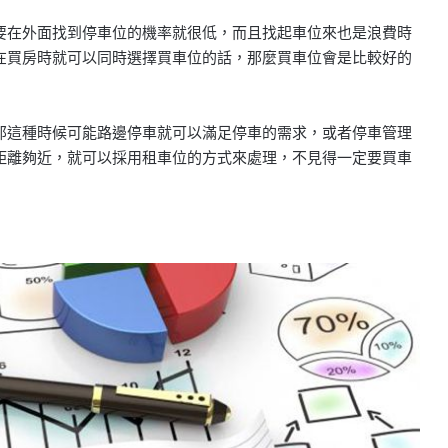
要在外面找到停車位的機率就很低，而且找起車位來也是浪費時
在買房時就可以同時選擇買車位的話，那麼買車位會是比較好的
那這種時候可能路邊停車就可以滿足停車的需求，或者停車管理
距離夠近，就可以採用租車位的方式來處理，不見得一定要買車