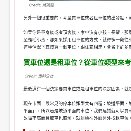
Credit: 媽媽經
另外一個很重要的，考量買車位或者租車位的出發點，
如果你是單身族或者頂客族，家中沒有小孩、長輩，那
至是毛小孩，那如果採用租車位的方式，就得多一段往
這種情況下直接買一個車位，跟住家相連，會省下許多
買車位還是租車位？從車位類型來考
Credit: 爆料公社
最後還有一個決定要買車位或是租車位的決定因素，就
現在市面上最常見的停車位類型共有四種：坡道平面、
平面」，所以若是坡道平面的車位，我們建議就可以買
故障率高而且取車也麻煩，就建議在外面另外找租車位