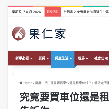
星期五, 7 8 月 2026
最新消息
台積電 2 奈米產能加速爬升！傳
新手必看
買房
房產生活
租房
社會住宅
Home
/
房產生活
/
究竟要買車位還是租車位好？4 個決定因
究竟要買車位還是租