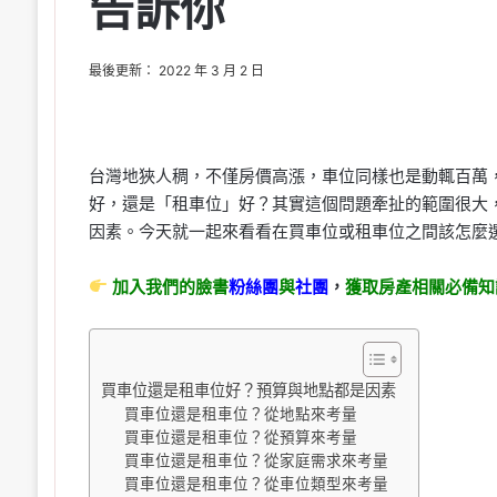
告訴你
最後更新： 2022 年 3 月 2 日
台灣地狹人稠，不僅房價高漲，車位同樣也是動輒百萬
好，還是「租車位」好？其實這個問題牽扯的範圍很大
因素。今天就一起來看看在買車位或租車位之間該怎麼
加入我們的臉書
粉絲團
與
社團
，
獲取房產相關必備知
買車位還是租車位好？預算與地點都是因素
買車位還是租車位？從地點來考量
買車位還是租車位？從預算來考量
買車位還是租車位？從家庭需求來考量
買車位還是租車位？從車位類型來考量