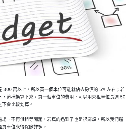
300 萬以上，所以買一個車位可能就佔去房價的 5% 左右；若
下，這樣換算下來，買一個車位的費用，可以用來租車位長達 50
之下會比較划算。
遷場、不再供租等問題，若真的遇到了也是很麻煩，所以我們還
是買車位來得保險許多。