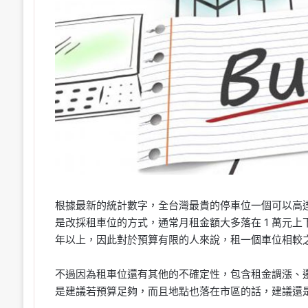
根據最新的統計數字，全台灣最貴的停車位一個可以高達 
是改採租車位的方式，通常月租金額大多落在 1 萬元上
年以上，因此對於預算有限的人來說，租一個車位相較
不過因為租車位還有其他的不確定性，包含租金調漲、
是建議若預算足夠，而且地點也落在市區的話，建議還