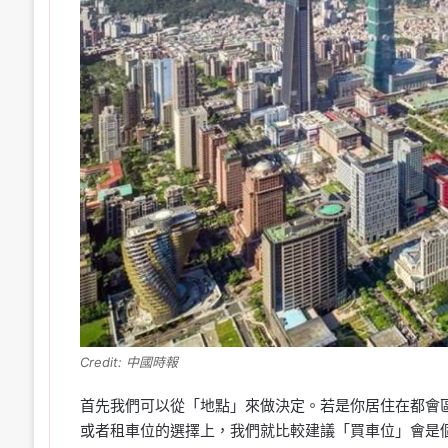
Credit: 中國時報
首先我們可以從「地點」來做決定。若是你居住在都會
或者租車位的選擇上，我們就比較建議「買車位」會是