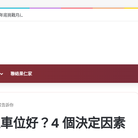
年底挑戰月產 10 萬片，AI、手機需求推升
聯絡果仁家
素告訴你
車位好？4 個決定因素