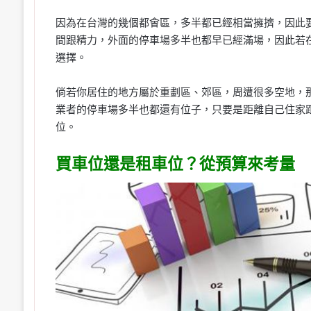
因為在台灣的幾個都會區，多半都已經相當擁擠，因此
間跟精力，外面的停車場多半也都早已經滿場，因此若
選擇。
倘若你居住的地方屬於重劃區、郊區，周遭很多空地，
業者的停車場多半也都還有位子，只要是距離自己住家
位。
買車位還是租車位？從預算來考量