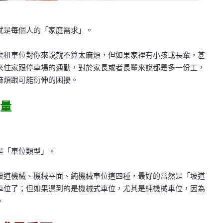
就是每個人的「家庭需求」。
麼租車位對你來說就不算太麻煩，但如果家裡有小孩或長輩，甚
來住家跟停車場的通勤，對於家長或者長輩來說都是多一份工，
麻煩跟可能衍伸的困擾。
量
是「車位類型」。
坡道機械、機械平面、純機械車位這四種，最好的當然是「坡道
車位了；但如果遇到的是機械式車位，尤其是純機械車位，因為
。