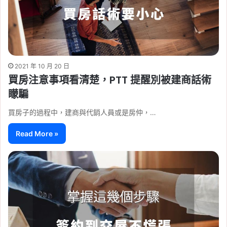
2021 年 10 月 20 日
買房注意事項看清楚，PTT 提醒別被建商話術
矇騙
買房子的過程中，建商與代銷人員或是房仲，…
Read More »