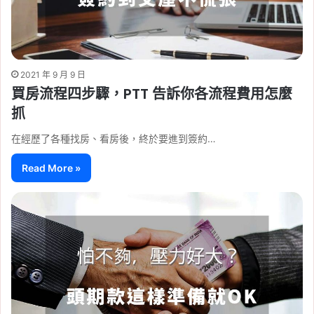
2021 年 9 月 9 日
買房流程四步驟，PTT 告訴你各流程費用怎麼
抓
在經歷了各種找房、看房後，終於要進到簽約…
Read More »