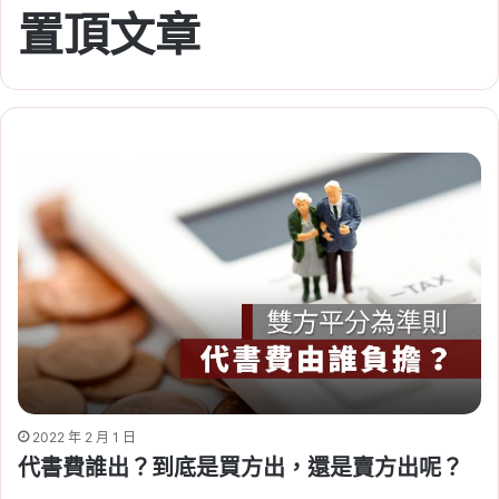
置頂文章
2022 年 2 月 1 日
代書費誰出？到底是買方出，還是賣方出呢？