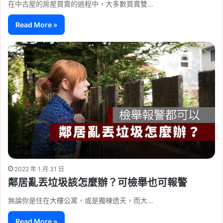
在中古屋的房屋買賣的過程中，大多數買賣雙…
Read More »
2022 年 1 月 31 日
鄰居亂丟垃圾該怎麼辦？可檢舉也可報警
無論你是住在大樓公寓，或是獨棟透天，而大…
Read More »