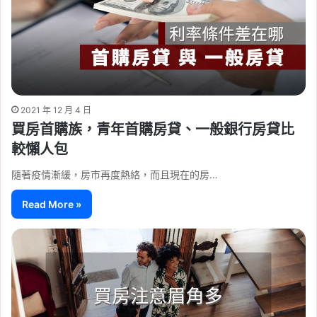
2021 年 12 月 4 日
買房首購族，青年首購房貸、一般銀行房貸比
較懶人包
隨著疫情漸緩，房市再度熱絡，而且現在的房…
Read More »