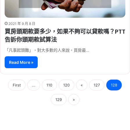
2021 年 9 月 8 日
買房頭期款要多少，如果不夠可以貸款嗎？PTT
告訴你頭期款試算法
「凡事起頭難」，對大多數的人來說，買房最…
Read More »
First
...
110
120
«
127
128
129
»