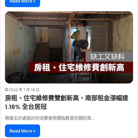
Read More »
2022 年 1 月 18 日
房租、住宅維修費雙創新高，南部租金漲幅達
1.16% 全台居冠
根據主計處統計的消費者物價指數居住類的資…
Read More »