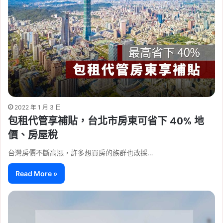
2022 年 1 月 3 日
包租代管享補貼，台北市房東可省下 40% 地
價、房屋稅
台灣房價不斷高漲，許多想買房的族群也改採…
Read More »