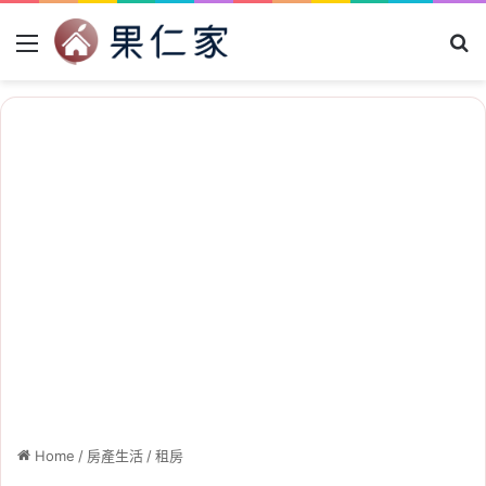
Menu
Se
Home
/
房產生活
/
租房