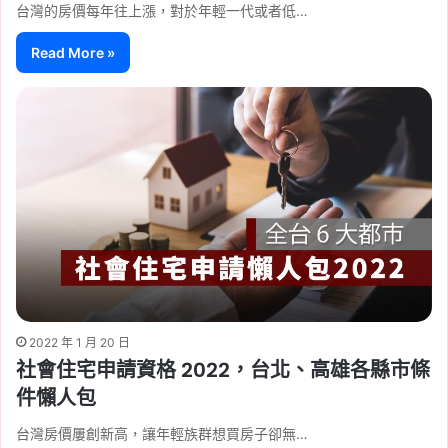
台灣的房價每年往上漲，對於年輕一代或者低…
Read More »
2022 年 1 月 20 日
社會住宅申請資格 2022，台北、高雄各縣市條
件懶人包
台灣房價屢創新高，讓年輕族群想買房子卻無…