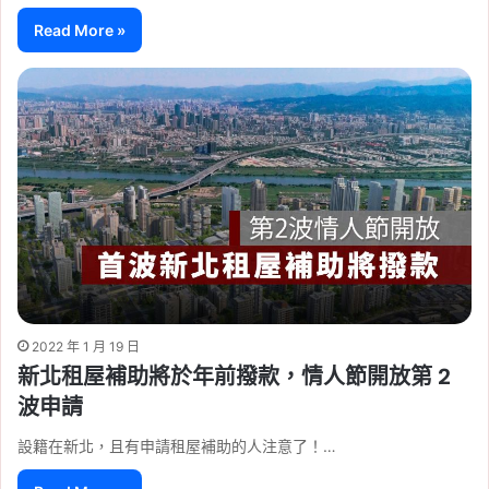
Read More »
2022 年 1 月 19 日
新北租屋補助將於年前撥款，情人節開放第 2
波申請
設籍在新北，且有申請租屋補助的人注意了！…