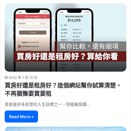
2022 年 1 月 15 日
買房好還是租房好？這個網站幫你試算清楚，
不再猶豫要買要租
買房是許多民眾的人生目標之一，但隨著房價…
Read More »