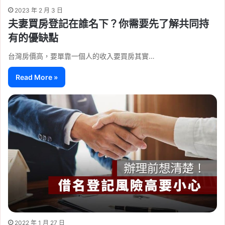
2023 年 2 月 3 日
夫妻買房登記在誰名下？你需要先了解共同持
有的優缺點
台灣房價高，要單靠一個人的收入要買房其實…
Read More »
2022 年 1 月 27 日