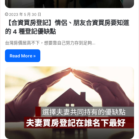
2023 年 5 月 30 日
【合資買房登記】情侶、朋友合資買房要知道
的 4 種登記優缺點
台灣房價居高不下，想要靠自己努力存到足夠…
Read More »