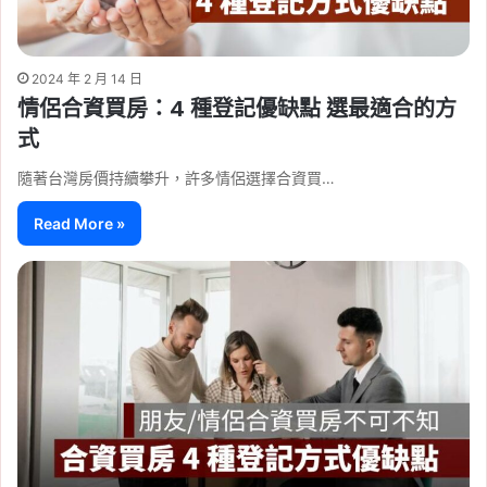
2024 年 2 月 14 日
情侶合資買房：4 種登記優缺點 選最適合的方
式
隨著台灣房價持續攀升，許多情侶選擇合資買…
Read More »