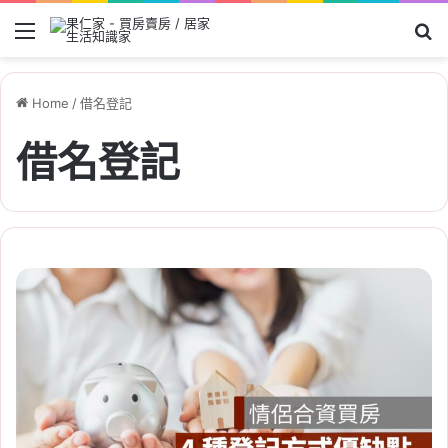
Menu
Se
Home
/
借名登記
借名登記