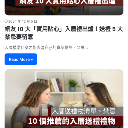
2024 年 12 月 5 日
網友 10 大「實用貼心」入厝禮出爐！送禮 5 大
禁忌要留意
入厝禮送什麼才能表達自己的真摯情誼，又讓…
Read More »