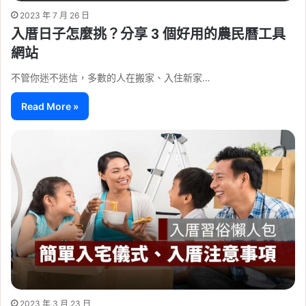
2023 年 7 月 26 日
入厝日子怎麼挑？分享 3 個好用的農民曆工具
網站
不管你迷不迷信，多數的人在搬家、入住新家…
Read More »
2023 年 3 月 23 日