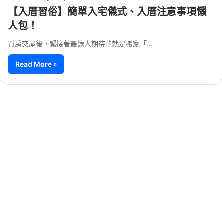
【入厝習俗】簡單入宅儀式、入厝注意事項懶
人包！
買房交屋後，緊接著最讓人期待的就是搬家「…
Read More »