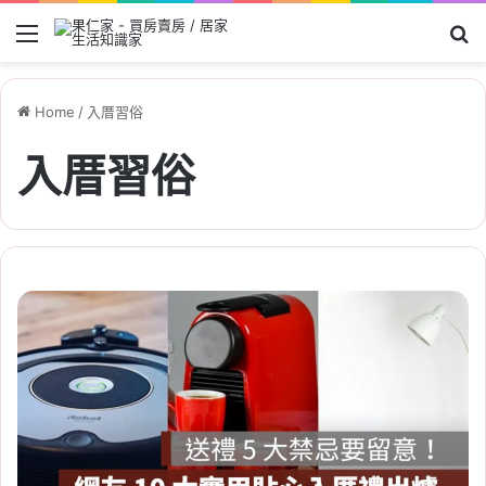
Menu
Se
Home
/
入厝習俗
入厝習俗