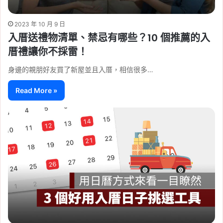
2023 年 10 月 9 日
入厝送禮物清單、禁忌有哪些？10 個推薦的入
厝禮讓你不採雷！
身邊的親朋好友買了新屋並且入厝，相信很多…
Read More »