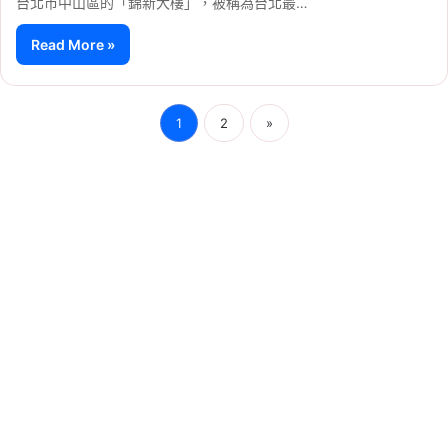
台北市中山區的「錦新大樓」，被稱為台北最…
Read More »
1
2
»