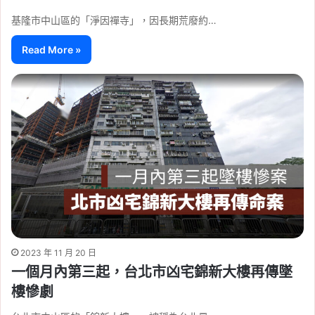
基隆市中山區的「淨因禪寺」，因長期荒廢約…
Read More »
2023 年 11 月 20 日
一個月內第三起，台北市凶宅錦新大樓再傳墜
樓慘劇