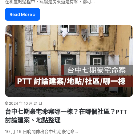
在租屋的過程中，無論是房東還是房客，都可…
Read More »
2024 年 10 月 21 日
台中七期豪宅命案哪一棟？在哪個社區？PTT
討論建案、地點整理
10 月 19 日晚間傳出台中七期豪宅命…