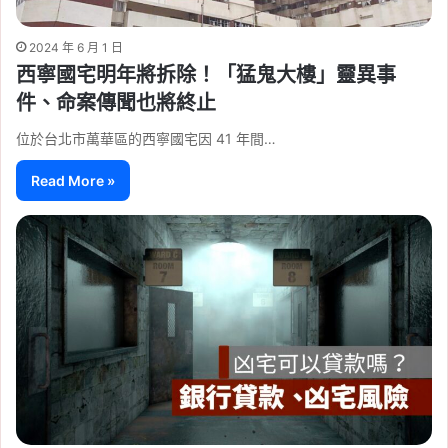
2024 年 6 月 1 日
西寧國宅明年將拆除！「猛鬼大樓」靈異事
件、命案傳聞也將終止
位於台北市萬華區的西寧國宅因 41 年間…
Read More »