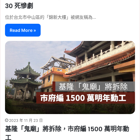
30 死慘劇
位於台北市中山區的「錦新大樓」被網友稱為…
Read More »
2023 年 11 月 23 日
基隆「鬼廟」將拆除，市府編 1500 萬明年動
工