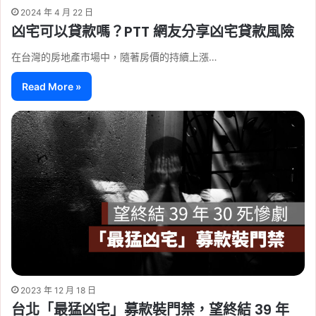
2024 年 4 月 22 日
凶宅可以貸款嗎？PTT 網友分享凶宅貸款風險
在台灣的房地產市場中，隨著房價的持續上漲…
Read More »
2023 年 12 月 18 日
台北「最猛凶宅」募款裝門禁，望終結 39 年