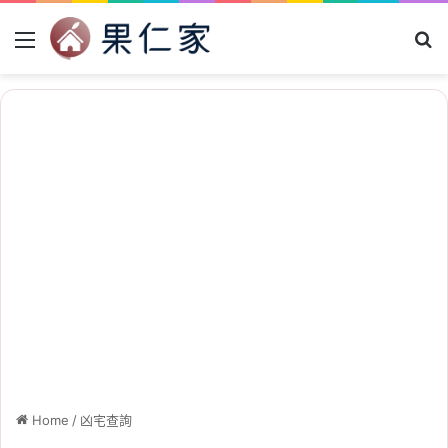
Menu
Se
Home
/
凶宅查詢