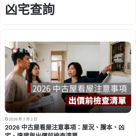
凶宅查詢
2026 年 7 月 2 日
2026 中古屋看屋注意事項：屋況、謄本、凶
宅、違建與出價前檢查清單