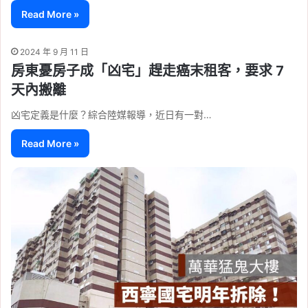
Read More »
2024 年 9 月 11 日
房東憂房子成「凶宅」趕走癌末租客，要求 7
天內搬離
凶宅定義是什麼？綜合陸媒報導，近日有一對…
Read More »